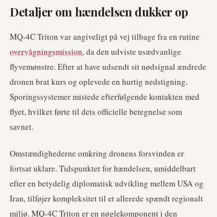
Detaljer om hændelsen dukker op
MQ-4C Triton var angiveligt på vej tilbage fra en rutine
overvågningsmission
, da den udviste usædvanlige
flyvemønstre. Efter at have udsendt sit nødsignal ændrede
dronen brat kurs og oplevede en hurtig nedstigning.
Sporingssystemer mistede efterfølgende kontakten med
flyet, hvilket førte til dets officielle betegnelse som
savnet.
Omstændighederne omkring dronens forsvinden er
fortsat uklare. Tidspunktet for hændelsen, umiddelbart
efter en betydelig diplomatisk udvikling mellem USA og
Iran, tilføjer kompleksitet til et allerede spændt regionalt
miljø. MQ-4C Triton er en nøglekomponent i den