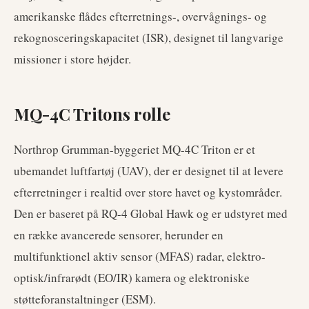
amerikanske flådes efterretnings-, overvågnings- og
rekognosceringskapacitet (ISR), designet til langvarige
missioner i store højder.
MQ-4C Tritons rolle
Northrop Grumman-byggeriet MQ-4C Triton er et
ubemandet luftfartøj (UAV), der er designet til at levere
efterretninger i realtid over store havet og kystområder.
Den er baseret på RQ-4 Global Hawk og er udstyret med
en række avancerede sensorer, herunder en
multifunktionel aktiv sensor (MFAS) radar, elektro-
optisk/infrarødt (EO/IR) kamera og elektroniske
støtteforanstaltninger (ESM).