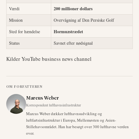
200 millioner dollars
Værdi
Mission
Overvågning af Den Persiske Golf
Hormuzstrædet
Sted for hændelse
Status
Savnet efter nødsignal
Kilder YouTube business news channel
OM FORFATTEREN
Marcus Weber
Korrespondent lufthavnsinfrastruktur
Marcus Weber dækker lufthavnsudvikling og
luftfartsinfrastruktur i Europa, Mellemøsten og Asien-
Stillehavsområdet. Han har besøgt over 300 lufthavne verden
over.