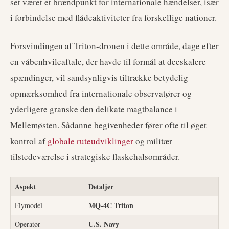
set været et brændpunkt for internationale hændelser, især
i forbindelse med flådeaktiviteter fra forskellige nationer.
Forsvindingen af Triton-dronen i dette område, dage efter
en våbenhvileaftale, der havde til formål at deeskalere
spændinger, vil sandsynligvis tiltrække betydelig
opmærksomhed fra internationale observatører og
yderligere granske den delikate magtbalance i
Mellemøsten. Sådanne begivenheder fører ofte til øget
kontrol af
globale ruteudviklinger
og militær
tilstedeværelse i strategiske flaskehalsområder.
Aspekt
Detaljer
MQ-4C Triton
Flymodel
U.S. Navy
Operatør