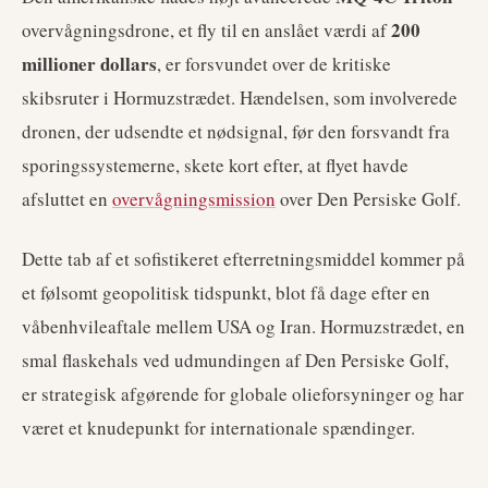
200
overvågningsdrone, et fly til en anslået værdi af
millioner dollars
, er forsvundet over de kritiske
skibsruter i Hormuzstrædet. Hændelsen, som involverede
dronen, der udsendte et nødsignal, før den forsvandt fra
sporingssystemerne, skete kort efter, at flyet havde
afsluttet en
overvågningsmission
over Den Persiske Golf.
Dette tab af et sofistikeret efterretningsmiddel kommer på
et følsomt geopolitisk tidspunkt, blot få dage efter en
våbenhvileaftale mellem USA og Iran. Hormuzstrædet, en
smal flaskehals ved udmundingen af Den Persiske Golf,
er strategisk afgørende for globale olieforsyninger og har
været et knudepunkt for internationale spændinger.