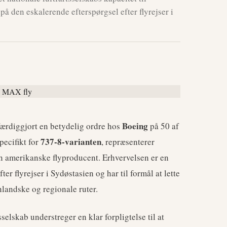
å den eskalerende efterspørgsel efter flyrejser i
Boeing
færdiggjort en betydelig ordre hos
på 50 af
737-8-varianten
pecifikt for
, repræsenterer
en amerikanske flyproducent. Erhvervelsen er en
er flyrejser i Sydøstasien og har til formål at lette
nlandske og regionale ruter.
elskab understreger en klar forpligtelse til at