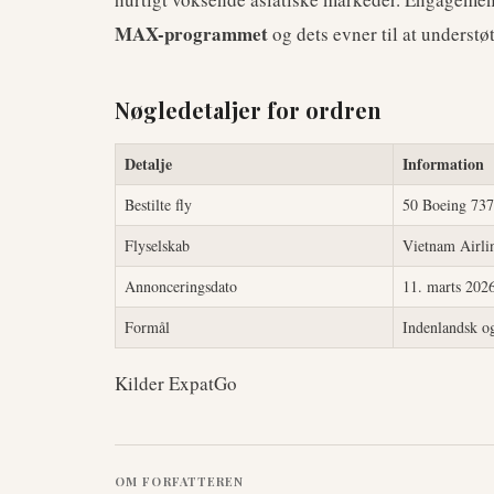
MAX-programmet
og dets evner til at understø
Nøgledetaljer for ordren
Detalje
Information
Bestilte fly
50 Boeing 73
Flyselskab
Vietnam Airli
Annonceringsdato
11. marts 202
Formål
Indenlandsk og
Kilder ExpatGo
OM FORFATTEREN