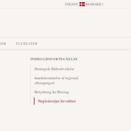
UDGAVE
:
DANMARK
SER
FLYREJSER
INDHOLDSFORTEGNELSE
Strategisk flådeudvidelse
Imødekommelse af regional
efterspørgsel
Betydning for Boeing
Nøgledetaljer for ordren