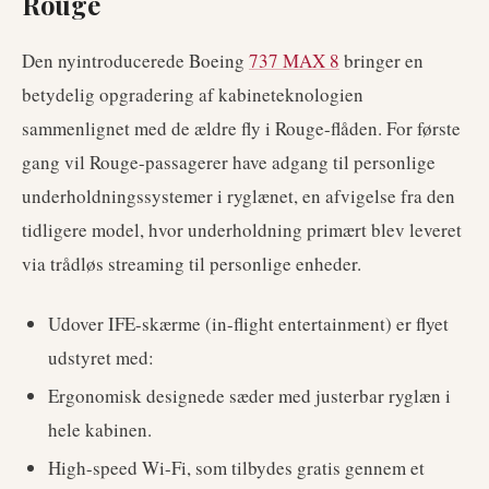
Rouge
Den nyintroducerede Boeing
737 MAX 8
bringer en
betydelig opgradering af kabineteknologien
sammenlignet med de ældre fly i Rouge-flåden. For første
gang vil Rouge-passagerer have adgang til personlige
underholdningssystemer i ryglænet, en afvigelse fra den
tidligere model, hvor underholdning primært blev leveret
via trådløs streaming til personlige enheder.
Udover IFE-skærme (in-flight entertainment) er flyet
udstyret med:
Ergonomisk designede sæder med justerbar ryglæn i
hele kabinen.
High-speed Wi-Fi, som tilbydes gratis gennem et