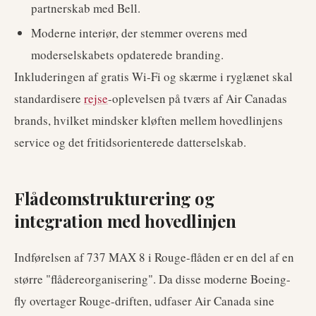
partnerskab med Bell.
Moderne interiør, der stemmer overens med
moderselskabets opdaterede branding.
Inkluderingen af gratis Wi-Fi og skærme i ryglænet skal
standardisere
rejse
-oplevelsen på tværs af Air Canadas
brands, hvilket mindsker kløften mellem hovedlinjens
service og det fritidsorienterede datterselskab.
Flådeomstrukturering og
integration med hovedlinjen
Indførelsen af 737 MAX 8 i Rouge-flåden er en del af en
større "flådereorganisering". Da disse moderne Boeing-
fly overtager Rouge-driften, udfaser Air Canada sine