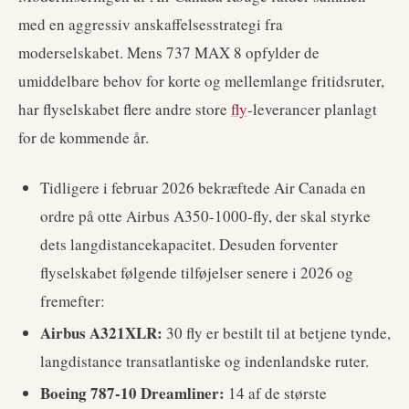
med en aggressiv anskaffelsesstrategi fra
moderselskabet. Mens 737 MAX 8 opfylder de
umiddelbare behov for korte og mellemlange fritidsruter,
har flyselskabet flere andre store
fly
-leverancer planlagt
for de kommende år.
Tidligere i februar 2026 bekræftede Air Canada en
ordre på otte Airbus A350-1000-fly, der skal styrke
dets langdistancekapacitet. Desuden forventer
flyselskabet følgende tilføjelser senere i 2026 og
fremefter:
Airbus A321XLR:
30 fly er bestilt til at betjene tynde,
langdistance transatlantiske og indenlandske ruter.
Boeing 787-10 Dreamliner:
14 af de største