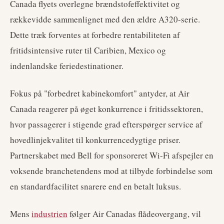
Canada flyets overlegne brændstofeffektivitet og
rækkevidde sammenlignet med den ældre A320-serie.
Dette træk forventes at forbedre rentabiliteten af
fritidsintensive ruter til Caribien, Mexico og
indenlandske feriedestinationer.
Fokus på "forbedret kabinekomfort" antyder, at Air
Canada reagerer på øget konkurrence i fritidssektoren,
hvor passagerer i stigende grad efterspørger service af
hovedlinjekvalitet til konkurrencedygtige priser.
Partnerskabet med Bell for sponsoreret Wi-Fi afspejler en
voksende branchetendens mod at tilbyde forbindelse som
en standardfacilitet snarere end en betalt luksus.
Mens
industrien
følger Air Canadas flådeovergang, vil