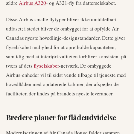
ældre
Airbus A320
- og A321-fly fra datterselskabet.
Disse Airbus smalle flytyper bliver ikke umiddelbart
udfaset; i stedet bliver de ombygget for at opfylde Air
Canadas nyeste hovedlinje-designstandarder. Dette giver
flyselskabet mulighed for at opretholde kapaciteten,
samtidig med at interiørkvaliteten forbliver konsistent på
tværs af dets
flyselskaber
-netværk. De ombyggede
Airbus-enheder vil til sidst vende tilbage til tjeneste med
hovedflåden med opdaterede kabiner, der afspejler de
faciliteter, der findes på brandets nyeste leverancer.
Bredere planer for flådeudvidelse
Moderniseringen af Air Canada Rouge falder sammen