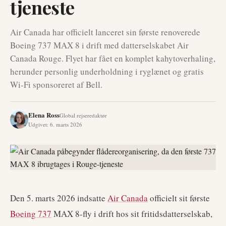
tjeneste
Air Canada har officielt lanceret sin første renoverede
Boeing 737 MAX 8 i drift med datterselskabet Air
Canada Rouge. Flyet har fået en komplet kahytoverhaling,
herunder personlig underholdning i ryglænet og gratis
Wi-Fi sponsoreret af Bell.
Elena Ross
Global rejseredaktør
Udgivet
:
6. marts 2026
Den 5. marts 2026 indsatte
Air Canada
officielt sit første
Boeing 737
MAX 8-fly i drift hos sit fritidsdatterselskab,