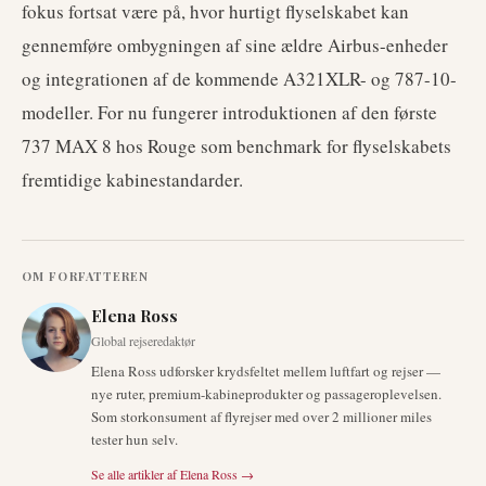
fokus fortsat være på, hvor hurtigt flyselskabet kan
gennemføre ombygningen af sine ældre Airbus-enheder
og integrationen af de kommende A321XLR- og 787-10-
modeller. For nu fungerer introduktionen af den første
737 MAX 8 hos Rouge som benchmark for flyselskabets
fremtidige kabinestandarder.
OM FORFATTEREN
Elena Ross
Global rejseredaktør
Elena Ross udforsker krydsfeltet mellem luftfart og rejser —
nye ruter, premium-kabineprodukter og passageroplevelsen.
Som storkonsument af flyrejser med over 2 millioner miles
tester hun selv.
Se alle artikler af
Elena Ross
→