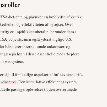
nsroller
SA-betjente og påvirker en bred vifte af kritisk
kerheden og effektiviteten af flyrejser. Over
urity
er i øjeblikket ubetalte, herunder dem i
n TSA-betjente, men også yderst vigtige U.S.
er håndterer internationale ankomster, og
Manglen på løn til disse essentielle medarbejdere
nens økosystem.
sig til forskellige aspekter af lufthavnens drift,
yvekontrol
. Den kumulative effekt er et system
viduelle passageroplevelser til den overordnede