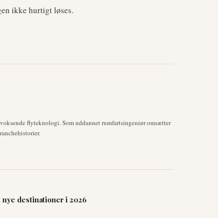
n ikke hurtigt løses.
mvoksende flyteknologi. Som uddannet rumfartsingeniør omsætter
anchehistorier.
nye destinationer i 2026