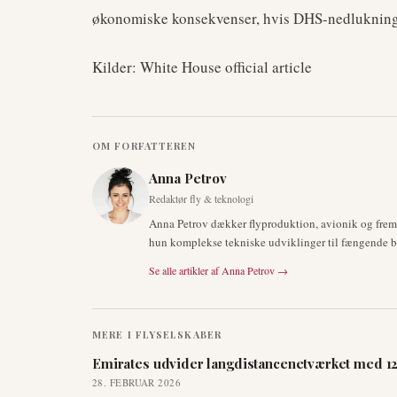
økonomiske konsekvenser, hvis DHS-nedlukninge
Kilder: White House official article
OM FORFATTEREN
Anna Petrov
Redaktør fly & teknologi
Anna Petrov dækker flyproduktion, avionik og fre
hun komplekse tekniske udviklinger til fængende br
Se alle artikler af
Anna Petrov
→
MERE I
FLYSELSKABER
Emirates udvider langdistancenetværket med 12 
28. FEBRUAR 2026