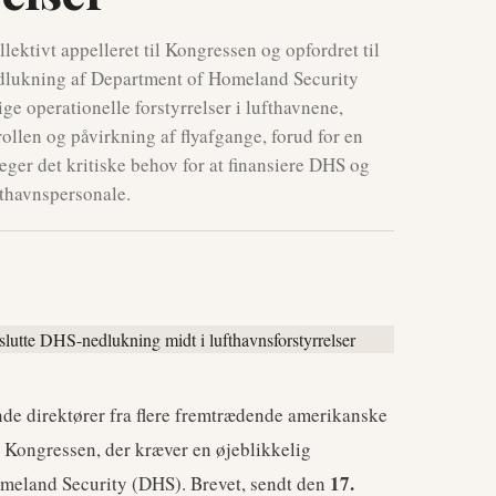
lektivt appelleret til Kongressen og opfordret til
edlukning af Department of Homeland Security
e operationelle forstyrrelser i lufthavnene,
llen og påvirkning af flyafgange, forud for en
eger det kritiske behov for at finansiere DHS og
ufthavnspersonale.
nde direktører fra flere fremtrædende amerikanske
l Kongressen, der kræver en øjeblikkelig
17.
meland Security (DHS). Brevet, sendt den