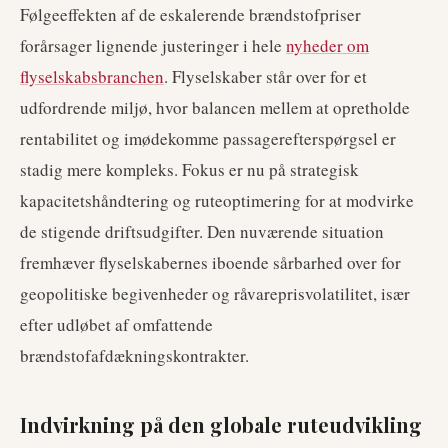
Følgeeffekten af de eskalerende brændstofpriser
forårsager lignende justeringer i hele
nyheder om
flyselskabsbranchen
. Flyselskaber står over for et
udfordrende miljø, hvor balancen mellem at opretholde
rentabilitet og imødekomme passagerefterspørgsel er
stadig mere kompleks. Fokus er nu på strategisk
kapacitetshåndtering og ruteoptimering for at modvirke
de stigende driftsudgifter. Den nuværende situation
fremhæver flyselskabernes iboende sårbarhed over for
geopolitiske begivenheder og råvareprisvolatilitet, især
efter udløbet af omfattende
brændstofafdækningskontrakter.
Indvirkning på den globale ruteudvikling