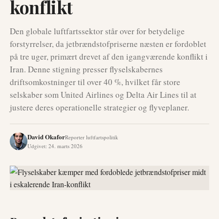
konflikt
Den globale luftfartssektor står over for betydelige
forstyrrelser, da jetbrændstofpriserne næsten er fordoblet
på tre uger, primært drevet af den igangværende konflikt i
Iran. Denne stigning presser flyselskabernes
driftsomkostninger til over 40 %, hvilket får store
selskaber som United Airlines og Delta Air Lines til at
justere deres operationelle strategier og flyveplaner.
David Okafor
Reporter luftfartspolitik
Udgivet
:
24. marts 2026