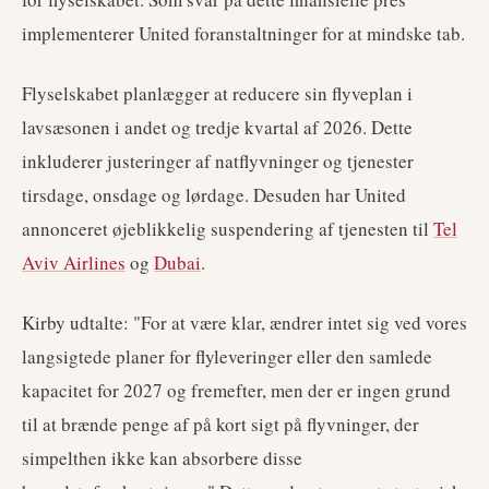
implementerer United foranstaltninger for at mindske tab.
Flyselskabet planlægger at reducere sin flyveplan i
lavsæsonen i andet og tredje kvartal af 2026. Dette
inkluderer justeringer af natflyvninger og tjenester
tirsdage, onsdage og lørdage. Desuden har United
annonceret øjeblikkelig suspendering af tjenesten til
Tel
Aviv Airlines
og
Dubai
.
Kirby udtalte: "For at være klar, ændrer intet sig ved vores
langsigtede planer for flyleveringer eller den samlede
kapacitet for 2027 og fremefter, men der er ingen grund
til at brænde penge af på kort sigt på flyvninger, der
simpelthen ikke kan absorbere disse