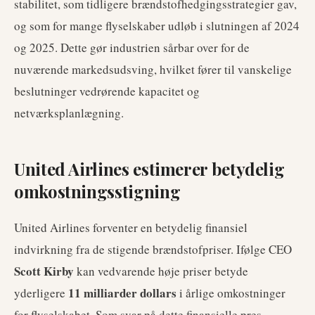
stabilitet, som tidligere brændstofhedgingsstrategier gav,
og som for mange flyselskaber udløb i slutningen af 2024
og 2025. Dette gør industrien sårbar over for de
nuværende markedsudsving, hvilket fører til vanskelige
beslutninger vedrørende kapacitet og
netværksplanlægning.
United Airlines estimerer betydelig
omkostningsstigning
United Airlines forventer en betydelig finansiel
indvirkning fra de stigende brændstofpriser. Ifølge CEO
Scott Kirby
kan vedvarende høje priser betyde
11 milliarder dollars
yderligere
i årlige omkostninger
for flyselskabet. Som svar på dette finansielle pres