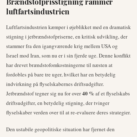
Brændstofprisstigning rammer
luftfartsindustrien
Luftfartsindustrien kæmper i øjeblikket med en dramatisk
stigning i jetbrændstofpriserne, en kritisk udvikling, der
stammer fra den igangværende krig mellem USA og
Israel mod Iran, som nu er i sin fjerde uge. Denne konflikt
har drevet brændstofomkostningerne til næsten at
fordobles på bare tre uger, hvilket har en betydelig
indvirkning på flyselskabernes driftsudgifter.
40 %
Jetbrændstof tegner sig nu for over
af et flyselskabs
driftsudgifter, en betydelig stigning, der tvinger
flyselskaber verden over til at re-evaluere deres strategier.
Den ustabile geopolitiske situation har fjernet den