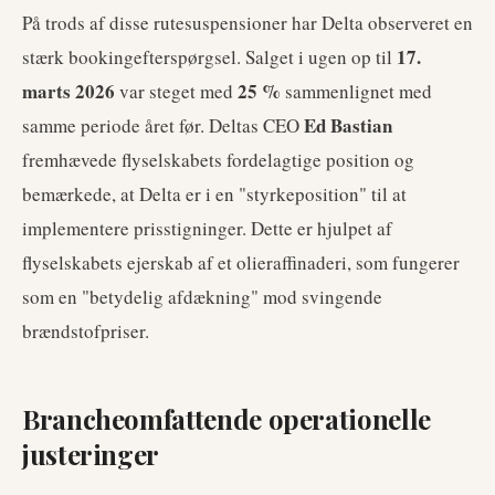
På trods af disse rutesuspensioner har Delta observeret en
17.
stærk bookingefterspørgsel. Salget i ugen op til
marts 2026
25 %
var steget med
sammenlignet med
Ed Bastian
samme periode året før. Deltas CEO
fremhævede flyselskabets fordelagtige position og
bemærkede, at Delta er i en "styrkeposition" til at
implementere prisstigninger. Dette er hjulpet af
flyselskabets ejerskab af et olieraffinaderi, som fungerer
som en "betydelig afdækning" mod svingende
brændstofpriser.
Brancheomfattende operationelle
justeringer