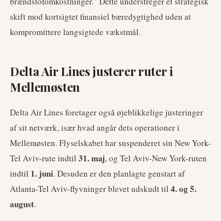
brændstofomkostninger." Dette understreger et strategisk
skift mod kortsigtet finansiel bæredygtighed uden at
kompromittere langsigtede vækstmål.
Delta Air Lines justerer ruter i
Mellemøsten
Delta Air Lines foretager også øjeblikkelige justeringer
af sit netværk, især hvad angår dets operationer i
Mellemøsten. Flyselskabet har suspenderet sin New York-
31. maj
Tel Aviv-rute indtil
, og Tel Aviv-New York-ruten
1. juni
indtil
. Desuden er den planlagte genstart af
4. og 5.
Atlanta-Tel Aviv-flyvninger blevet udskudt til
august
.