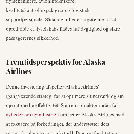
flymekanikere, avionikteknikere,
kvalitetskontrolinspektører og logistisk
supportpersonale. Sådanne roller er afgørende for at
opretholde et flyselskabs flådes luftdygtighed og sikre
passagerernes sikkerhed.
Fremtidsperspektiv for Alaska
Airlines
Denne investering afspejler Alaska Airlines'
igangværende strategi for at optimere sit netværk og sin
operationelle effektivitet. Som en stor aktør inden for
nyheder om flyindustrien
fortsætter Alaska Airlines med
at fokusere på forbedringer, der understøtter dets
serviceforpligtelse og vækstmål. Den nye facilitating i