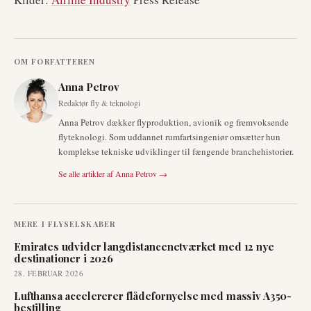
OM FORFATTEREN
Anna Petrov
Redaktør fly & teknologi
Anna Petrov dækker flyproduktion, avionik og fremvoksende
flyteknologi. Som uddannet rumfartsingeniør omsætter hun
komplekse tekniske udviklinger til fængende branchehistorier.
Se alle artikler af
Anna Petrov
→
MERE I
FLYSELSKABER
Emirates udvider langdistancenetværket med 12 nye
destinationer i 2026
28. FEBRUAR 2026
Lufthansa accelererer flådefornyelse med massiv A350-
bestilling