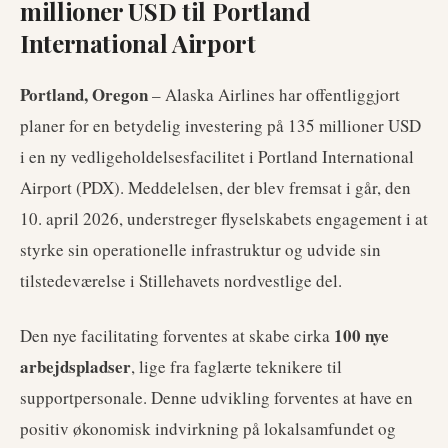
millioner USD til Portland
International Airport
Portland, Oregon
– Alaska Airlines har offentliggjort
planer for en betydelig investering på 135 millioner USD
i en ny vedligeholdelsesfacilitet i Portland International
Airport (PDX). Meddelelsen, der blev fremsat i går, den
10. april 2026, understreger flyselskabets engagement i at
styrke sin operationelle infrastruktur og udvide sin
tilstedeværelse i Stillehavets nordvestlige del.
100 nye
Den nye facilitating forventes at skabe cirka
arbejdspladser
, lige fra faglærte teknikere til
supportpersonale. Denne udvikling forventes at have en
positiv økonomisk indvirkning på lokalsamfundet og