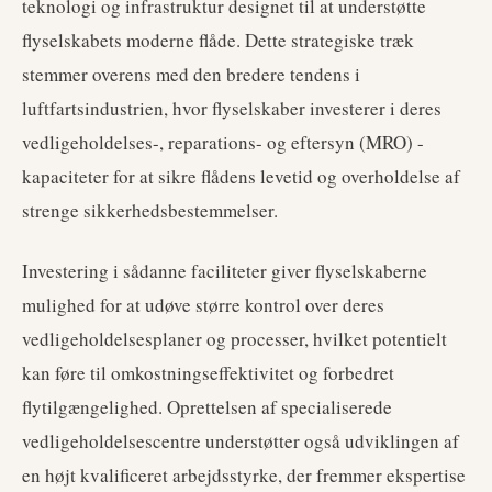
teknologi og infrastruktur designet til at understøtte
flyselskabets moderne flåde. Dette strategiske træk
stemmer overens med den bredere tendens i
luftfartsindustrien, hvor flyselskaber investerer i deres
vedligeholdelses-, reparations- og eftersyn (MRO) -
kapaciteter for at sikre flådens levetid og overholdelse af
strenge sikkerhedsbestemmelser.
Investering i sådanne faciliteter giver flyselskaberne
mulighed for at udøve større kontrol over deres
vedligeholdelsesplaner og processer, hvilket potentielt
kan føre til omkostningseffektivitet og forbedret
flytilgængelighed. Oprettelsen af specialiserede
vedligeholdelsescentre understøtter også udviklingen af
en højt kvalificeret arbejdsstyrke, der fremmer ekspertise