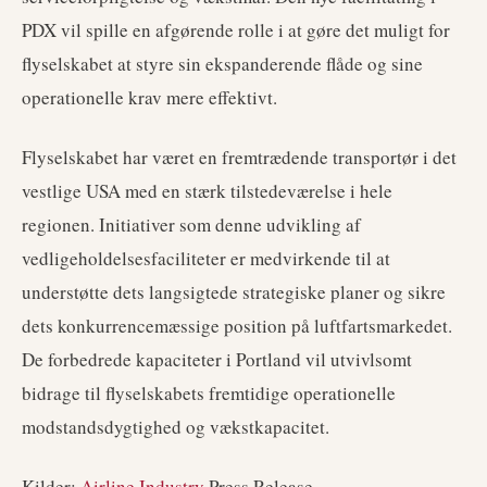
PDX vil spille en afgørende rolle i at gøre det muligt for
flyselskabet at styre sin ekspanderende flåde og sine
operationelle krav mere effektivt.
Flyselskabet har været en fremtrædende transportør i det
vestlige USA med en stærk tilstedeværelse i hele
regionen. Initiativer som denne udvikling af
vedligeholdelsesfaciliteter er medvirkende til at
understøtte dets langsigtede strategiske planer og sikre
dets konkurrencemæssige position på luftfartsmarkedet.
De forbedrede kapaciteter i Portland vil utvivlsomt
bidrage til flyselskabets fremtidige operationelle
modstandsdygtighed og vækstkapacitet.
Kilder:
Airline Industry
Press Release