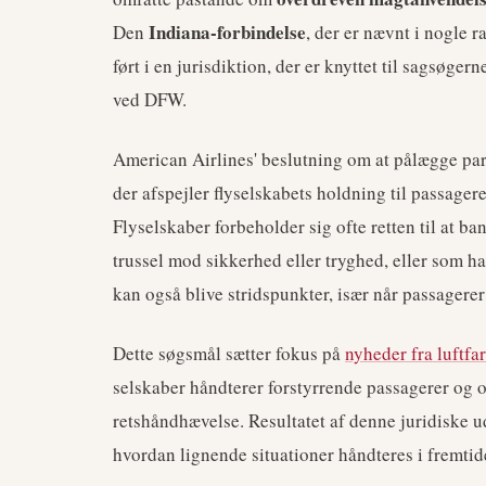
Indiana-forbindelse
Den
, der er nævnt i nogle r
ført i en jurisdiktion, der er knyttet til sagsøge
ved DFW.
American Airlines' beslutning om at pålægge par
der afspejler flyselskabets holdning til passage
Flyselskaber forbeholder sig ofte retten til at ba
trussel mod sikkerhed eller tryghed, eller som h
kan også blive stridspunkter, især når passage
Dette søgsmål sætter fokus på
nyheder fra luftfa
selskaber håndterer forstyrrende passagerer og o
retshåndhævelse. Resultatet af denne juridiske u
hvordan lignende situationer håndteres i fremtid