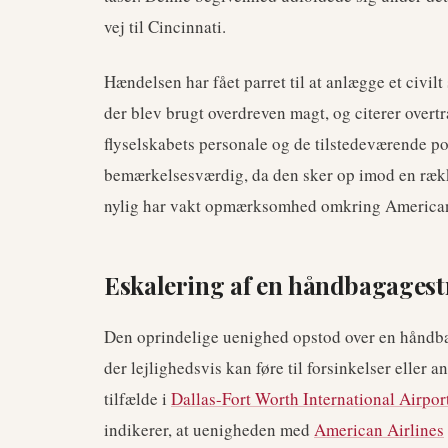
vej til Cincinnati.
Hændelsen har fået parret til at anlægge et civilt
der blev brugt overdreven magt, og citerer overt
flyselskabets personale og de tilstedeværende po
bemærkelsesværdig, da den sker op imod en rækk
nylig har vakt opmærksomhed omkring American 
Eskalering af en håndbagagest
Den oprindelige uenighed opstod over en håndba
der lejlighedsvis kan føre til forsinkelser elle
tilfælde i
Dallas-Fort Worth International Airpor
indikerer, at uenigheden med
American Airlines