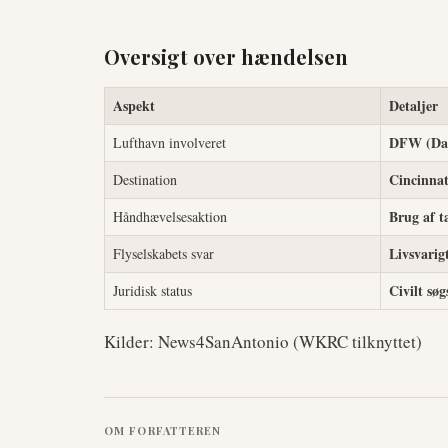
Oversigt over hændelsen
Aspekt
Detaljer
DFW (Dal
Lufthavn involveret
Cincinnat
Destination
Brug af t
Håndhævelsesaktion
Livsvarig
Flyselskabets svar
Civilt sø
Juridisk status
Kilder: News4SanAntonio (WKRC tilknyttet)
OM FORFATTEREN