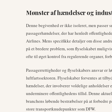
Mønster af hændelser og indus
Denne begivenhed er ikke isoleret, men passer sn
passagerhændelser, der har henledt offentligh
Airlines. Mens specifikke detaljer om disse andr
på et bredere problem, som flyselskabet muligvis 
ofte til øget kontrol fra regulerende organer, fo
Passagerrettigheder og flyselskabers ansvar er 
luftfartssektoren. Flyselskaber forventes at tilbyd
hændelser, der involverer voldelige anholdelser 
underminere offentlighedens tillid. Denne aktuelle
branchens løbende bestræbelser på at forbedre 
store transportknudepunkter som DFW.