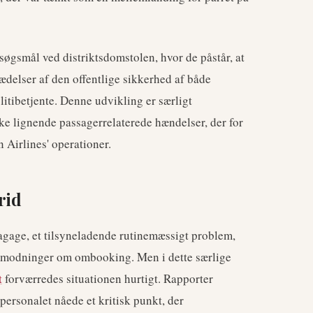
 søgsmål ved distriktsdomstolen, hvor de påstår, at
rædelser af den offentlige sikkerhed af både
litibetjente. Denne udvikling er særligt
e lignende passagerrelaterede hændelser, der for
Airlines' operationer.
rid
gage, et tilsyneladende rutinemæssigt problem,
r anmodninger om ombooking. Men i dette særlige
t
forværredes situationen hurtigt. Rapporter
personalet nåede et kritisk punkt, der