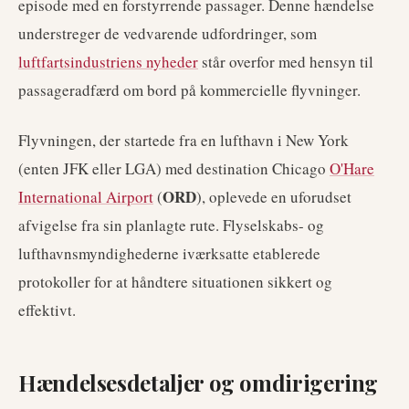
episode med en forstyrrende passager. Denne hændelse
understreger de vedvarende udfordringer, som
luftfartsindustriens nyheder
står overfor med hensyn til
passageradfærd om bord på kommercielle flyvninger.
Flyvningen, der startede fra en lufthavn i New York
(enten JFK eller LGA) med destination Chicago
O'Hare
ORD
International Airport
(
), oplevede en uforudset
afvigelse fra sin planlagte rute. Flyselskabs- og
lufthavnsmyndighederne iværksatte etablerede
protokoller for at håndtere situationen sikkert og
effektivt.
Hændelsesdetaljer og omdirigering