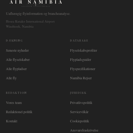
AIR NAMIBIA
AVIATION INTELLIGENCE
Uafhængig flyinformation og brancheanalyse.
Hosea Kutako International Airport
Windhoek, Namibia
DÆKNING
DATABASE
Seneste nyheder
Flyselskabsprofiler
Alle flyselskaber
Flypladsguider
Alle flypladser
Flyspecifikationer
Alle fly
Namibia Rejser
REDAKTION
JURIDISK
Vores team
Privatlivspolitik
Redaktionel politik
Servicevilkår
Kontakt
Cookiepolitik
Ansvarsfraskrivelse