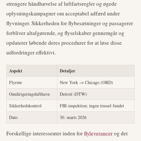
strengere håndhævelse af luftfartsregler og øgede
oplysningskampagner om acceptabel adfærd under
flyvninger. Sikkerheden for flybesætninger og passagerer
forbliver altafgørende, og flyselskaber gennemgår og
opdaterer løbende deres procedurer for at løse disse
udfordringer effektivt.
Aspekt
Detaljer
Flyrute
New York → Chicago (ORD)
Omdirigeringslufthavn
Detroit (DTW)
Sikkerhedskontrol
FBI-inspektion; ingen trussel fundet
Dato
30. marts 2026
Forskellige interessenter inden for
flyleverancer
og det