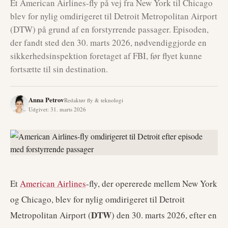
Et American Airlines-fly på vej fra New York til Chicago
blev for nylig omdirigeret til Detroit Metropolitan Airport
(DTW) på grund af en forstyrrende passager. Episoden,
der fandt sted den 30. marts 2026, nødvendiggjorde en
sikkerhedsinspektion foretaget af FBI, før flyet kunne
fortsætte til sin destination.
Anna Petrov
Redaktør fly & teknologi
Udgivet
:
31. marts 2026
Et
American Airlines
-fly, der opererede mellem New York
og Chicago, blev for nylig omdirigeret til Detroit
DTW
Metropolitan Airport (
) den 30. marts 2026, efter en