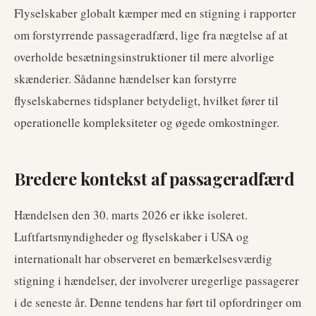
Flyselskaber globalt kæmper med en stigning i rapporter
om forstyrrende passageradfærd, lige fra nægtelse af at
overholde besætningsinstruktioner til mere alvorlige
skænderier. Sådanne hændelser kan forstyrre
flyselskabernes tidsplaner betydeligt, hvilket fører til
operationelle kompleksiteter og øgede omkostninger.
Bredere kontekst af passageradfærd
Hændelsen den 30. marts 2026 er ikke isoleret.
Luftfartsmyndigheder og flyselskaber i USA og
internationalt har observeret en bemærkelsesværdig
stigning i hændelser, der involverer uregerlige passagerer
i de seneste år. Denne tendens har ført til opfordringer om