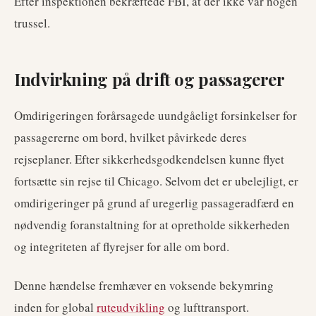
Efter inspektionen bekræftede FBI, at der ikke var nogen
trussel.
Indvirkning på drift og passagerer
Omdirigeringen forårsagede uundgåeligt forsinkelser for
passagererne om bord, hvilket påvirkede deres
rejseplaner. Efter sikkerhedsgodkendelsen kunne flyet
fortsætte sin rejse til Chicago. Selvom det er ubelejligt, er
omdirigeringer på grund af uregerlig passageradfærd en
nødvendig foranstaltning for at opretholde sikkerheden
og integriteten af flyrejser for alle om bord.
Denne hændelse fremhæver en voksende bekymring
inden for global
ruteudvikling
og lufttransport.