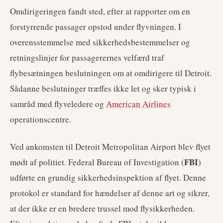
Omdirigeringen fandt sted, efter at rapporter om en
forstyrrende passager opstod under flyvningen. I
overensstemmelse med sikkerhedsbestemmelser og
retningslinjer for passagerernes velfærd traf
flybesætningen beslutningen om at omdirigere til Detroit.
Sådanne beslutninger træffes ikke let og sker typisk i
samråd med flyveledere og
American Airlines
operationscentre.
Ved ankomsten til Detroit Metropolitan Airport blev flyet
FBI
mødt af politiet. Federal Bureau of Investigation (
)
udførte en grundig sikkerhedsinspektion af flyet. Denne
protokol er standard for hændelser af denne art og sikrer,
at der ikke er en bredere trussel mod flysikkerheden.