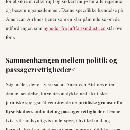
for at sikre et retfærdigt og sikkert miljø for alle rejsende
og besætningsmedlemmer. Denne specifikke hændelse på
American Airlines tjener som en klar påmindelse om de
udfordringer, som
nyheder fra luftfartsindustrien
står over
for.<
Sammenhængen mellem politik og
passagerrettigheder<
Søgsmålet, der er iværksat af American Airlines efter
denne hændelse, forventes at dykke ned i kritiske
juridiske grænser for
juridiske spørgsmål vedrørende de
flyselskabers autoritet og passagerrettigheder
. Denne
tvist vil sandsynligvis undersøge, i hvilket omfang
flyselskaber kan håndhæve deres interne politikker, især