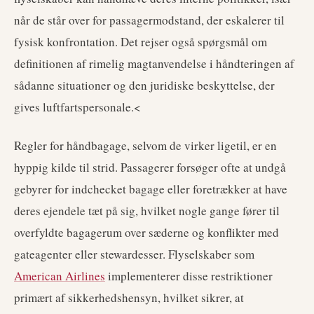
når de står over for passagermodstand, der eskalerer til
fysisk konfrontation. Det rejser også spørgsmål om
definitionen af rimelig magtanvendelse i håndteringen af
sådanne situationer og den juridiske beskyttelse, der
gives luftfartspersonale.<
Regler for håndbagage, selvom de virker ligetil, er en
hyppig kilde til strid. Passagerer forsøger ofte at undgå
gebyrer for indchecket bagage eller foretrækker at have
deres ejendele tæt på sig, hvilket nogle gange fører til
overfyldte bagagerum over sæderne og konflikter med
gateagenter eller stewardesser. Flyselskaber som
American Airlines
implementerer disse restriktioner
primært af sikkerhedshensyn, hvilket sikrer, at