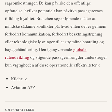
sagsomkostninger. De kan påvirke den offentlige
opfattelse, hvilket potentielt kan påvirke passagerernes
tillid og loyalitet. Branchen søger løbende måder at
mindske sådanne konflikter på, hvad enten det er gennem
forbedret kommunikation, forbedret besætningstræning
eller teknologiske løsninger til at strømline boarding og
bagagehåndtering. Den igangværende
globale
ruteudvikling
og stigende passagermængder understreger
kun vigtigheden af disse operationelle effektiviteter.<
Kilder: <
Aviation A2Z
OM FORFATTEREN