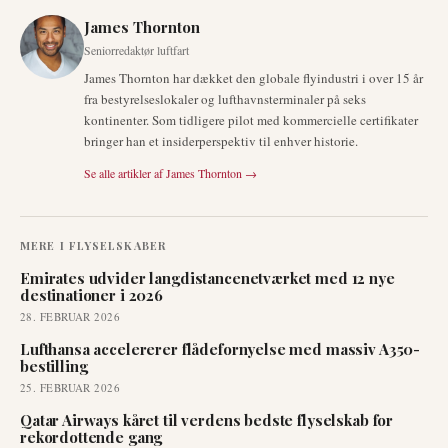
James Thornton
Seniorredaktør luftfart
James Thornton har dækket den globale flyindustri i over 15 år
fra bestyrelseslokaler og lufthavnsterminaler på seks
kontinenter. Som tidligere pilot med kommercielle certifikater
bringer han et insiderperspektiv til enhver historie.
Se alle artikler af
James Thornton
→
MERE I
FLYSELSKABER
Emirates udvider langdistancenetværket med 12 nye
destinationer i 2026
28. FEBRUAR 2026
Lufthansa accelererer flådefornyelse med massiv A350-
bestilling
25. FEBRUAR 2026
Qatar Airways kåret til verdens bedste flyselskab for
rekordottende gang