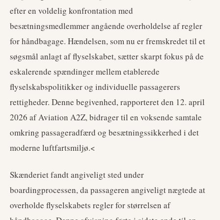
efter en voldelig konfrontation med
besætningsmedlemmer angående overholdelse af regler
for håndbagage. Hændelsen, som nu er fremskredet til et
søgsmål anlagt af flyselskabet, sætter skarpt fokus på de
eskalerende spændinger mellem etablerede
flyselskabspolitikker og individuelle passagerers
rettigheder. Denne begivenhed, rapporteret den 12. april
2026 af Aviation A2Z, bidrager til en voksende samtale
omkring passageradfærd og besætningssikkerhed i det
moderne luftfartsmiljø.<
Skænderiet fandt angiveligt sted under
boardingprocessen, da passageren angiveligt nægtede at
overholde flyselskabets regler for størrelsen af