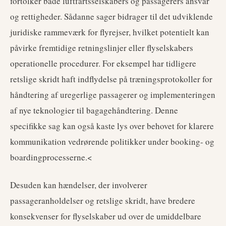
fortolker både luftfartsselskabers og passagerers ansvar
og rettigheder. Sådanne sager bidrager til det udviklende
juridiske rammeværk for flyrejser, hvilket potentielt kan
påvirke fremtidige retningslinjer eller flyselskabers
operationelle procedurer. For eksempel har tidligere
retslige skridt haft indflydelse på træningsprotokoller for
håndtering af uregerlige passagerer og implementeringen
af nye teknologier til bagagehåndtering. Denne
specifikke sag kan også kaste lys over behovet for klarere
kommunikation vedrørende politikker under booking- og
boardingprocesserne.<
Desuden kan hændelser, der involverer
passageranholdelser og retslige skridt, have bredere
konsekvenser for flyselskaber ud over de umiddelbare