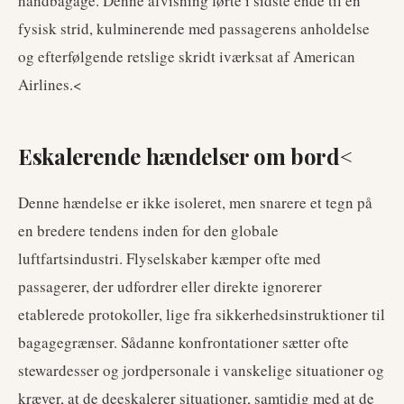
håndbagage. Denne afvisning førte i sidste ende til en
fysisk strid, kulminerende med passagerens anholdelse
og efterfølgende retslige skridt iværksat af American
Airlines.<
Eskalerende hændelser om bord<
Denne hændelse er ikke isoleret, men snarere et tegn på
en bredere tendens inden for den globale
luftfartsindustri. Flyselskaber kæmper ofte med
passagerer, der udfordrer eller direkte ignorerer
etablerede protokoller, lige fra sikkerhedsinstruktioner til
bagagegrænser. Sådanne konfrontationer sætter ofte
stewardesser og jordpersonale i vanskelige situationer og
kræver, at de deeskalerer situationer, samtidig med at de