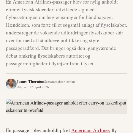
En American Airlines-passager blev for nylig anholdt
efter et fysisk skænderi udviklede sig med
flybesætningen om begrænsninger for håndbagage.
Hændelsen, som førte til et søgsmål anlagt af flyselskabet,
understreger de voksende udfordringer flyselskaber står
over for med at håndhæve politikker og styre
passageradfærd. Det bringer også den igangværende
debat omkring flyselskabers autoritet og
passagerrettigheder i flyrejser frem i lyset.
James Thornton
Seniorredaktør luftfart
Udgivet
:
12. april 2026
En passager blev anholdt på et
American Airlines
-fly