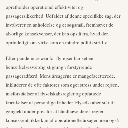
opretholder operationel effektivitet og
passagersikkerhed. Udfaldet af denne specifikke sag, der
involverer en anholdelse og et søgsmål, fremhæver de
alvorlige konsekvenser, der kan opstå fra, hvad der
oprindeligt kan virke som en mindre politikstrid.<
Efter-pandemi-æraen for flyrejser har set en
bemærkelsesværdig stigning i forstyrrende
passageradfærd. Mens årsagerne er mangefacetterede,
inkluderer de ofte faktorer som øget stress under rejsen,
misforståelser af flyselskabsregler og opfattede
krænkelser af personlige friheder. Flyselskaber står til
gengæld under pres for at håndhæve deres regler
konsekvent, ikke kun af operationelle årsager, men også