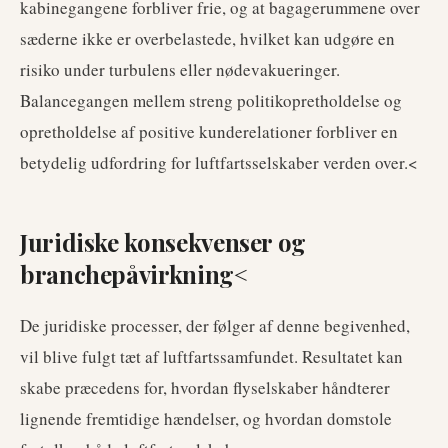
kabinegangene forbliver frie, og at bagagerummene over
sæderne ikke er overbelastede, hvilket kan udgøre en
risiko under turbulens eller nødevakueringer.
Balancegangen mellem streng politikopretholdelse og
opretholdelse af positive kunderelationer forbliver en
betydelig udfordring for luftfartsselskaber verden over.<
Juridiske konsekvenser og
branchepåvirkning<
De juridiske processer, der følger af denne begivenhed,
vil blive fulgt tæt af luftfartssamfundet. Resultatet kan
skabe præcedens for, hvordan flyselskaber håndterer
lignende fremtidige hændelser, og hvordan domstole