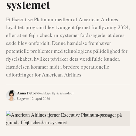
systemet
Et Executive Platinum-medlem af American Airlines
loyalitetsprogram blev tvungent fjernet fra flyvning 2324,
efter at en fejl i check-in-systemet forårsagede, at deres
sæde blev omfordelt. Denne hændelse fremhæver
potentielle problemer med teknologiens pålidelighed for
flyselskabet, hvilket påvirker dets værdifulde kunder.
Hændelsen kommer midt i bredere operationelle
udfordringer for American Airlines.
Anna Petrov
Redaktør fly & teknologi
Udgivet
:
12. april 2026