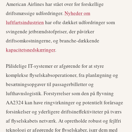
American Airlines har stået over for forskellige
driftsmæssige udfordringer.
Nyheder om
luftfartsindustrien
har ofte dækket udfordringer som
svingende jetbrændstofpriser, der påvirker
driftsomkostningerne, og branche-dækkende
kapacitetsnedskæringer
.
Pålidelige IT-systemer er afgørende for at styre
komplekse flyselskabsoperationer, fra planlægning og
besætningsopgaver til passagerbilletter og
lufthavnslogistik. Forstyrrelser som den på flyvning
AA2324 kan have ringvirkninger og potentielt forårsage
forsinkelser og yderligere driftsineffektiviteter på tværs
af flyselskabets netværk. At opretholde robust og fejlfri
teknologi er afgørende for flyselskaber, især dem med