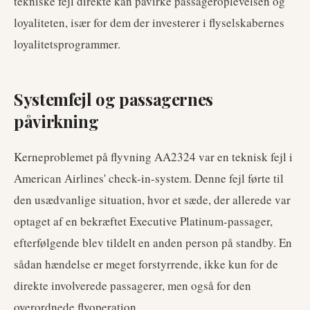
tekniske fejl direkte kan påvirke passageroplevelsen og
loyaliteten, især for dem der investerer i flyselskabernes
loyalitetsprogrammer.
Systemfejl og passagernes
påvirkning
Kerneproblemet på flyvning AA2324 var en teknisk fejl i
American Airlines' check-in-system. Denne fejl førte til
den usædvanlige situation, hvor et sæde, der allerede var
optaget af en bekræftet Executive Platinum-passager,
efterfølgende blev tildelt en anden person på standby. En
sådan hændelse er meget forstyrrende, ikke kun for de
direkte involverede passagerer, men også for den
overordnede flyoperation.