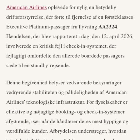
American Airlines
oplevede for nylig en betydelig
driftsforstyrrelse, der førte til fjernelse af en førsteklasses
AA2324
Executive Platinum-passager fra flyvning
.
Hændelsen, der blev rapporteret i dag, den 12. april 2026,
involverede en kritisk fejl i check-in-systemet, der
fejlagtigt omfordelte den allerede boardede passagers
sæde til en standby-rejsende.
Denne begivenhed belyser vedvarende bekymringer
vedrørende stabiliteten og pålideligheden af American
Airlines' teknologiske infrastruktur. For flyselskaber er
effektive og nøjagtige booking- og check-in-systemer
afgørende, især når de håndterer deres mest hyppige og
værdifulde kunder. Afbrydelsen understreger, hvordan