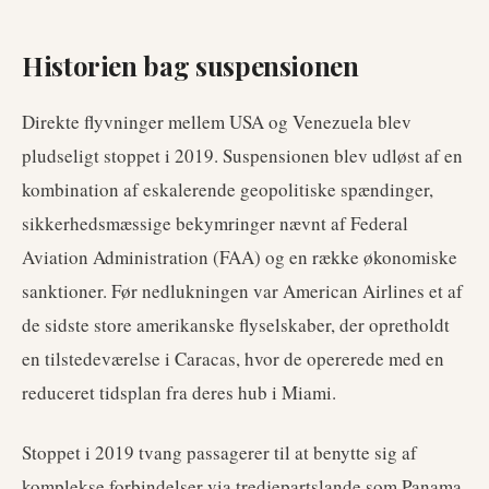
Historien bag suspensionen
Direkte flyvninger mellem USA og Venezuela blev
pludseligt stoppet i 2019. Suspensionen blev udløst af en
kombination af eskalerende geopolitiske spændinger,
sikkerhedsmæssige bekymringer nævnt af Federal
Aviation Administration (FAA) og en række økonomiske
sanktioner. Før nedlukningen var American Airlines et af
de sidste store amerikanske flyselskaber, der opretholdt
en tilstedeværelse i Caracas, hvor de opererede med en
reduceret tidsplan fra deres hub i Miami.
Stoppet i 2019 tvang passagerer til at benytte sig af
komplekse forbindelser via tredjepartslande som Panama,