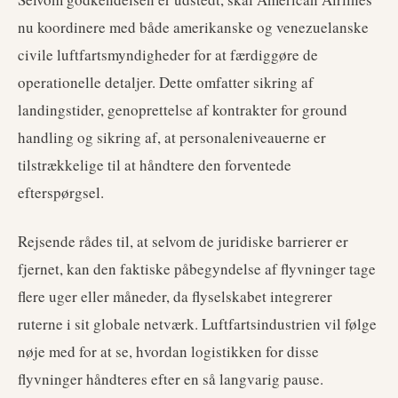
nu koordinere med både amerikanske og venezuelanske
civile luftfartsmyndigheder for at færdiggøre de
operationelle detaljer. Dette omfatter sikring af
landingstider, genoprettelse af kontrakter for ground
handling og sikring af, at personaleniveauerne er
tilstrækkelige til at håndtere den forventede
efterspørgsel.
Rejsende rådes til, at selvom de juridiske barrierer er
fjernet, kan den faktiske påbegyndelse af flyvninger tage
flere uger eller måneder, da flyselskabet integrerer
ruterne i sit globale netværk. Luftfartsindustrien vil følge
nøje med for at se, hvordan logistikken for disse
flyvninger håndteres efter en så langvarig pause.