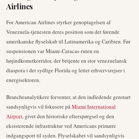
Airlines
For American Airlines styrker genoptagelsen af
Venezuela-tjenesten deres position som det førende
amerikanske flyselskab til Latinamerika og Caribien. Før
suspensionen var Miami-Caracas-ruten en
højindkomstkorridor, der betjente en stor venezuelansk
diaspora i det sydlige Florida og lettet erhvervsrejser i
energisektoren.
Brancheanalytikere forventer, at den indledende genstart
sandsynligvis vil fokusere på
Miami International
Airport
, givet den historiske efterspørgsel og den
eksisterende infrastruktur ved Americans primære
indgangsport til syden. Flyselskabet vil sandsynligvis