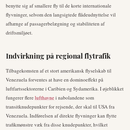
benytte sig af smallere fly til de korte internationale
flyvninger, selvom den langsigtede flådeudnyttelse vil
afhænge af passagerbelægning og stabiliteten af
driftsmiljøet.
Indvirkning på regional flytrafik
Tilbagekomsten af et stort amerikansk flyselskab til
Venezuela forventes at have en dominoeffekt på
luftfartssektorerne i Caribien og Sydamerika. I øjeblikket
fungerer flere
lufthavne
i nabolandene som
transitknudepunkter for rejsende, der skal til USA fra
Venezuela. Indførelsen af direkte flyvninger kan flytte
trafikmønstre væk fra disse knudepunkter, hvilket