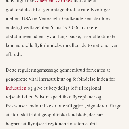
halvkugle har
American Airlines
fået officiel
godkendelse til at genoptage direkte ruteflyvninger
mellem USA og Venezuela. Godkendelsen, der blev
endeligt vedtaget den 5. marts 2026, markerer
afslutningen på en syv år lang pause, hvor alle direkte
kommercielle flyforbindelser mellem de to nationer var
afbrudt.
Dette reguleringsmæssige gennembrud forventes at
genoprette vital infrastruktur og forbindelse inden for
industrien
og give et betydeligt løft til regional
rejseaktivitet. Selvom specifikke flyveplaner og
frekvenser endnu ikke er offentliggjort, signalerer tiltaget
et stort skift i det geopolitiske landskab, der har
begrænset flyrejser i regionen i næsten et årti.