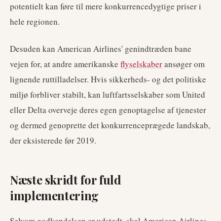
potentielt kan føre til mere konkurrencedygtige priser i
hele regionen.
Desuden kan American Airlines' genindtræden bane
vejen for, at andre amerikanske
flyselskaber
ansøger om
lignende ruttilladelser. Hvis sikkerheds- og det politiske
miljø forbliver stabilt, kan luftfartsselskaber som United
eller Delta overveje deres egen genoptagelse af tjenester
og dermed genoprette det konkurrenceprægede landskab,
der eksisterede før 2019.
Næste skridt for fuld
implementering
Selvom godkendelsen er udstedt, skal American Airlines