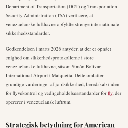
Department of Transportation (DOT) og Transportation
Security Administration (TSA) verificere, at
venezuelanske lufthavne opfyldte strenge internationale
sikkerhedsstandarder.
Godkendelsen i marts 2026 antyder, at der er opnået
enighed om sikkerhedsprotokollerne i store
venezuelanske lufthavne, såsom Simón Bolívar
International Airport i Maiquetía. Dette omfatter
grundige vurderinger af jordsikkerhed, beredskab inden
for flyvekontrol og vedligeholdelsesstandarder for
fly
, der
opererer i venezuelansk luftrum.
Strategisk betydning for American