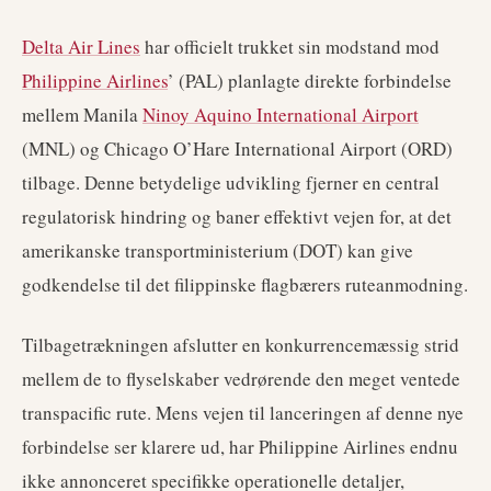
Delta Air Lines
har officielt trukket sin modstand mod
Philippine Airlines
’ (PAL) planlagte direkte forbindelse
mellem Manila
Ninoy Aquino International Airport
(MNL) og Chicago O’Hare International Airport (ORD)
tilbage. Denne betydelige udvikling fjerner en central
regulatorisk hindring og baner effektivt vejen for, at det
amerikanske transportministerium (DOT) kan give
godkendelse til det filippinske flagbærers ruteanmodning.
Tilbagetrækningen afslutter en konkurrencemæssig strid
mellem de to flyselskaber vedrørende den meget ventede
transpacific rute. Mens vejen til lanceringen af denne nye
forbindelse ser klarere ud, har Philippine Airlines endnu
ikke annonceret specifikke operationelle detaljer,