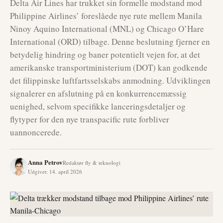
Delta Air Lines har trukket sin formelle modstand mod
Philippine Airlines’ foreslåede nye rute mellem Manila
Ninoy Aquino International (MNL) og Chicago O’Hare
International (ORD) tilbage. Denne beslutning fjerner en
betydelig hindring og baner potentielt vejen for, at det
amerikanske transportministerium (DOT) kan godkende
det filippinske luftfartsselskabs anmodning. Udviklingen
signalerer en afslutning på en konkurrencemæssig
uenighed, selvom specifikke lanceringsdetaljer og
flytyper for den nye transpacific rute forbliver
uannoncerede.
Anna Petrov
Redaktør fly & teknologi
Udgivet
:
14. april 2026