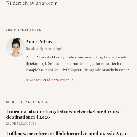
Kilder: ch-aviation.com
OM FORFATTEREN
Anna Petrov
Redaktør fly & teknologi
Anna Petrov dækker flyproduktion, avionik og fremvoksende
flyteknologi. Som uddannet rumfartsingeniør omsætter hun
komplekse tekniske udviklinger til fængende branchehistorier.
Se alle artikler af
Anna Petrov
→
MERE I
FLYSELSKABER
Emirates udvider langdistancenetværket med 12 nye
destinationer i 2026
28. FEBRUAR 2026
Lufthansa accelererer flådefornyelse med massiv A350-