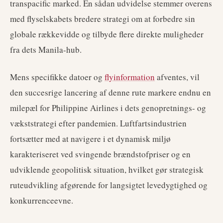
transpacific marked. En sådan udvidelse stemmer overens
med flyselskabets bredere strategi om at forbedre sin
globale rækkevidde og tilbyde flere direkte muligheder
fra dets Manila-hub.
Mens specifikke datoer og
flyinformation
afventes, vil
den succesrige lancering af denne rute markere endnu en
milepæl for Philippine Airlines i dets genopretnings- og
vækststrategi efter pandemien. Luftfartsindustrien
fortsætter med at navigere i et dynamisk miljø
karakteriseret ved svingende brændstofpriser og en
udviklende geopolitisk situation, hvilket gør strategisk
ruteudvikling afgørende for langsigtet levedygtighed og
konkurrenceevne.