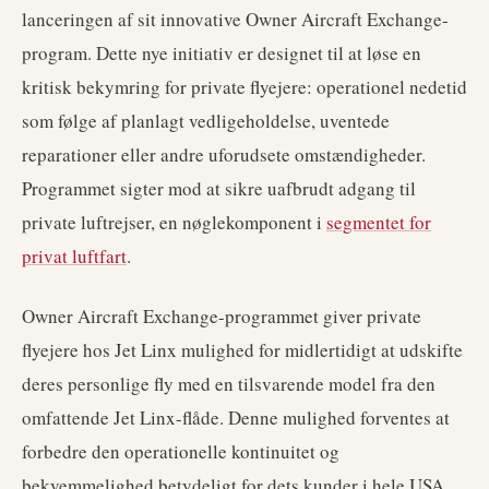
lanceringen af sit innovative Owner Aircraft Exchange-
program. Dette nye initiativ er designet til at løse en
kritisk bekymring for private flyejere: operationel nedetid
som følge af planlagt vedligeholdelse, uventede
reparationer eller andre uforudsete omstændigheder.
Programmet sigter mod at sikre uafbrudt adgang til
private luftrejser, en nøglekomponent i
segmentet for
privat luftfart
.
Owner Aircraft Exchange-programmet giver private
flyejere hos Jet Linx mulighed for midlertidigt at udskifte
deres personlige fly med en tilsvarende model fra den
omfattende Jet Linx-flåde. Denne mulighed forventes at
forbedre den operationelle kontinuitet og
bekvemmelighed betydeligt for dets kunder i hele USA,