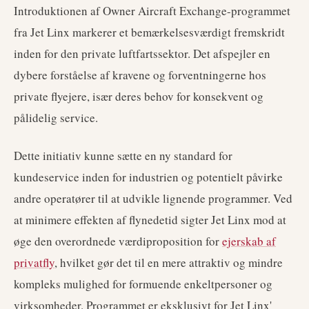
Introduktionen af Owner Aircraft Exchange-programmet
fra Jet Linx markerer et bemærkelsesværdigt fremskridt
inden for den private luftfartssektor. Det afspejler en
dybere forståelse af kravene og forventningerne hos
private flyejere, især deres behov for konsekvent og
pålidelig service.
Dette initiativ kunne sætte en ny standard for
kundeservice inden for industrien og potentielt påvirke
andre operatører til at udvikle lignende programmer. Ved
at minimere effekten af flynedetid sigter Jet Linx mod at
øge den overordnede værdiproposition for
ejerskab af
privatfly
, hvilket gør det til en mere attraktiv og mindre
kompleks mulighed for formuende enkeltpersoner og
virksomheder. Programmet er eksklusivt for Jet Linx'