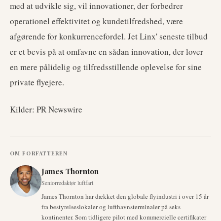
med at udvikle sig, vil innovationer, der forbedrer
operationel effektivitet og kundetilfredshed, være
afgørende for konkurrencefordel. Jet Linx' seneste tilbud
er et bevis på at omfavne en sådan innovation, der lover
en mere pålidelig og tilfredsstillende oplevelse for sine
private flyejere.
Kilder: PR Newswire
OM FORFATTEREN
James Thornton
Seniorredaktør luftfart
James Thornton har dækket den globale flyindustri i over 15 år
fra bestyrelseslokaler og lufthavnsterminaler på seks
kontinenter. Som tidligere pilot med kommercielle certifikater