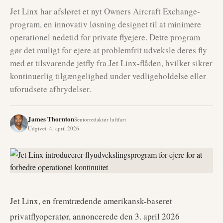
Jet Linx har afsløret et nyt Owners Aircraft Exchange-
program, en innovativ løsning designet til at minimere
operationel nedetid for private flyejere. Dette program
gør det muligt for ejere at problemfrit udveksle deres fly
med et tilsvarende jetfly fra Jet Linx-flåden, hvilket sikrer
kontinuerlig tilgængelighed under vedligeholdelse eller
uforudsete afbrydelser.
James Thornton
Seniorredaktør luftfart
Udgivet
:
4. april 2026
Jet Linx, en fremtrædende amerikansk-baseret
privatflyoperatør, annoncerede den 3. april 2026