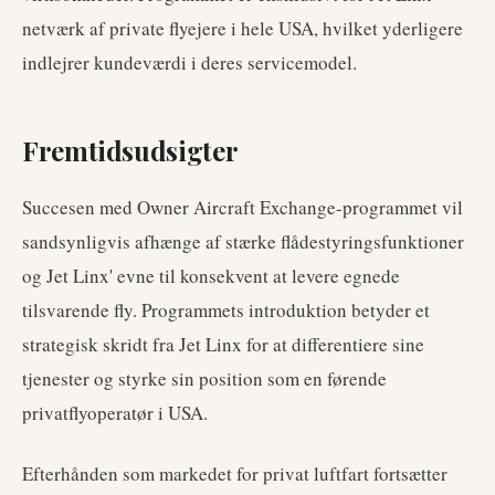
netværk af private flyejere i hele USA, hvilket yderligere
indlejrer kundeværdi i deres servicemodel.
Fremtidsudsigter
Succesen med Owner Aircraft Exchange-programmet vil
sandsynligvis afhænge af stærke flådestyringsfunktioner
og Jet Linx' evne til konsekvent at levere egnede
tilsvarende fly. Programmets introduktion betyder et
strategisk skridt fra Jet Linx for at differentiere sine
tjenester og styrke sin position som en førende
privatflyoperatør i USA.
Efterhånden som markedet for privat luftfart fortsætter