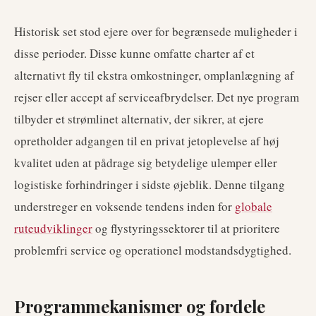
Historisk set stod ejere over for begrænsede muligheder i
disse perioder. Disse kunne omfatte charter af et
alternativt fly til ekstra omkostninger, omplanlægning af
rejser eller accept af serviceafbrydelser. Det nye program
tilbyder et strømlinet alternativ, der sikrer, at ejere
opretholder adgangen til en privat jetoplevelse af høj
kvalitet uden at pådrage sig betydelige ulemper eller
logistiske forhindringer i sidste øjeblik. Denne tilgang
understreger en voksende tendens inden for
globale
ruteudviklinger
og flystyringssektorer til at prioritere
problemfri service og operationel modstandsdygtighed.
Programmekanismer og fordele