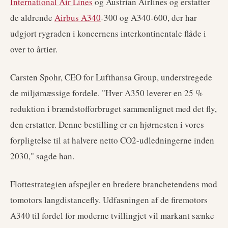
International Air Lines
og Austrian Airlines og erstatter
de aldrende
Airbus A340
-300 og A340-600, der har
udgjort rygraden i koncernens interkontinentale flåde i
over to årtier.
Carsten Spohr, CEO for Lufthansa Group, understregede
de miljømæssige fordele. "Hver A350 leverer en 25 %
reduktion i brændstofforbruget sammenlignet med det fly,
den erstatter. Denne bestilling er en hjørnesten i vores
forpligtelse til at halvere netto CO2-udledningerne inden
2030," sagde han.
Flottestrategien afspejler en bredere branchetendens mod
tomotors langdistancefly. Udfasningen af de firemotors
A340 til fordel for moderne tvillingjet vil markant sænke