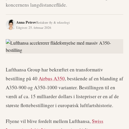
koncernens langdistanceflåde.
Anna Petrov
Redaktør fly & teknologi
Udgivet
:
25. februar 2026
Lufthansa Group har bekræftet en transformativ
bestilling på 40
Airbus A350
, bestående af en blanding af
A350-900 og A350-1000 varianter. Bestillingen til en
værdi af ca. 15 milliarder dollars i listepriser er en af de
største flottebestillinger i europæisk luftfartshistorie.
Flyene vil blive fordelt mellem Lufthansa,
Swiss