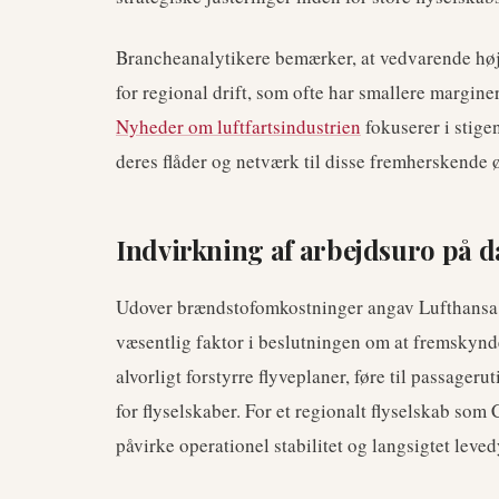
Brancheanalytikere bemærker, at vedvarende høj
for regional drift, som ofte har smallere margine
Nyheder om luftfartsindustrien
fokuserer i stige
deres flåder og netværk til disse fremherskende 
Indvirkning af arbejdsuro på da
Udover brændstofomkostninger angav Lufthansa
væsentlig faktor i beslutningen om at fremskynd
alvorligt forstyrre flyveplaner, føre til passage
for flyselskaber. For et regionalt flyselskab so
påvirke operationel stabilitet og langsigtet leve