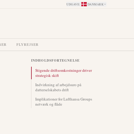
UDGAVE
:
DANMARK
SER
FLYREJSER
INDHOLDSFORTEGNELSE
Stigende driftsomkostninger driver
strategisk skift
Indvirkning af arbejdsuro på
datterselskabets drift
Implikationer for Lufthansa Groups
netværk og flåde