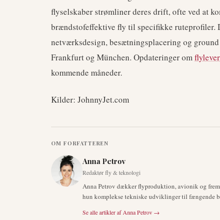
flyselskaber strømliner deres drift, ofte ved at k
brændstofeffektive fly til specifikke ruteprofiler.
netværksdesign, besætningsplacering og ground
Frankfurt og München. Opdateringer om
flyleve
kommende måneder.
Kilder: JohnnyJet.com
OM FORFATTEREN
Anna Petrov
Redaktør fly & teknologi
Anna Petrov dækker flyproduktion, avionik og fre
hun komplekse tekniske udviklinger til fængende br
Se alle artikler af
Anna Petrov
→