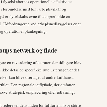
i flyselskabernes operationelle effektivitet.
 i forbindelse med løn, arbejdsvilkår og
 et flyselskabs evne til at opretholde en
ål. Udfordringerne ved arbejdsnedlæggelser er et
g operationel planlægning.
oups netværk og flåde
e en revurdering af de ruter, der tidligere blev
ikke detailed specifikke rutejusteringer, er det
delser kan blive overtaget af andre Lufthansa
iklet. Den regionale jetflyflåde, der omfatter
kræve strategisk omplacering eller udfasning.
edere tendens inden for luftfarten, hvor større