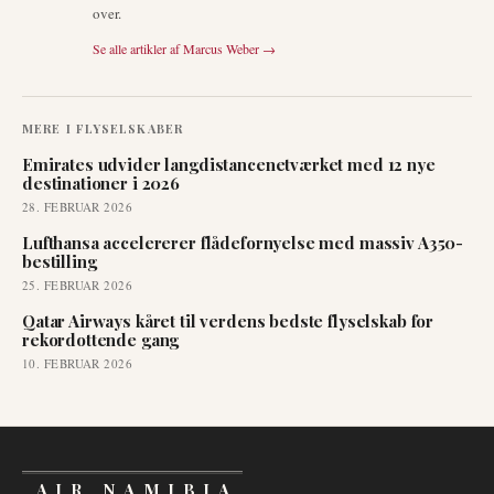
over.
Se alle artikler af
Marcus Weber
→
MERE I
FLYSELSKABER
Emirates udvider langdistancenetværket med 12 nye
destinationer i 2026
28. FEBRUAR 2026
Lufthansa accelererer flådefornyelse med massiv A350-
bestilling
25. FEBRUAR 2026
Qatar Airways kåret til verdens bedste flyselskab for
rekordottende gang
10. FEBRUAR 2026
AIR NAMIBIA