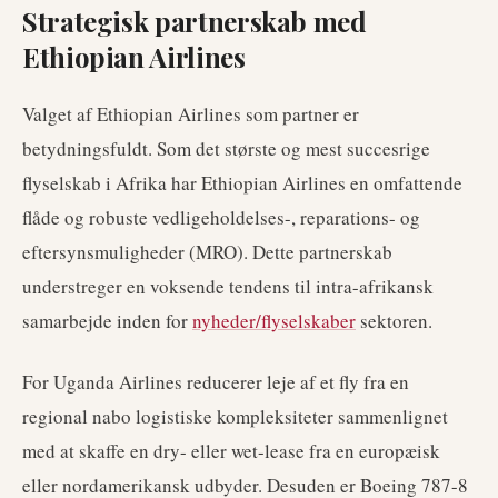
Strategisk partnerskab med
Ethiopian Airlines
Valget af Ethiopian Airlines som partner er
betydningsfuldt. Som det største og mest succesrige
flyselskab i Afrika har Ethiopian Airlines en omfattende
flåde og robuste vedligeholdelses-, reparations- og
eftersynsmuligheder (MRO). Dette partnerskab
understreger en voksende tendens til intra-afrikansk
samarbejde inden for
nyheder/flyselskaber
sektoren.
For Uganda Airlines reducerer leje af et fly fra en
regional nabo logistiske kompleksiteter sammenlignet
med at skaffe en dry- eller wet-lease fra en europæisk
eller nordamerikansk udbyder. Desuden er Boeing 787-8