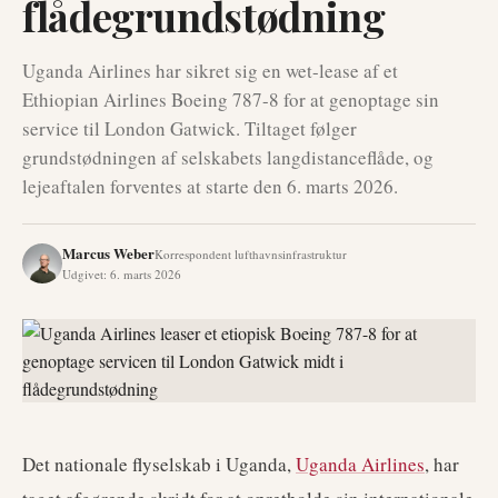
flådegrundstødning
Uganda Airlines har sikret sig en wet-lease af et
Ethiopian Airlines Boeing 787-8 for at genoptage sin
service til London Gatwick. Tiltaget følger
grundstødningen af selskabets langdistanceflåde, og
lejeaftalen forventes at starte den 6. marts 2026.
Marcus Weber
Korrespondent lufthavnsinfrastruktur
Udgivet
:
6. marts 2026
Det nationale flyselskab i Uganda,
Uganda Airlines
, har