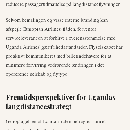
reducere passagerudmattelse på langdistanceflyvninger.
Selvom bemalingen og visse interne branding kan
afspejle Ethiopian Airlines-flåden, forventes
serviceleverancen at forblive i overensstemmelse med
Uganda Airlines' gæstfrihedsstandarder. Flyselskabet har
proaktivt kommunikeret med billetindehavere for at
minimere forvirring vedrørende ændringen i det
opererende selskab og flytype.
Fremtidsperspektiver for Ugandas
langdistancestrategi
Genoptagelsen af London-ruten betragtes som et