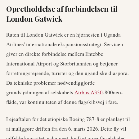
Opretholdelse af forbindelsen til
London Gatwick
Ruten til London Gatwick er en hjørnesten i Uganda
Airlines' internationale ekspansionsstrategi. Servicen
giver en direkte forbindelse mellem Entebbe
International Airport og Storbritannien og betjener
forretningsrejsende, turister og den ugandiske diaspora.
Da tekniske problemer nødvendiggjorde
grundstødningen af selskabets
Airbus A330
-800neo-
flåde, var kontinuiteten af denne flagskibsvej i fare.
Lejeaftalen for det etiopiske Boeing 787-8 er planlagt til
at muliggøre driften fra den 6. marts 2026. Dette fly vil
udfylde kapacitetsvakuumet, hvilket giver flyselskabet