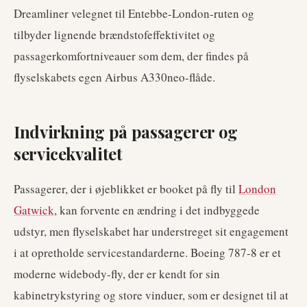
Dreamliner velegnet til Entebbe-London-ruten og
tilbyder lignende brændstofeffektivitet og
passagerkomfortniveauer som dem, der findes på
flyselskabets egen Airbus A330neo-flåde.
Indvirkning på passagerer og
servicekvalitet
Passagerer, der i øjeblikket er booket på fly til
London
Gatwick
, kan forvente en ændring i det indbyggede
udstyr, men flyselskabet har understreget sit engagement
i at opretholde servicestandarderne. Boeing 787-8 er et
moderne widebody-fly, der er kendt for sin
kabinetrykstyring og store vinduer, som er designet til at