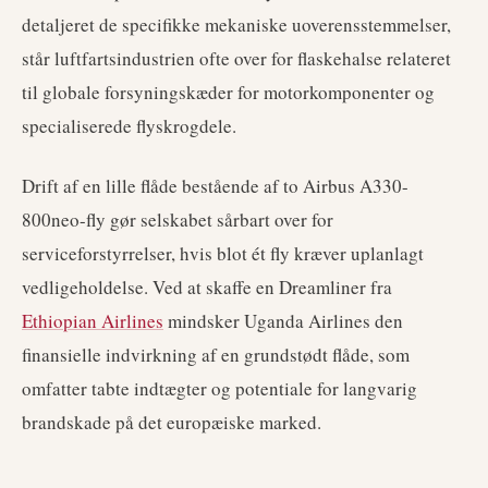
detaljeret de specifikke mekaniske uoverensstemmelser,
står luftfartsindustrien ofte over for flaskehalse relateret
til globale forsyningskæder for motorkomponenter og
specialiserede flyskrogdele.
Drift af en lille flåde bestående af to Airbus A330-
800neo-fly gør selskabet sårbart over for
serviceforstyrrelser, hvis blot ét fly kræver uplanlagt
vedligeholdelse. Ved at skaffe en Dreamliner fra
Ethiopian Airlines
mindsker Uganda Airlines den
finansielle indvirkning af en grundstødt flåde, som
omfatter tabte indtægter og potentiale for langvarig
brandskade på det europæiske marked.