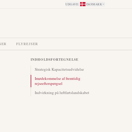
UDGAVE
:
DANMARK
SER
FLYREJSER
INDHOLDSFORTEGNELSE
Strategisk Kapacitetsudvidelse
Imødekommelse af fremtidig
rejseefterspørgsel
Indvirkning på luftfartslandskabet