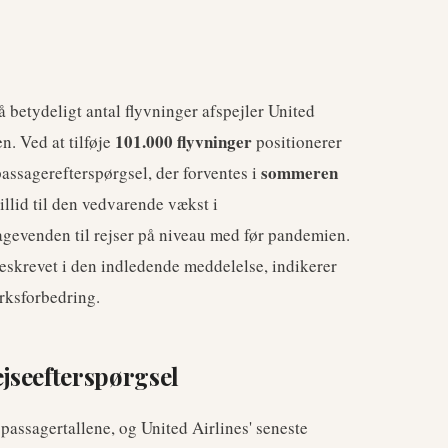
betydeligt antal flyvninger afspejler United
101.000 flyvninger
n. Ved at tilføje
positionerer
sommeren
 passagerefterspørgsel, der forventes i
illid til den vedvarende vækst i
bagevenden til rejser på niveau med før pandemien.
 beskrevet i den indledende meddelelse, indikerer
ærksforbedring.
jseefterspørgsel
 passagertallene, og United Airlines' seneste