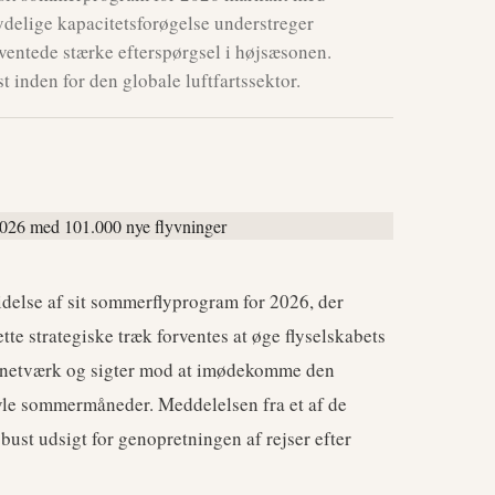
delige kapacitetsforøgelse understreger
ventede stærke efterspørgsel i højsæsonen.
 inden for den globale luftfartssektor.
delse af sit sommerflyprogram for 2026, der
ette strategiske træk forventes at øge flyselskabets
de netværk og sigter mod at imødekomme den
ravle sommermåneder. Meddelelsen fra et af de
bust udsigt for genopretningen af rejser efter