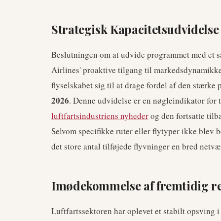
Strategisk Kapacitetsudvidelse
Beslutningen om at udvide programmet med et så 
Airlines' proaktive tilgang til markedsdynamikke
flyselskabet sig til at drage fordel af den stærke
2026
. Denne udvidelse er en nøgleindikator for t
luftfartsindustriens nyheder
og den fortsatte til
Selvom specifikke ruter eller flytyper ikke blev
det store antal tilføjede flyvninger en bred netv
Imødekommelse af fremtidig re
Luftfartssektoren har oplevet et stabilt opsving i