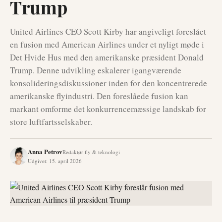
Trump
United Airlines CEO Scott Kirby har angiveligt foreslået
en fusion med American Airlines under et nyligt møde i
Det Hvide Hus med den amerikanske præsident Donald
Trump. Denne udvikling eskalerer igangværende
konsolideringsdiskussioner inden for den koncentrerede
amerikanske flyindustri. Den foreslåede fusion kan
markant omforme det konkurrencemæssige landskab for
store luftfartsselskaber.
Anna Petrov
Redaktør fly & teknologi
Udgivet
:
15. april 2026