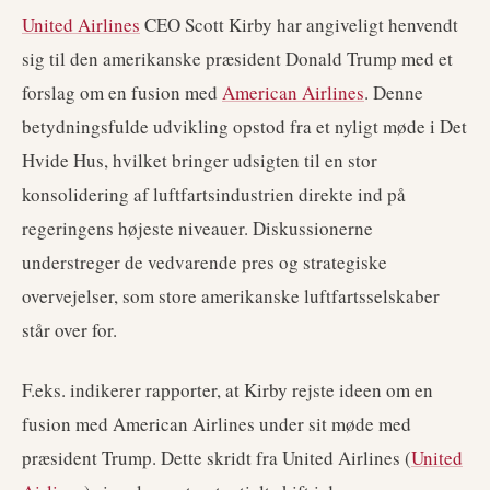
United Airlines
CEO Scott Kirby har angiveligt henvendt
sig til den amerikanske præsident Donald Trump med et
forslag om en fusion med
American Airlines
. Denne
betydningsfulde udvikling opstod fra et nyligt møde i Det
Hvide Hus, hvilket bringer udsigten til en stor
konsolidering af luftfartsindustrien direkte ind på
regeringens højeste niveauer. Diskussionerne
understreger de vedvarende pres og strategiske
overvejelser, som store amerikanske luftfartsselskaber
står over for.
F.eks. indikerer rapporter, at Kirby rejste ideen om en
fusion med American Airlines under sit møde med
præsident Trump. Dette skridt fra United Airlines (
United