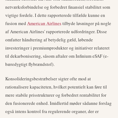
netværksforbindelse og forbedret finansiel stabilitet som
vigtige fordele. I dette rapporterede tilfælde kunne en
fusion med
American Airlines
tilbyde løsninger på nogle
af American Airlines' rapporterede udfordringer. Disse
omfatter håndtering af betydelig gæld, løbende
investeringer i premiumprodukter og initiativer relateret
til dekarbonisering, såsom aftaler om Infinium eSAF (e-
bæredygtigt flybrændstof).
Konsolideringsbestræbelser sigter ofte mod at
rationalisere kapaciteten, hvilket potentielt kan føre til
mere stabile prisstrukturer og forbedret rentabilitet for
den fusionerede enhed. Imidlertid møder sådanne forslag
også intens kontrol fra regulerende organer, der er