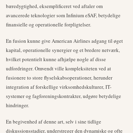
bæredygtighed, eksemplificeret ved aftaler om
avancerede teknologier som Infinium eSAF, betydelige
finansielle og operationelle forpligtelser.
En fusion kunne give American Airlines adgang til øget
kapital, operationelle synergier og et bredere netværk,
hvilket potentielt kunne afhjælpe nogle af disse
udfordringer. Omvendt ville kompleksiteten ved at
fusionere to store flyselskabsoperationer, herunder
integration af forskellige virksomhedskulturer, IT-
systemer og fagforeningskontrakter, udgøre betydelige
hindringer.
En begivenhed af denne art, selv i sine tidlige
diskussionsstadier, understreger den dynamiske og ofte