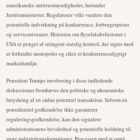
amerikanske antitrustmyndigheder, herunder
Justitsministeriet. Regulatorer ville vurdere den
potentielle indvirkning på konkurrence, forbrugerpriser
og serviceniveauer. Historien om flyselskabsfusioner i
USA er præget af stringent statslig kontrol, der sigter mod
at forhindre monopoler og sikre et konkurrencedygtigt
markedsmiljø.
Præsident Trumps involvering i disse indledende
diskussioner fremhæver den politiske og økonomiske
betydning af en sådan potentiel transaktion. Selvom en
præsidentiel godkendelse ikke garanterer
reguleringsgodkendelse, kan den signalere
administrationens bevidsthed og potentielle holdning til
store industritransformationer. Processen med at opnå