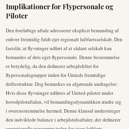
Implikationer for Flypersonale og
Piloter
Den foreløbige aftale adresserer eksplicit bemanding af
enhver fremtidig fuldt ejet regionalt luftfartsselskab. Den
fastslår, at flyvninger udført af et sådant selskab kan
bemandes af dets eget flypersonale. Denne bestemmelse
er betydelig, da den definerer arbejdsfeltet for
flypersonalegrupper inden for Uniteds fremtidige
driftsstruktur. Dog bemærkes en afgørende undtagelse:
Hvis disse flyvninger udføres af United-piloter under
hovedpilotaftalen, vil bemandingsdynamikken ændre sig
i overensstemmelse hermed. Denne klausul understreger
den indviklede balance i arbejdstidsaftaler, der definerer
operationelle parametre inden for store luftfarts-