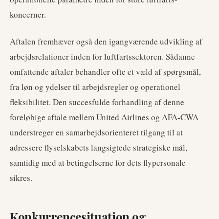
koncerner.
Aftalen fremhæver også den igangværende udvikling af
arbejdsrelationer inden for luftfartssektoren. Sådanne
omfattende aftaler behandler ofte et væld af spørgsmål,
fra løn og ydelser til arbejdsregler og operationel
fleksibilitet. Den succesfulde forhandling af denne
foreløbige aftale mellem United Airlines og AFA-CWA
understreger en samarbejdsorienteret tilgang til at
adressere flyselskabets langsigtede strategiske mål,
samtidig med at betingelserne for dets flypersonale
sikres.
Konkurrencesituation og