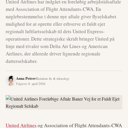
United Airlines har indgået en foreløbig arbejdstidsaftale
med Association of Flight Attendants-CWA. En
nøglebestemmelse i denne nye aftale giver flyselskabet
mulighed for at oprette eller erhverve et fuldt ejet
regionalt luftfartsselskab til dets United Express-
operationer. Dette strategiske skridt bringer United på
linje med rivaler som Delta Air Lines og American
Airlines, der allerede driver lignende regionale
datterselskaber.
Anna Petrov
Redaktør fly & teknologi
Udgivet
:
8. april 2026
United Airlines
og Association of Flight Attendants-CWA