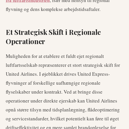
fra luftfartsindustrien
, især med hensyn til regional
flyvning og dens komplekse arbejdstidsaftaler.
Et Strategisk Skift i Regionale
Operationer
Muligheden for at etablere et fuldt ejet regionalt
luftfartsselskab repræsenterer et stort strategisk skift for
United Airlines. I øjeblikket drives United Express-
flyvninger af forskellige uafhængige regionale
flyselskaber under kontrakt. Ved at bringe disse
operationer under direkte ejerskab kan United Airlines
opnå større tilsyn med tidsplanlægning, flådeoptimering
og servicestandarder, hvilket potentielt kan føre til øget
driftseffektivitet og en mere samlet brandoplevelse for