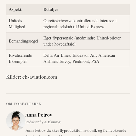
Aspekt
Detaljer
Uniteds
Oprette/erhverve kontrollerende interesse i
Mulighed
regionalt selskab til United Express
Eget flypersonale (medmindre United-piloter
Bemandingsregel
under hovedaftale)
Rivaliserende
Delta Air Lines: Endeavor Air; American
Eksempler
Airlines: Envoy, Piedmont, PSA
Kilder: ch-aviation.com
OM FORFATTEREN
Anna Petrov
Redaktør fly & teknologi
Anna Petrov dækker flyproduktion, avionik og fremvoksende