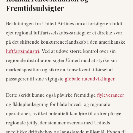
Fremtidsudsigter
Beslutningen fra United Airlines om at forfølge en fuldt
ejet regional luftfartsselskabs-strategi er et direkte svar
på det skiftende konkurrencelandskab i den amerikanske
luftfartsindustri
. Ved at udøve større kontrol over sin
regionale distribution sigter United mod at styrke sin
markedsposition og sikre en konsekvent tilførsel af
passagerer til sine vigtigste
globale ruteudviklinger
.
Dette skridt kunne også påvirke fremtidige
flyleverancer
og flådeplanlægning for både hoved- og regionale
operationer, hvilket potentielt kan føre til ordrer på nye
regionale jetfly, der stemmer overens med Uniteds
specifikke driftsbehov og langsigtede miljømål. Evnen til