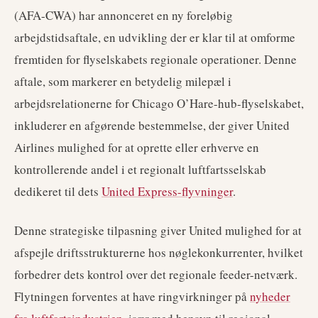
(AFA-CWA) har annonceret en ny foreløbig
arbejdstidsaftale, en udvikling der er klar til at omforme
fremtiden for flyselskabets regionale operationer. Denne
aftale, som markerer en betydelig milepæl i
arbejdsrelationerne for Chicago O’Hare-hub-flyselskabet,
inkluderer en afgørende bestemmelse, der giver United
Airlines mulighed for at oprette eller erhverve en
kontrollerende andel i et regionalt luftfartsselskab
dedikeret til dets
United Express-flyvninger
.
Denne strategiske tilpasning giver United mulighed for at
afspejle driftsstrukturerne hos nøglekonkurrenter, hvilket
forbedrer dets kontrol over det regionale feeder-netværk.
Flytningen forventes at have ringvirkninger på
nyheder