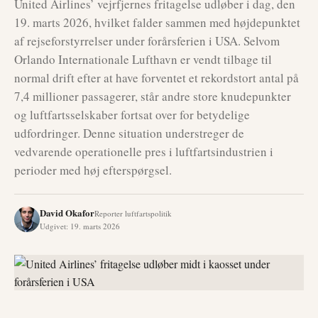
United Airlines’ vejrfjernes fritagelse udløber i dag, den
19. marts 2026, hvilket falder sammen med højdepunktet
af rejseforstyrrelser under forårsferien i USA. Selvom
Orlando Internationale Lufthavn er vendt tilbage til
normal drift efter at have forventet et rekordstort antal på
7,4 millioner passagerer, står andre store knudepunkter
og luftfartsselskaber fortsat over for betydelige
udfordringer. Denne situation understreger de
vedvarende operationelle pres i luftfartsindustrien i
perioder med høj efterspørgsel.
David Okafor
Reporter luftfartspolitik
Udgivet
:
19. marts 2026