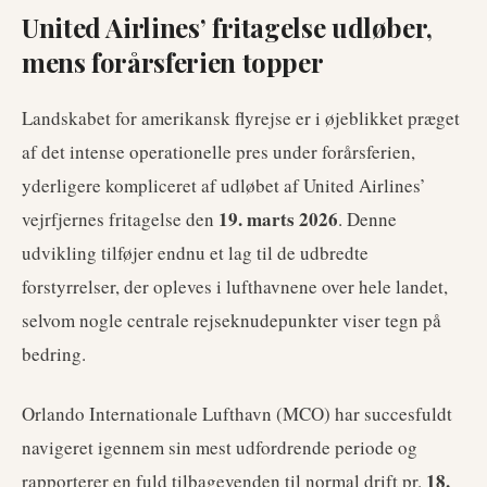
United Airlines’ fritagelse udløber,
mens forårsferien topper
Landskabet for amerikansk flyrejse er i øjeblikket præget
af det intense operationelle pres under forårsferien,
yderligere kompliceret af udløbet af United Airlines’
19. marts 2026
vejrfjernes fritagelse den
. Denne
udvikling tilføjer endnu et lag til de udbredte
forstyrrelser, der opleves i lufthavnene over hele landet,
selvom nogle centrale rejseknudepunkter viser tegn på
bedring.
Orlando Internationale Lufthavn (MCO) har succesfuldt
navigeret igennem sin mest udfordrende periode og
18.
rapporterer en fuld tilbagevenden til normal drift pr.