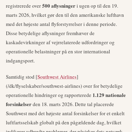
500 aflysninger
registrerede over
i ugen op til den 19.
marts 2026, hvilket gør den til den amerikanske lufthavn
med det højeste antal flyforstyrrelser i denne periode.
Disse betydelige aflysninger fremhæver de
kaskadevirkninger af vejrrelaterede udfordringer og
operationelle belastninger på en stor international
indgangsport.
Samtidig stod [
Southwest Airlines
]
(/dk/flyselskaber/southwest-airlines) over for betydelige
1.129 nationale
operationelle hindringer og rapporterede
forsinkelser
den 18. marts 2026. Dette tal placerede
Southwest med det højeste antal forsinkelser for et enkelt
luftfartsselskab globalt på den pågældende dag, hvilket
indikerer udbredte problemer, der påvirker dets netværk.