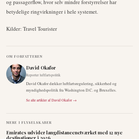
og passagerflow, hvor selv mindre forstyrrelser har
betydelige ringvirkninger i hele systemet.
Kilder: Travel Tourister
OM FORFATTEREN
David Okafor
Reporter luftfartspolitik
David Okafor dækker luftfartsregulering, sikkerhed og
myndighedspolitik fra Washington D.C. og Bruxelles.
Se alle artikler af
David Okafor
→
MERE I
FLYSELSKABER
Emirates udvider langdistancenetværket med 12 nye
destinationer i 2026