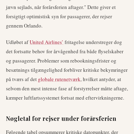
jævn sejlads, når forårsferien aftager." Dette giver et
forsigtigt optimistisk syn for passagerer, der rejser
gennem Orlando.
Udløbet af
United Airlines’
fritagelse understreger dog
det fortsatte behov for årvågenhed fra både flyselskaber
og passagerer. Problemer som rebookningsfrister og
besætnings tilgængelighed forbliver kritiske bekymringer
på tværs af det
globale rutenetværk
, hvilket antyder, at
selvom den mest intense fase af forstyrrelser måtte aftage,
kæmper luftfartssystemet fortsat med eftervirkningerne.
Nøgletal for rejser under forårsferien
Følgende tabel opsummerer kritiske datopunkter, der