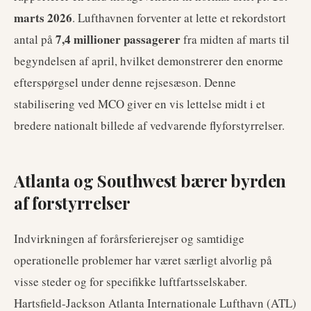
marts 2026
. Lufthavnen forventer at lette et rekordstort
7,4 millioner passagerer
antal på
fra midten af marts til
begyndelsen af april, hvilket demonstrerer den enorme
efterspørgsel under denne rejsesæson. Denne
stabilisering ved MCO giver en vis lettelse midt i et
bredere nationalt billede af vedvarende flyforstyrrelser.
Atlanta og Southwest bærer byrden
af forstyrrelser
Indvirkningen af forårsferierejser og samtidige
operationelle problemer har været særligt alvorlig på
visse steder og for specifikke luftfartsselskaber.
Hartsfield-Jackson Atlanta Internationale Lufthavn (ATL)