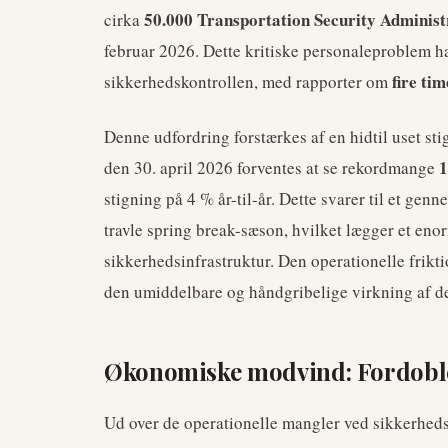
50.000 Transportation Security Administ
cirka
februar 2026. Dette kritiske personaleproblem har
fire tim
sikkerhedskontrollen, med rapporter om
Denne udfordring forstærkes af en hidtil uset stig
1
den 30. april 2026 forventes at se rekordmange
stigning på 4 % år-til-år. Dette svarer til et gen
travle spring break-sæson, hvilket lægger et enor
sikkerhedsinfrastruktur. Den operationelle frikt
den umiddelbare og håndgribelige virkning af 
Økonomiske modvind: Fordoble
Ud over de operationelle mangler ved sikkerhedsk