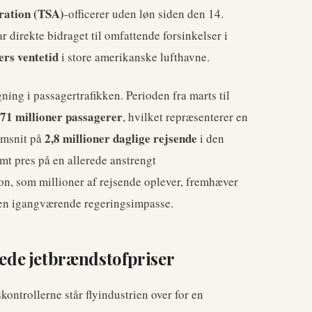
ration (TSA)
-officerer uden løn siden den 14.
 direkte bidraget til omfattende forsinkelser i
ers ventetid
i store amerikanske lufthavne.
ning i passagertrafikken. Perioden fra marts til
71 millioner passagerer
, hvilket repræsenterer en
2,8 millioner daglige rejsende
nemsnit på
i den
mt pres på en allerede anstrengt
ion, som millioner af rejsende oplever, fremhæver
den igangværende regeringsimpasse.
de jetbrændstofpriser
ontrollerne står flyindustrien over for en