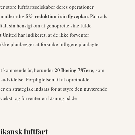
r store luftfartsselskaber deres operationer.
5% reduktion i sin flyveplan
 midlertidig
. På trods
dtalt sin hensigt om at genoprette sine fulde
t United har indikeret, at de ikke forventer
 ikke planlægger at forsinke tidligere planlagte
20 Boeing 787ere
et kommende år, herunder
, som
sudvidelse. Forpligtelsen til at opretholde
r en strategisk indsats for at styre den nuværende
vækst, og forventer en løsning på de
kansk luftfart