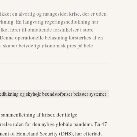
ikket en alvorlig og mangesidet krise, der er uden
irkning. En langvarig regeringsnedlukning har
lket fører til omfattende forsinkelser i store
. Denne operationelle belastning forstærkes af en
et skaber betydeligt økonomisk pres på hele
ammenfletning af kriser, der ifølge
rrelse uden for den nylige globale pandemi. En 47-
ment of Homeland Security (DHS), har efterladt