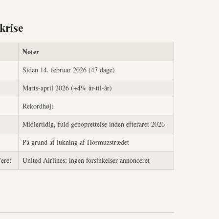
krise
Noter
Siden 14. februar 2026 (47 dage)
Marts-april 2026 (+4% år-til-år)
Rekordhøjt
Midlertidig, fuld genoprettelse inden efteråret 2026
På grund af lukning af Hormuzstrædet
7ere)
United Airlines; ingen forsinkelser annonceret