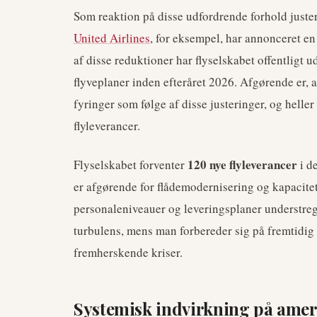
Som reaktion på disse udfordrende forhold justere
United Airlines
, for eksempel, har annonceret en
af disse reduktioner har flyselskabet offentligt u
flyveplaner inden efteråret 2026. Afgørende er, a
fyringer som følge af disse justeringer, og heller
flyleverancer.
120 nye flyleverancer
Flyselskabet forventer
i d
er afgørende for flådemodernisering og kapacitet
personaleniveauer og leveringsplaner understrege
turbulens, mens man forbereder sig på fremtidig 
fremherskende kriser.
Systemisk indvirkning på ameri