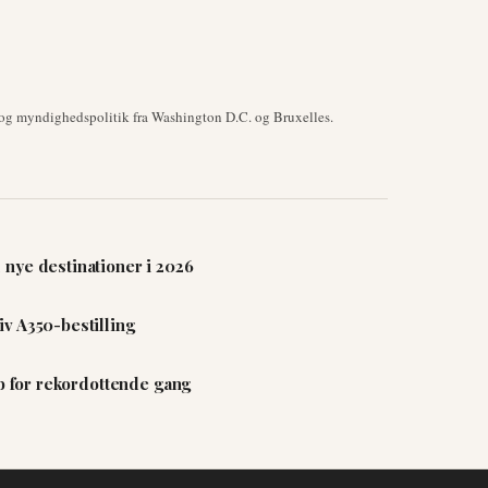
 og myndighedspolitik fra Washington D.C. og Bruxelles.
nye destinationer i 2026
v A350-bestilling
ab for rekordottende gang