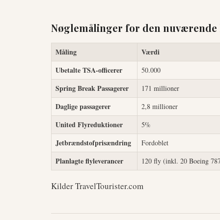
Nøglemålinger for den nuværende 
Måling
Værdi
Ubetalte TSA-officerer
50.000
Spring Break Passagerer
171 millioner
Daglige passagerer
2,8 millioner
United Flyreduktioner
5%
Jetbrændstofprisændring
Fordoblet
Planlagte flyleverancer
120 fly (inkl. 20 Boeing 78
Kilder TravelTourister.com