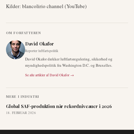
Kilder: blancolirio channel (YouTube)
OM FORFATTEREN
David Okafor
Reporter luftfartspolitik
David Okafor dækker luftfartsregulering, sikkerhed og
myndighedspolitik fra Washington D.C. og Bruxelles.
Se alle artikler af
David Okafor
→
MERE I
INDUSTRI
Global SAF-produktion når rekordniveauer i 2026
18. FEBRUAR 2026