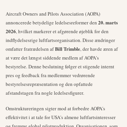
Aircraft Owners and Pilots Association (AOPA)
20. marts
annoncerede betydelige ledelsesreformer den
2026
, hvilket markerer et afgørende øjeblik for den
indflydelsesrige luftfartsorganisation. Disse ændringer
Bill Trimble
omfatter fratrædelsen af
, der havde æren af
at være det længst siddende medlem af AOPA's
bestyrelse. Denne beslutning følger et stigende internt
pres og feedback fra medlemmer vedrørende
bestyrelsesrepræsentation og den opfattede
afstandstagen fra nogle ledelsesfigurer.
Omstruktureringen sigter mod at forbedre AOPA's
effektivitet i at tale for USA's almene luftfartsinteresser
og fremme global pilotproduktion. Organisationen, som