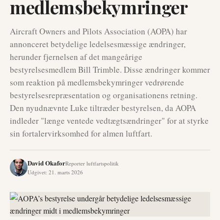
medlemsbekymringer
Aircraft Owners and Pilots Association (AOPA) har
annonceret betydelige ledelsesmæssige ændringer,
herunder fjernelsen af det mangeårige
bestyrelsesmedlem Bill Trimble. Disse ændringer kommer
som reaktion på medlemsbekymringer vedrørende
bestyrelsesrepræsentation og organisationens retning.
Den nyudnævnte Luke tiltræder bestyrelsen, da AOPA
indleder "længe ventede vedtægtsændringer" for at styrke
sin fortalervirksomhed for almen luftfart.
David Okafor
Reporter luftfartspolitik
Udgivet
:
21. marts 2026