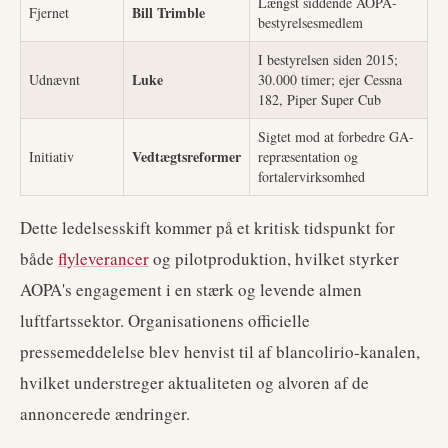
Længst siddende AOPA-
Bill Trimble
Fjernet
bestyrelsesmedlem
I bestyrelsen siden 2015;
Luke
Udnævnt
30.000 timer; ejer Cessna
182, Piper Super Cub
Sigtet mod at forbedre GA-
Vedtægtsreformer
Initiativ
repræsentation og
fortalervirksomhed
Dette ledelsesskift kommer på et kritisk tidspunkt for
både
flyleverancer
og pilotproduktion, hvilket styrker
AOPA's engagement i en stærk og levende almen
luftfartssektor. Organisationens officielle
pressemeddelelse blev henvist til af blancolirio-kanalen,
hvilket understreger aktualiteten og alvoren af de
annoncerede ændringer.