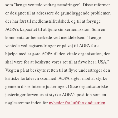
som "længe ventede vedtægtsændringer". Disse reformer
er designet til at adressere de grundlæggende problemer,
der har ført til medlemstilfredshed, og til at forynge
AOPA's kapacitet til at tjene sin kernemission. Som en
kommentator bemærkede ved meddelelsen: "Længe
ventede vedtægtsændringer er på vej til AOPA for at
hjælpe med at gøre AOPA til den vitale organisation, den
skal være for at beskytte vores ret til at flyve her i USA."
Vægten på at beskytte retten til at flyve understreger den
kritiske fortalervirksomhed, AOPA sigter mod at styrke
gennem disse interne justeringer. Disse organisatoriske
justeringer forventes at styrke AOPA's position som en
nøglestemme inden for
nyheder fra luftfartsindustrien
.