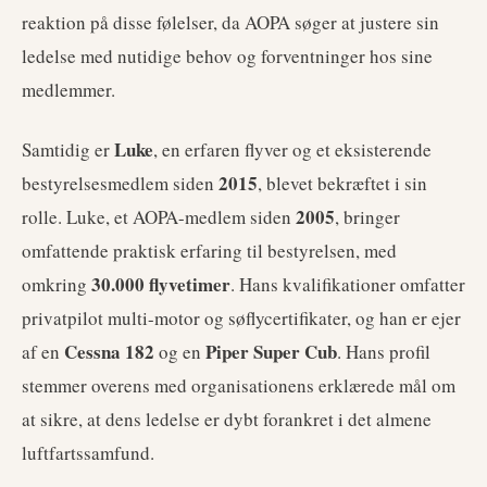
reaktion på disse følelser, da AOPA søger at justere sin
ledelse med nutidige behov og forventninger hos sine
medlemmer.
Luke
Samtidig er
, en erfaren flyver og et eksisterende
2015
bestyrelsesmedlem siden
, blevet bekræftet i sin
2005
rolle. Luke, et AOPA-medlem siden
, bringer
omfattende praktisk erfaring til bestyrelsen, med
30.000 flyvetimer
omkring
. Hans kvalifikationer omfatter
privatpilot multi-motor og søflycertifikater, og han er ejer
Cessna 182
Piper Super Cub
af en
og en
. Hans profil
stemmer overens med organisationens erklærede mål om
at sikre, at dens ledelse er dybt forankret i det almene
luftfartssamfund.