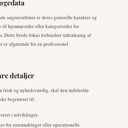
øgedata
 søgeresultater er deres generelle karakter og
til hjemmesider eller kategorisider for
er. Dette brede fokus forhindrer udtrækning af
r er afgørende for en professionel
are detaljer
om frisk og nyhedsværdig, skal den indeholde
kke begrænset til:
veret i udviklinger.
er for ruteændringer eller operationelle