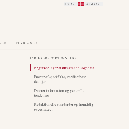
UDGAVE
:
DANMARK
SER
FLYREJSER
INDHOLDSFORTEGNELSE
Begrænsninger af nuværende søgedata
Fravær af specifikke, verificerbare
detaljer
Dateret information og generelle
tendenser
Redaktionelle standarder og fremtidig
søgestrategi