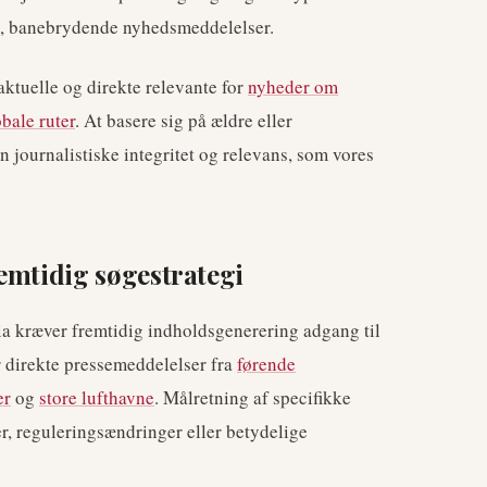
ke, banebrydende nyhedsmeddelelser.
 aktuelle og direkte relevante for
nyheder om
bale ruter
. At basere sig på ældre eller
 journalistiske integritet og relevans, som vores
emtidig søgestrategi
ia kræver fremtidig indholdsgenerering adgang til
er direkte pressemeddelelser fra
førende
er
og
store lufthavne
. Målretning af specifikke
r, reguleringsændringer eller betydelige