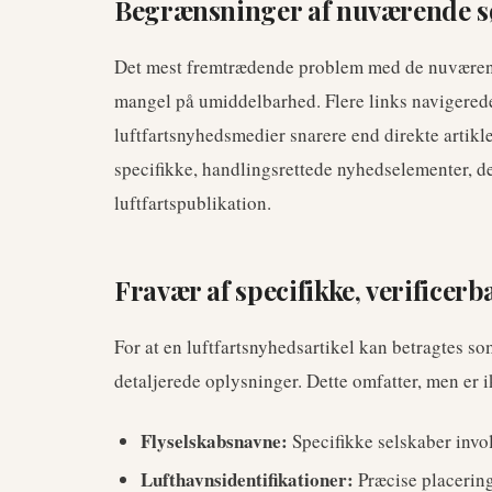
Begrænsninger af nuværende s
Det mest fremtrædende problem med de nuværende
mangel på umiddelbarhed. Flere links navigerede 
luftfartsnyhedsmedier snarere end direkte artikl
specifikke, handlingsrettede nyhedselementer, de
luftfartspublikation.
Fravær af specifikke, verificerb
For at en luftfartsnyhedsartikel kan betragtes s
detaljerede oplysninger. Dette omfatter, men er i
Flyselskabsnavne:
Specifikke selskaber invol
Lufthavnsidentifikationer:
Præcise placering