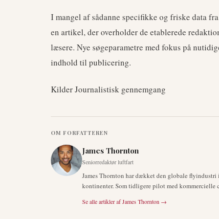
I mangel af sådanne specifikke og friske data fra
en artikel, der overholder de etablerede redaktion
læsere. Nye søgeparametre med fokus på nutidige 
indhold til publicering.
Kilder Journalistisk gennemgang
OM FORFATTEREN
James Thornton
Seniorredaktør luftfart
James Thornton har dækket den globale flyindustri i 
kontinenter. Som tidligere pilot med kommercielle cer
Se alle artikler af
James Thornton
→