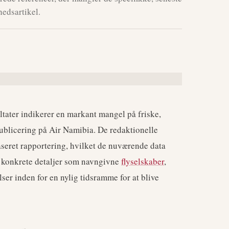
hedsartikel.
tater indikerer en markant mangel på friske,
 publicering på Air Namibia. De redaktionelle
baseret rapportering, hvilket de nuværende data
e konkrete detaljer som navngivne
flyselskaber
,
lser inden for en nylig tidsramme for at blive