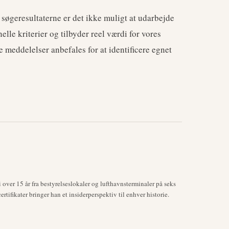
 søgeresultaterne er det ikke muligt at udarbejde
elle kriterier og tilbyder reel værdi for vores
meddelelser anbefales for at identificere egnet
over 15 år fra bestyrelseslokaler og lufthavnsterminaler på seks
tifikater bringer han et insiderperspektiv til enhver historie.