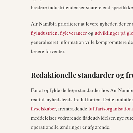
bredere industritendenser snarere end specifik
Air Namibia prioriterer at levere nyheder, der er
flyindustrien
,
flyleverancer
og
udviklinger på glo
generaliseret information ville kompromittere den
læsere forventer.
Redaktionelle standarder og fr
For at opfylde de høje standarder hos Air Namib
realtidsnyhedsfeeds fra luftfarten. Dette omfatt
flyselskaber
, fremtrædende
luftfartsorganisation
meddelelser vedrørende flådeudvidelser, nye rute
operationelle ændringer er afgørende.