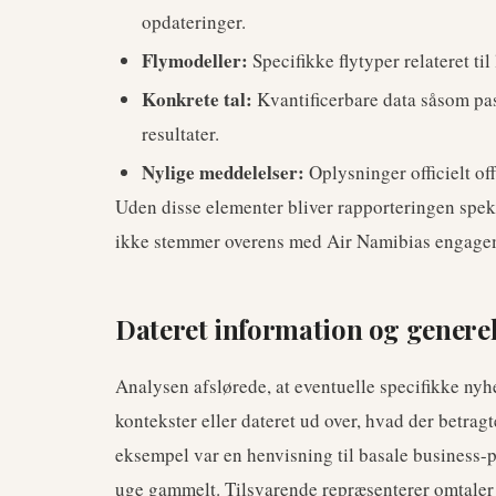
opdateringer.
Flymodeller:
Specifikke flytyper relateret til
Konkrete tal:
Kvantificerbare data såsom pas
resultater.
Nylige meddelelser:
Oplysninger officielt off
Uden disse elementer bliver rapporteringen speku
ikke stemmer overens med Air Namibias engagemen
Dateret information og generel
Analysen afslørede, at eventuelle specifikke nyh
kontekster eller dateret ud over, hvad der betragt
eksempel var en henvisning til basale business-pr
uge gammelt. Tilsvarende repræsenterer omtaler a