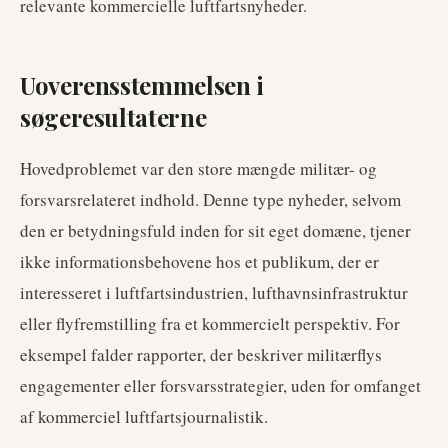
relevante kommercielle luftfartsnyheder.
Uoverensstemmelsen i
søgeresultaterne
Hovedproblemet var den store mængde militær- og
forsvarsrelateret indhold. Denne type nyheder, selvom
den er betydningsfuld inden for sit eget domæne, tjener
ikke informationsbehovene hos et publikum, der er
interesseret i luftfartsindustrien, lufthavnsinfrastruktur
eller flyfremstilling fra et kommercielt perspektiv. For
eksempel falder rapporter, der beskriver militærflys
engagementer eller forsvarsstrategier, uden for omfanget
af kommerciel luftfartsjournalistik.