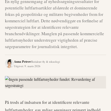
En nylig gennemgang af nyhedssøgningsresultater for
potentielle luftfartsartikler afslørede et dominerende
fokus på geopolitiske og militære begivenheder frem for
kommerciel luftfart. Dette nødvendiggør en forfinelse af
søgestrategien for at identificere relevante
brancheudviklinger. Manglen på passende kommercielle
luftfartsnyheder understreger vigtigheden af præcise
søgeparametre for journalistisk integritet.
Anna Petrov
Redaktør fly & teknologi
Udgivet
:
9. marts 2026
På trods af indsatsen for at identificere relevante
luftfartsnyheder, gav nylige søgninger primært indhold