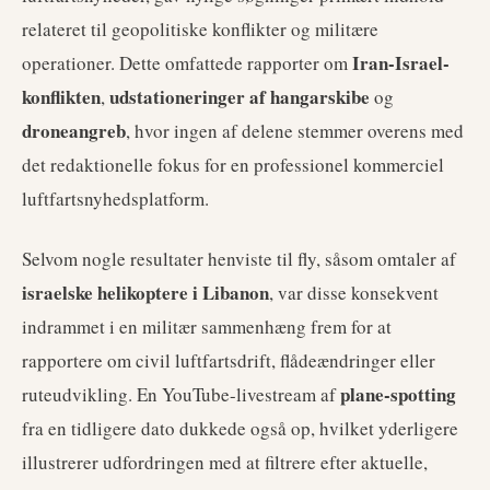
relateret til geopolitiske konflikter og militære
Iran-Israel-
operationer. Dette omfattede rapporter om
konflikten
udstationeringer af hangarskibe
,
og
droneangreb
, hvor ingen af delene stemmer overens med
det redaktionelle fokus for en professionel kommerciel
luftfartsnyhedsplatform.
Selvom nogle resultater henviste til fly, såsom omtaler af
israelske helikoptere i Libanon
, var disse konsekvent
indrammet i en militær sammenhæng frem for at
rapportere om civil luftfartsdrift, flådeændringer eller
plane-spotting
ruteudvikling. En YouTube-livestream af
fra en tidligere dato dukkede også op, hvilket yderligere
illustrerer udfordringen med at filtrere efter aktuelle,