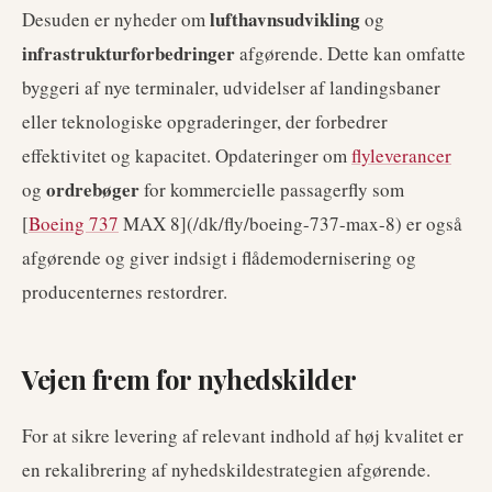
lufthavnsudvikling
Desuden er nyheder om
og
infrastrukturforbedringer
afgørende. Dette kan omfatte
byggeri af nye terminaler, udvidelser af landingsbaner
eller teknologiske opgraderinger, der forbedrer
effektivitet og kapacitet. Opdateringer om
flyleverancer
ordrebøger
og
for kommercielle passagerfly som
[
Boeing 737
MAX 8](/dk/fly/boeing-737-max-8) er også
afgørende og giver indsigt i flådemodernisering og
producenternes restordrer.
Vejen frem for nyhedskilder
For at sikre levering af relevant indhold af høj kvalitet er
en rekalibrering af nyhedskildestrategien afgørende.