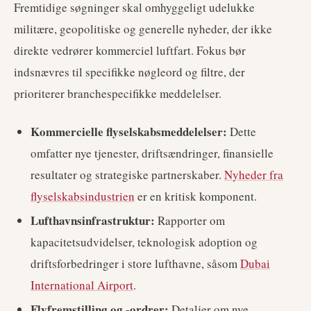
Fremtidige søgninger skal omhyggeligt udelukke
militære, geopolitiske og generelle nyheder, der ikke
direkte vedrører kommerciel luftfart. Fokus bør
indsnævres til specifikke nøgleord og filtre, der
prioriterer branchespecifikke meddelelser.
Kommercielle flyselskabsmeddelelser:
Dette
omfatter nye tjenester, driftsændringer, finansielle
resultater og strategiske partnerskaber.
Nyheder fra
flyselskabsindustrien
er en kritisk komponent.
Lufthavnsinfrastruktur:
Rapporter om
kapacitetsudvidelser, teknologisk adoption og
driftsforbedringer i store lufthavne, såsom
Dubai
International Airport
.
Flyfremstilling og -ordrer:
Detaljer om nye