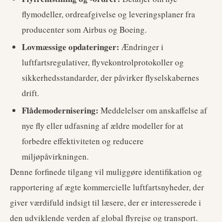
flymodeller, ordreafgivelse og leveringsplaner fra
producenter som Airbus og Boeing.
Lovmæssige opdateringer:
Ændringer i
luftfartsregulativer, flyvekontrolprotokoller og
sikkerhedsstandarder, der påvirker flyselskabernes
drift.
Flådemodernisering:
Meddelelser om anskaffelse af
nye fly eller udfasning af ældre modeller for at
forbedre effektiviteten og reducere
miljøpåvirkningen.
Denne forfinede tilgang vil muliggøre identifikation og
rapportering af ægte kommercielle luftfartsnyheder, der
giver værdifuld indsigt til læsere, der er interesserede i
den udviklende verden af global flyrejse og transport.