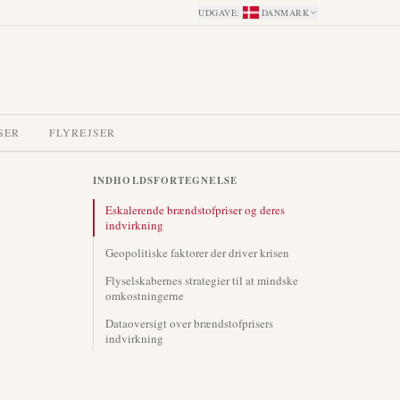
UDGAVE
:
DANMARK
SER
FLYREJSER
INDHOLDSFORTEGNELSE
Eskalerende brændstofpriser og deres
indvirkning
Geopolitiske faktorer der driver krisen
Flyselskabernes strategier til at mindske
omkostningerne
Dataoversigt over brændstofprisers
indvirkning