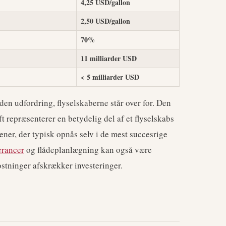
4,25 USD/gallon
2,50 USD/gallon
70%
11 milliarder USD
< 5 milliarder USD
 den udfordring, flyselskaberne står over for. Den
ft repræsenterer en betydelig del af et flyselskabs
ener, der typisk opnås selv i de mest succesrige
erancer
og flådeplanlægning kan også være
stninger afskrækker investeringer.