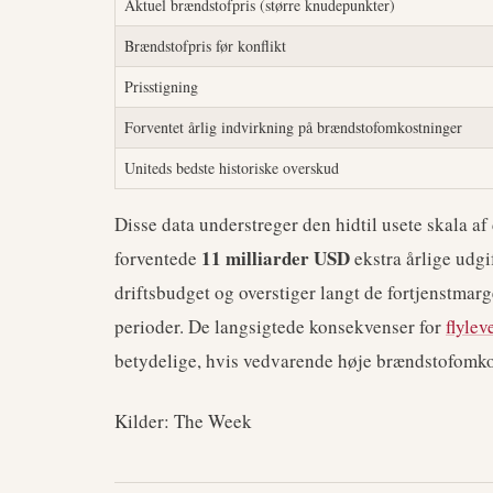
Aktuel brændstofpris (større knudepunkter)
Brændstofpris før konflikt
Prisstigning
Forventet årlig indvirkning på brændstofomkostninger
Uniteds bedste historiske overskud
Disse data understreger den hidtil usete skala af
11 milliarder USD
forventede
ekstra årlige udgi
driftsbudget og overstiger langt de fortjenstmarg
perioder. De langsigtede konsekvenser for
flylev
betydelige, hvis vedvarende høje brændstofomko
Kilder: The Week