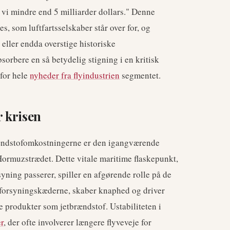
e vi mindre end 5 milliarder dollars." Denne
s, som luftfartsselskaber står over for, og
 eller endda overstige historiske
sorbere en så betydelig stigning i en kritisk
 for hele
nyheder fra flyindustrien
segmentet.
r krisen
brændstofomkostningerne er den igangværende
 Hormuzstrædet. Dette vitale maritime flaskepunkt,
yning passerer, spiller en afgørende rolle på de
 forsyningskæderne, skaber knaphed og driver
de produkter som jetbrændstof. Ustabiliteten i
er
, der ofte involverer længere flyveveje for