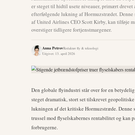
er steget til hidtil usete niveauer, primært dreve
efterfølgende lukning af Hormuzstrædet. Denne s
af United Airlines CEO Scott Kirby, kan tilføje mil
overstiger tidligere fortjenstmargener.
Anna Petrov
Redaktør fly & teknologi
Udgivet
:
13. april 2026
Den globale flyindustri står over for en betydel
steget dramatisk, stort set tilskrevet geopolitisk
lukningen af det kritiske Hormuzstræde. Denne s
trussel mod flyselskabernes rentabilitet og kan 
forbrugerne.