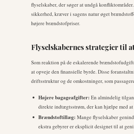
flyselskaber, der søger at undgå konfliktområder
sikkerhed, kræver i sagens natur øget brændstof
højere brændstofpriser.
Flyselskabernes strategier til
Som reaktion på de eskalerende brændstofudgifter
at opveje den finansielle byrde. Disse foranstalt
driftsstruktur og de omkostninger, som passager
Højere bagageafgifter:
En almindelig tilgan
direkte indtægtsstrøm, der kan hjælpe med at
Brændstoftillæg:
Mange flyselskaber genindfø
ekstra gebyrer er eksplicit designet til at ge