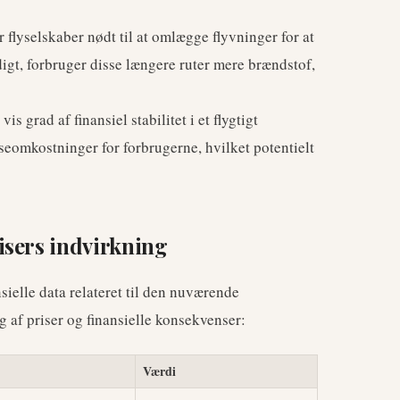
 flyselskaber nødt til at omlægge flyvninger for at
gt, forbruger disse længere ruter mere brændstof,
is grad af finansiel stabilitet i et flygtigt
seomkostninger for forbrugerne, hvilket potentielt
isers indvirkning
ielle data relateret til den nuværende
 af priser og finansielle konsekvenser:
Værdi