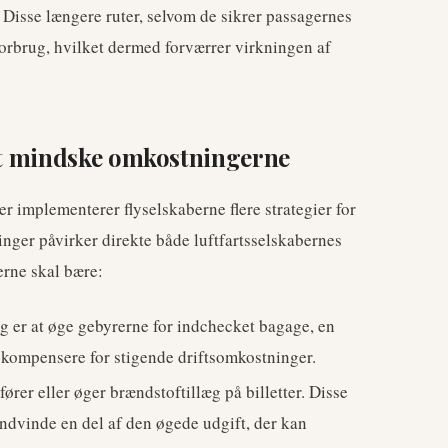
. Disse længere ruter, selvom de sikrer passagernes
forbrug, hvilket dermed forværrer virkningen af
 at mindske omkostningerne
 implementerer flyselskaberne flere strategier for
ninger påvirker direkte både luftfartsselskabernes
erne skal bære:
g er at øge gebyrerne for indchecket bagage, en
 kompensere for stigende driftsomkostninger.
rer eller øger brændstoftillæg på billetter. Disse
nindvinde en del af den øgede udgift, der kan