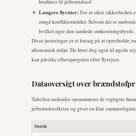
henføres til jetbrændstof.
Længere flyruter:
For at sikre sikkerheden er
omgå konfliktområder. Selvom det er nødvendi
hvilket øger den samlede omkostningsbyrde.
Disse justeringer er et forsøg på at opretholde en v
økonomisk miljø. De fører dog også til øgede rej
kan påvirke efterspørgslen efter flyrejser.
Dataoversigt over brændstofpr
Tabellen nedenfor opsummerer de vigtigste finans
jetbrændstofkrise og giver en klar sammenligning
Metrik