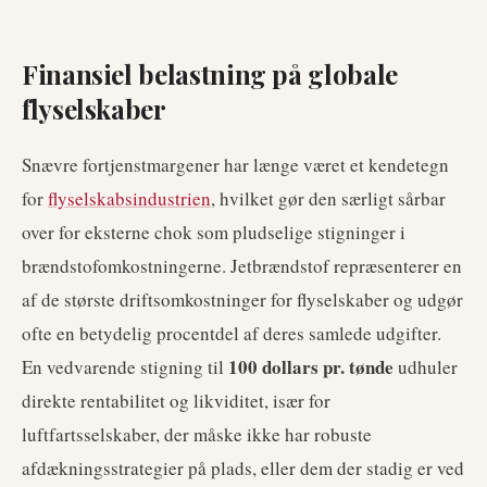
Finansiel belastning på globale
flyselskaber
Snævre fortjenstmargener har længe været et kendetegn
for
flyselskabsindustrien
, hvilket gør den særligt sårbar
over for eksterne chok som pludselige stigninger i
brændstofomkostningerne. Jetbrændstof repræsenterer en
af de største driftsomkostninger for flyselskaber og udgør
ofte en betydelig procentdel af deres samlede udgifter.
100 dollars pr. tønde
En vedvarende stigning til
udhuler
direkte rentabilitet og likviditet, især for
luftfartsselskaber, der måske ikke har robuste
afdækningsstrategier på plads, eller dem der stadig er ved