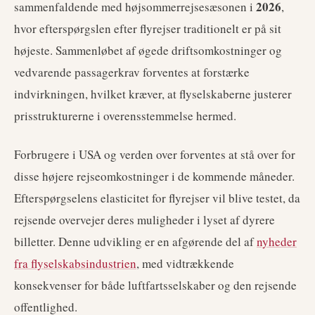
2026
sammenfaldende med højsommerrejsesæsonen i
,
hvor efterspørgslen efter flyrejser traditionelt er på sit
højeste. Sammenløbet af øgede driftsomkostninger og
vedvarende passagerkrav forventes at forstærke
indvirkningen, hvilket kræver, at flyselskaberne justerer
prisstrukturerne i overensstemmelse hermed.
Forbrugere i USA og verden over forventes at stå over for
disse højere rejseomkostninger i de kommende måneder.
Efterspørgselens elasticitet for flyrejser vil blive testet, da
rejsende overvejer deres muligheder i lyset af dyrere
billetter. Denne udvikling er en afgørende del af
nyheder
fra flyselskabsindustrien
, med vidtrækkende
konsekvenser for både luftfartsselskaber og den rejsende
offentlighed.