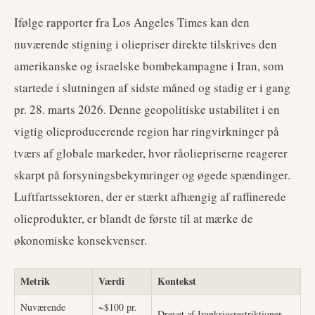
Ifølge rapporter fra Los Angeles Times kan den
nuværende stigning i oliepriser direkte tilskrives den
amerikanske og israelske bombekampagne i Iran, som
startede i slutningen af sidste måned og stadig er i gang
pr. 28. marts 2026. Denne geopolitiske ustabilitet i en
vigtig olieproducerende region har ringvirkninger på
tværs af globale markeder, hvor råoliepriserne reagerer
skarpt på forsyningsbekymringer og øgede spændinger.
Luftfartssektoren, der er stærkt afhængig af raffinerede
olieprodukter, er blandt de første til at mærke de
økonomiske konsekvenser.
Metrik
Værdi
Kontekst
Nuværende
~$100 pr.
Drevet af Irankrigsrestriktioner