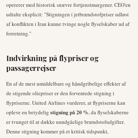
opererer med historisk snævre fortjenstmargener. CEO'en
udtalte eksplicit: "Stigningen i jetbrændstofpriser udløst
af konflikten i Iran kunne tvinge nogle flyselskaber ud af
forretning."
Indvirkning på flypriser og
passagerrejser
En af de mest umiddelbare og håndgribelige effekter af
de stigende oliepriser er den forventede stigning i
flypriserne. United Airlines vurderer, at flypriserne kan
stigning på 20 %
opleve en betydelig
, da flyselskaberne
er tvunget til at dække uundgåelige brændstofudgifter.
Denne stigning kommer på et kritisk tidspunkt,