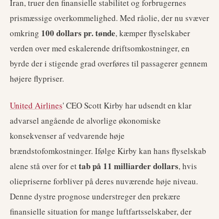
Iran, truer den finansielle stabilitet og forbrugernes
prismæssige overkommelighed. Med råolie, der nu svæver
100 dollars pr. tønde
omkring
, kæmper flyselskaber
verden over med eskalerende driftsomkostninger, en
byrde der i stigende grad overføres til passagerer gennem
højere flypriser.
United Airlines
' CEO Scott Kirby har udsendt en klar
advarsel angående de alvorlige økonomiske
konsekvenser af vedvarende høje
brændstofomkostninger. Ifølge Kirby kan hans flyselskab
tab på 11 milliarder dollars
alene stå over for et
, hvis
oliepriserne forbliver på deres nuværende høje niveau.
Denne dystre prognose understreger den prekære
finansielle situation for mange luftfartsselskaber, der