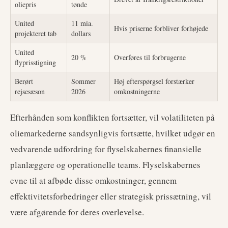
oliepris
tønde
United
11 mia.
Hvis priserne forbliver forhøjede
projekteret tab
dollars
United
20 %
Overføres til forbrugerne
flyprisstigning
Berørt
Sommer
Høj efterspørgsel forstærker
rejsesæson
2026
omkostningerne
Efterhånden som konflikten fortsætter, vil volatiliteten på
oliemarkederne sandsynligvis fortsætte, hvilket udgør en
vedvarende udfordring for flyselskabernes finansielle
planlæggere og operationelle teams. Flyselskabernes
evne til at afbøde disse omkostninger, gennem
effektivitetsforbedringer eller strategisk prissætning, vil
være afgørende for deres overlevelse.