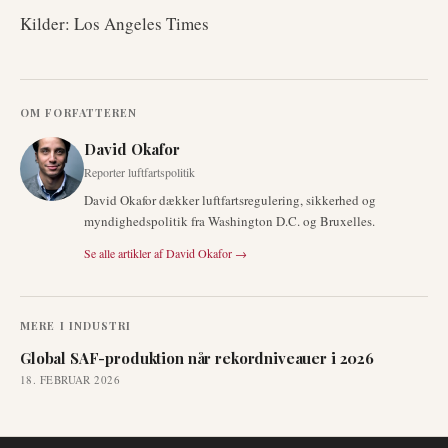
Kilder: Los Angeles Times
OM FORFATTEREN
David Okafor
Reporter luftfartspolitik
David Okafor dækker luftfartsregulering, sikkerhed og
myndighedspolitik fra Washington D.C. og Bruxelles.
Se alle artikler af
David Okafor
→
MERE I
INDUSTRI
Global SAF-produktion når rekordniveauer i 2026
18. FEBRUAR 2026