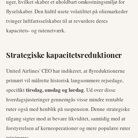
uger, hvilket skaber et uholdbart omkostningsmiljø for
flyselskaber. Den hidtil usete volatilitet på oliemarkeder
tvinger luftfartsselskaber til at revurdere deres
kapacitets- og rutenetværk.
Strategiske kapacitetsreduktioner
United Airlines' CEO har indikeret, at flyreduktionerne
primært vil målrette historisk langsommere rejsedage,
tirsdag, onsdag og lørdag
specifikt
. Ud over disse
hverdagsjusteringer gennemgås visse mindre rentable
ruter også med henblik på suspension. Denne strategiske
tilgang sigter mod at bevare likviditet, samtidig med at
forstyrrelsen af kerneoperationer og mere populære ruter
minimeres.