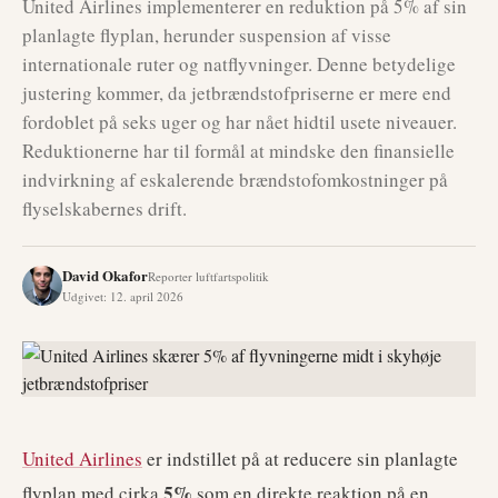
United Airlines implementerer en reduktion på 5% af sin
planlagte flyplan, herunder suspension af visse
internationale ruter og natflyvninger. Denne betydelige
justering kommer, da jetbrændstofpriserne er mere end
fordoblet på seks uger og har nået hidtil usete niveauer.
Reduktionerne har til formål at mindske den finansielle
indvirkning af eskalerende brændstofomkostninger på
flyselskabernes drift.
David Okafor
Reporter luftfartspolitik
Udgivet
:
12. april 2026
United Airlines
er indstillet på at reducere sin planlagte
5%
flyplan med cirka
som en direkte reaktion på en