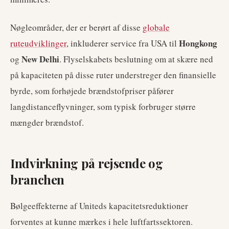
Nøgleområder, der er berørt af disse
globale
Hongkong
ruteudviklinger
, inkluderer service fra USA til
New Delhi
og
. Flyselskabets beslutning om at skære ned
på kapaciteten på disse ruter understreger den finansielle
byrde, som forhøjede brændstofpriser påfører
langdistanceflyvninger, som typisk forbruger større
mængder brændstof.
Indvirkning på rejsende og
branchen
Bølgeeffekterne af Uniteds kapacitetsreduktioner
forventes at kunne mærkes i hele luftfartssektoren.