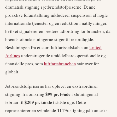
dramatisk stigning i jetbrændstofpriserne. Denne
proaktive foranstaltning inkluderer suspension af nogle
internationale tjenester og en reduktion i natflyvninger,
hvilket signalerer en bredere udfordring for branchen, da
brændstofomkostningerne stiger til rekordhøjde.
Beslutningen fra et stort luftfartsselskab som
United
Airlines
understreger de umiddelbare operationelle og
finansielle pres, som
luftfartsbranchen
står over for
globalt.
Jetbrændstofpriserne har oplevet en ekstraordinær
$99 pr. tønde
stigning, fra omkring
i slutningen af
$209 pr. tønde
februar til
i sidste uge. Dette
111%
repræsenterer en svimlende
stigning på kun seks