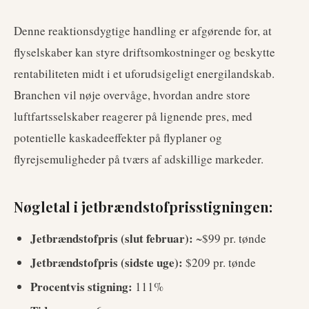
Denne reaktionsdygtige handling er afgørende for, at
flyselskaber kan styre driftsomkostninger og beskytte
rentabiliteten midt i et uforudsigeligt energilandskab.
Branchen vil nøje overvåge, hvordan andre store
luftfartsselskaber reagerer på lignende pres, med
potentielle kaskadeeffekter på flyplaner og
flyrejsemuligheder på tværs af adskillige markeder.
Nøgletal i jetbrændstofprisstigningen:
Jetbrændstofpris (slut februar):
~$99 pr. tønde
Jetbrændstofpris (sidste uge):
$209 pr. tønde
Procentvis stigning:
111%