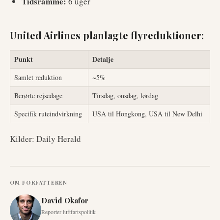
Tidsramme:
6 uger
United Airlines planlagte flyreduktioner:
Punkt
Detalje
Samlet reduktion
~5%
Berørte rejsedage
Tirsdag, onsdag, lørdag
Specifik ruteindvirkning
USA til Hongkong, USA til New Delhi
Kilder: Daily Herald
OM FORFATTEREN
David Okafor
Reporter luftfartspolitik