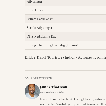
Aflysninger
Forsinkelser
O'Hare Forsinkelser
Seattle Aflysninger
DHS Nedlukning Dag
Forstyrrelser foregående dag (13. marts)
Kilder Travel Tourister (Indien) Aeronauticsonl
OM FORFATTEREN
James Thornton
Seniorredaktør luftfart
James Thornton har dækket den globale flyindustri i 
kontinenter. Som tidligere pilot med kommercielle cer