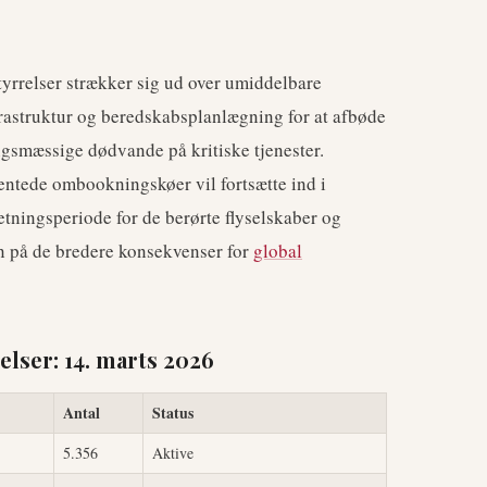
tyrrelser strækker sig ud over umiddelbare
frastruktur og beredskabsplanlægning for at afbøde
gsmæssige dødvande på kritiske tjenester.
ventede ombookningskøer vil fortsætte ind i
tningsperiode for de berørte flyselskaber og
 på de bredere konsekvenser for
global
elser: 14. marts 2026
Antal
Status
5.356
Aktive