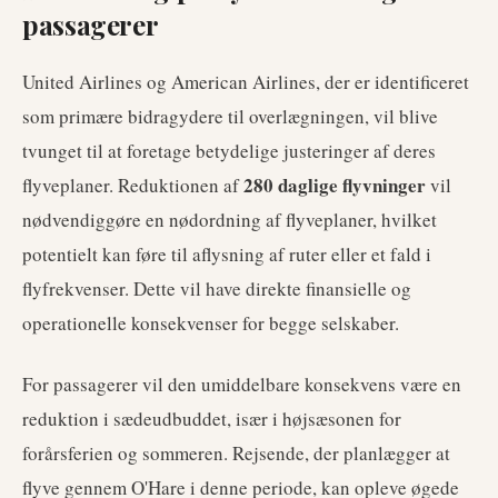
passagerer
United Airlines og American Airlines, der er identificeret
som primære bidragydere til overlægningen, vil blive
tvunget til at foretage betydelige justeringer af deres
280 daglige flyvninger
flyveplaner. Reduktionen af
vil
nødvendiggøre en nødordning af flyveplaner, hvilket
potentielt kan føre til aflysning af ruter eller et fald i
flyfrekvenser. Dette vil have direkte finansielle og
operationelle konsekvenser for begge selskaber.
For passagerer vil den umiddelbare konsekvens være en
reduktion i sædeudbuddet, især i højsæsonen for
forårsferien og sommeren. Rejsende, der planlægger at
flyve gennem O'Hare i denne periode, kan opleve øgede