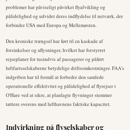
problemer har påviseligt påvirket flyafvikling og
pålidelighed og udvidet deres indflydelse til netværk, der
forbinder USA med Europa og Mellemøsten.
Den kroniske trængsel har ført til en kaskade af
forsinkelser og aflysninger, hvilket har forstyrret
rejseplaner for tusindvis af passagerer og påført
luftfartsselskaberne betydelige driftsomkostninger. FAA's
indgriben har til formål at forbedre den samlede
operationelle effektivitet og pålidelighed af flyrejser i
O'Hare ved at sikre, at planlagte flyvninger stemmer
tættere overens med lufthavnens faktiske kapacitet.
Indvirkning på flyselskaber og