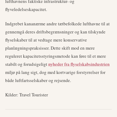
lufthavnens faktiske infrastruktur- og
flyveledelseskapacitet.
Indgrebet kananærme andre tætbefolkede lufthavne til at
gennemgå deres driftsbegrænsninger og kan tilskynde
flyselskaber til at vedtage mere konservative
planlægningspraksisser. Dette skift mod en mere
reguleret kapacitetsstyringsmetode kan føre til et mere
stabilt og forudsigeligt
nyheder fra flyselskabsindustrien
miljø på lang sigt, dog med kortvarige forstyrrelser for
både luftfartsselskaber og rejsende.
Kilder: Travel Tourister