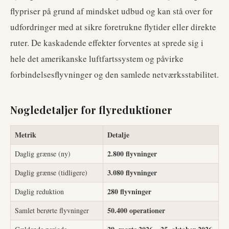
flypriser på grund af mindsket udbud og kan stå over for
udfordringer med at sikre foretrukne flytider eller direkte
ruter. De kaskadende effekter forventes at sprede sig i
hele det amerikanske luftfartssystem og påvirke
forbindelsesflyvninger og den samlede netværksstabilitet.
Nøgledetaljer for flyreduktioner
Metrik
Detalje
2.800 flyvninger
Daglig grænse (ny)
3.080 flyvninger
Daglig grænse (tidligere)
280 flyvninger
Daglig reduktion
50.400 operationer
Samlet berørte flyvninger