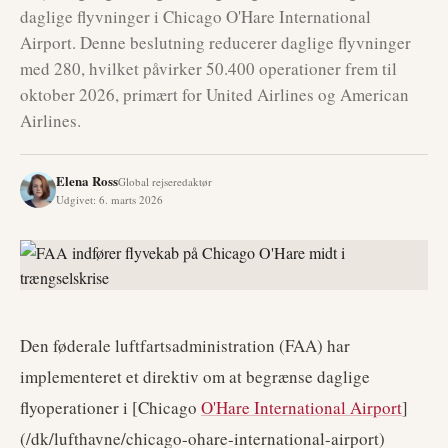
daglige flyvninger i Chicago O'Hare International
Airport. Denne beslutning reducerer daglige flyvninger
med 280, hvilket påvirker 50.400 operationer frem til
oktober 2026, primært for United Airlines og American
Airlines.
Elena Ross
Global rejseredaktør
Udgivet
:
6. marts 2026
Den føderale luftfartsadministration (FAA) har
implementeret et direktiv om at begrænse daglige
flyoperationer i [Chicago
O'Hare International Airport
]
(/dk/lufthavne/chicago-ohare-international-airport)