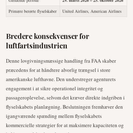
29. marts 2026 – 25. oktober 2026
Gældende periode
Primære berørte flyselskaber
United Airlines, American Airlines
Bredere konsekvenser for
luftfartsindustrien
Denne lovgivningsmæssige handling fra FAA skaber
præcedens for at håndtere alvorlig trængsel i store
amerikanske lufthavne. Den understreger agenturets
engagement i at sikre operationel integritet og
passageroplevelse, selvom det kræver direkte indgriben i
flyselskabets planlægning. Beslutningen fremhæver den
igangværende spænding mellem flyselskabets
kommercielle strategier for at maksimere kapaciteten og