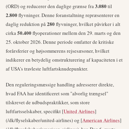
3.080
(ORD) og reducerer den daglige grænse fra
til
2.800
flyvninger. Denne foranstaltning repræsenterer en
280
daglig reduktion på
flyvninger, hvilket påvirker i alt
50.400
cirka
flyoperationer mellem den 29. marts og den
25. oktober 2026. Denne periode omfatter de kritiske
forårsferier og højsommerens rejsesæsoner, hvilket
indikerer en betydelig omstrukturering af kapaciteten i et
af USA's travleste luftfartsknudepunkter.
Den reguleringsmæssige handling adresserer direkte,
hvad FAA har identificeret som "alvorlig trængsel"
tilskrevet de udbudspraktikker, som store
luftfartsselskaber, specifikt [
United Airlines
]
(/dk/flyselskaber/united-airlines) og [
American Airlines
]