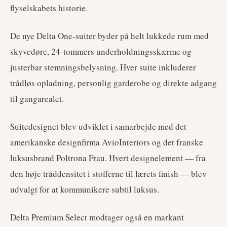
flyselskabets historie.
De nye Delta One-suiter byder på helt lukkede rum med
skyvedøre, 24-tommers underholdningsskærme og
justerbar stemningsbelysning. Hver suite inkluderer
trådløs opladning, personlig garderobe og direkte adgang
til gangarealet.
Suitedesignet blev udviklet i samarbejde med det
amerikanske designfirma AvioInteriors og det franske
luksusbrand Poltrona Frau. Hvert designelement — fra
den høje tråddensitet i stofferne til lærets finish — blev
udvalgt for at kommunikere subtil luksus.
Delta Premium Select modtager også en markant