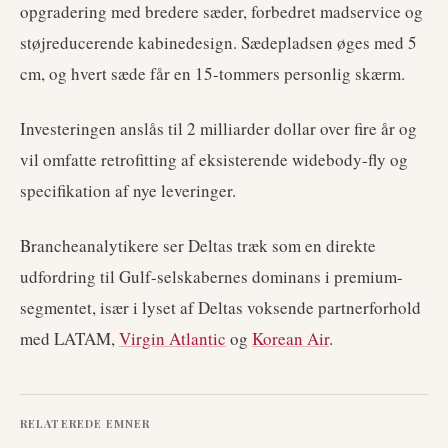
opgradering med bredere sæder, forbedret madservice og
støjreducerende kabinedesign. Sædepladsen øges med 5
cm, og hvert sæde får en 15-tommers personlig skærm.
Investeringen anslås til 2 milliarder dollar over fire år og
vil omfatte retrofitting af eksisterende widebody-fly og
specifikation af nye leveringer.
Brancheanalytikere ser Deltas træk som en direkte
udfordring til Gulf-selskabernes dominans i premium-
segmentet, især i lyset af Deltas voksende partnerforhold
med LATAM,
Virgin Atlantic
og
Korean Air
.
RELATEREDE EMNER