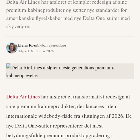
Delta Air Lines har afsløret et komplet redesign af sine
premium-kabineprodukter og sætter nye standarder for
amerikanske flyselskaber med nye Delta One-suiter med
skyvedøre.
Elena Ross
Global rejseredaktør
Udgivet
:
8. februar 2026
Delta Air Lines
har afsløret et transformativt redesign af
sine premium-kabineprodukter, der lanceres i den
internationale widebody-flåde fra slutningen af 2026. De
nye Delta One-suiter repræsenterer det mest
betydningsfulde premium-produktopgradering i