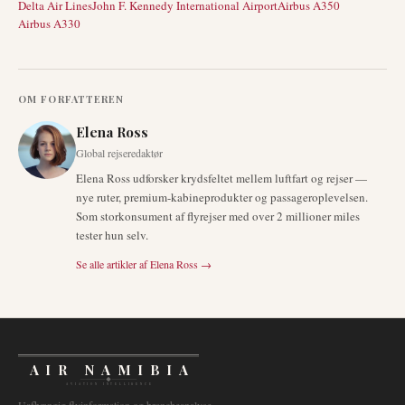
Delta Air Lines
John F. Kennedy International Airport
Airbus A350
Airbus A330
OM FORFATTEREN
Elena Ross
Global rejseredaktør
Elena Ross udforsker krydsfeltet mellem luftfart og rejser —
nye ruter, premium-kabineprodukter og passageroplevelsen.
Som storkonsument af flyrejser med over 2 millioner miles
tester hun selv.
Se alle artikler af
Elena Ross
→
AIR NAMIBIA
AVIATION INTELLIGENCE