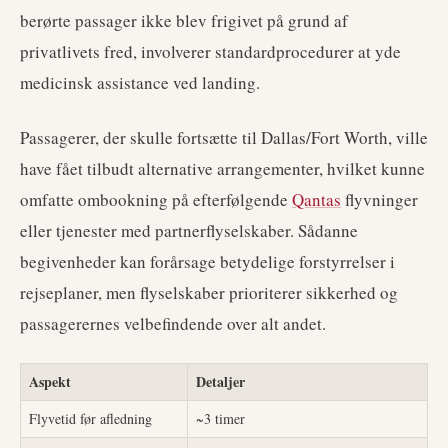
berørte passager ikke blev frigivet på grund af
privatlivets fred, involverer standardprocedurer at yde
medicinsk assistance ved landing.
Passagerer, der skulle fortsætte til Dallas/Fort Worth, ville
have fået tilbudt alternative arrangementer, hvilket kunne
omfatte ombookning på efterfølgende
Qantas
flyvninger
eller tjenester med partnerflyselskaber. Sådanne
begivenheder kan forårsage betydelige forstyrrelser i
rejseplaner, men flyselskaber prioriterer sikkerhed og
passagerernes velbefindende over alt andet.
Aspekt
Detaljer
Flyvetid før afledning
~3 timer