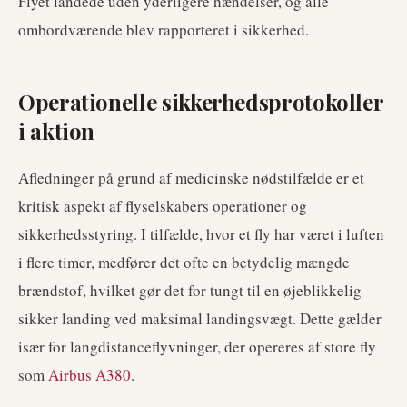
Flyet landede uden yderligere hændelser, og alle
ombordværende blev rapporteret i sikkerhed.
Operationelle sikkerhedsprotokoller
i aktion
Afledninger på grund af medicinske nødstilfælde er et
kritisk aspekt af flyselskabers operationer og
sikkerhedsstyring. I tilfælde, hvor et fly har været i luften
i flere timer, medfører det ofte en betydelig mængde
brændstof, hvilket gør det for tungt til en øjeblikkelig
sikker landing ved maksimal landingsvægt. Dette gælder
især for langdistanceflyvninger, der opereres af store fly
som
Airbus A380
.