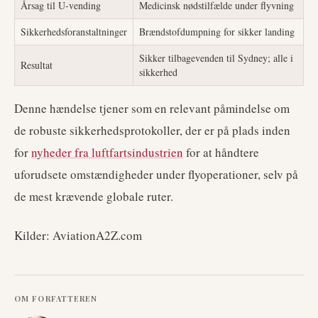
Årsag til U-vending
Medicinsk nødstilfælde under flyvning
Sikkerhedsforanstaltninger
Brændstofdumpning for sikker landing
Sikker tilbagevenden til Sydney; alle i
Resultat
sikkerhed
Denne hændelse tjener som en relevant påmindelse om
de robuste sikkerhedsprotokoller, der er på plads inden
for
nyheder fra luftfartsindustrien
for at håndtere
uforudsete omstændigheder under flyoperationer, selv på
de mest krævende globale ruter.
Kilder: AviationA2Z.com
OM FORFATTEREN