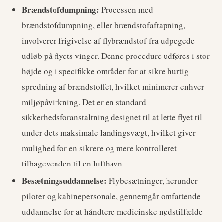
Brændstofdumpning:
Processen med
brændstofdumpning, eller brændstofaftapning,
involverer frigivelse af flybrændstof fra udpegede
udløb på flyets vinger. Denne procedure udføres i stor
højde og i specifikke områder for at sikre hurtig
spredning af brændstoffet, hvilket minimerer enhver
miljøpåvirkning. Det er en standard
sikkerhedsforanstaltning designet til at lette flyet til
under dets maksimale landingsvægt, hvilket giver
mulighed for en sikrere og mere kontrolleret
tilbagevenden til en lufthavn.
Besætningsuddannelse:
Flybesætninger, herunder
piloter og kabinepersonale, gennemgår omfattende
uddannelse for at håndtere medicinske nødstilfælde