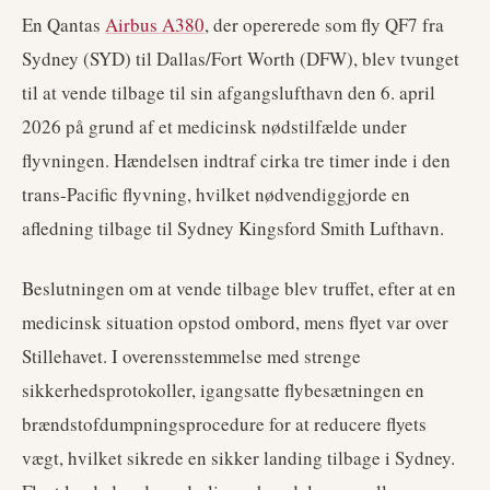
En Qantas
Airbus A380
, der opererede som fly QF7 fra
Sydney (SYD) til Dallas/Fort Worth (DFW), blev tvunget
til at vende tilbage til sin afgangslufthavn den 6. april
2026 på grund af et medicinsk nødstilfælde under
flyvningen. Hændelsen indtraf cirka tre timer inde i den
trans-Pacific flyvning, hvilket nødvendiggjorde en
afledning tilbage til Sydney Kingsford Smith Lufthavn.
Beslutningen om at vende tilbage blev truffet, efter at en
medicinsk situation opstod ombord, mens flyet var over
Stillehavet. I overensstemmelse med strenge
sikkerhedsprotokoller, igangsatte flybesætningen en
brændstofdumpningsprocedure for at reducere flyets
vægt, hvilket sikrede en sikker landing tilbage i Sydney.