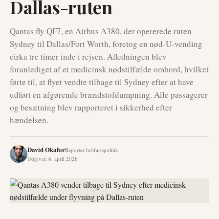
Dallas-ruten
Qantas fly QF7, en Airbus A380, der opererede ruten
Sydney til Dallas/Fort Worth, foretog en nød-U-vending
cirka tre timer inde i rejsen. Afledningen blev
foranlediget af et medicinsk nødstilfælde ombord, hvilket
førte til, at flyet vendte tilbage til Sydney efter at have
udført en afgørende brændstofdumpning. Alle passagerer
og besætning blev rapporteret i sikkerhed efter
hændelsen.
David Okafor
Reporter luftfartspolitik
Udgivet
:
6. april 2026