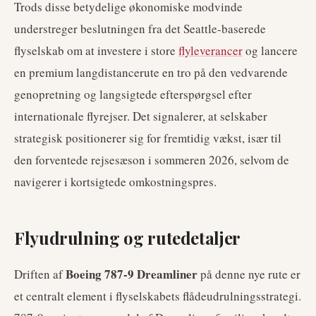
Trods disse betydelige økonomiske modvinde
understreger beslutningen fra det Seattle-baserede
flyselskab om at investere i store
flyleverancer
og lancere
en premium langdistancerute en tro på den vedvarende
genopretning og langsigtede efterspørgsel efter
internationale flyrejser. Det signalerer, at selskaber
strategisk positionerer sig for fremtidig vækst, især til
den forventede rejsesæson i sommeren 2026, selvom de
navigerer i kortsigtede omkostningspres.
Flyudrulning og rutedetaljer
Boeing 787-9 Dreamliner
Driften af
på denne nye rute er
et centralt element i flyselskabets flådeudrulningsstrategi.