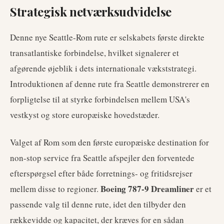
Strategisk netværksudvidelse
Denne nye Seattle-Rom rute er selskabets første direkte
transatlantiske forbindelse, hvilket signalerer et
afgørende øjeblik i dets internationale vækststrategi.
Introduktionen af denne rute fra Seattle demonstrerer en
forpligtelse til at styrke forbindelsen mellem USA's
vestkyst og store europæiske hovedstæder.
Valget af Rom som den første europæiske destination for
non-stop service fra Seattle afspejler den forventede
efterspørgsel efter både forretnings- og fritidsrejser
Boeing 787-9 Dreamliner
mellem disse to regioner.
er et
passende valg til denne rute, idet den tilbyder den
rækkevidde og kapacitet, der kræves for en sådan