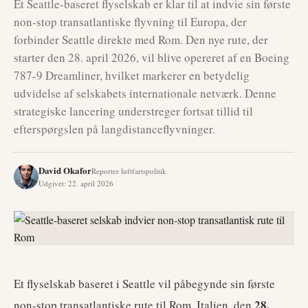
Et Seattle-baseret flyselskab er klar til at indvie sin første
non-stop transatlantiske flyvning til Europa, der
forbinder Seattle direkte med Rom. Den nye rute, der
starter den 28. april 2026, vil blive opereret af en Boeing
787-9 Dreamliner, hvilket markerer en betydelig
udvidelse af selskabets internationale netværk. Denne
strategiske lancering understreger fortsat tillid til
efterspørgslen på langdistanceflyvninger.
David Okafor
Reporter luftfartspolitik
Udgivet
:
22. april 2026
Et flyselskab baseret i Seattle vil påbegynde sin første
28.
non-stop transatlantiske rute til Rom, Italien, den