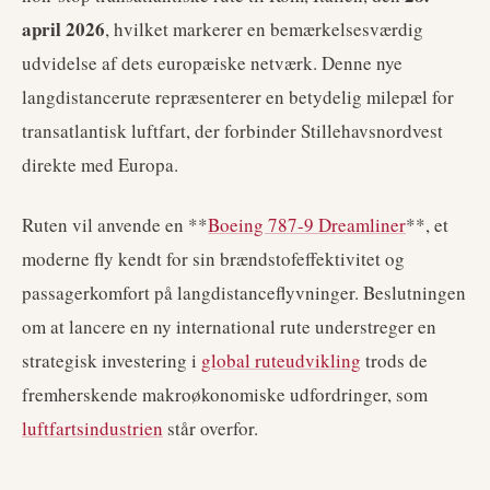
april 2026
, hvilket markerer en bemærkelsesværdig
udvidelse af dets europæiske netværk. Denne nye
langdistancerute repræsenterer en betydelig milepæl for
transatlantisk luftfart, der forbinder Stillehavsnordvest
direkte med Europa.
Ruten vil anvende en **
Boeing 787-9 Dreamliner
**, et
moderne fly kendt for sin brændstofeffektivitet og
passagerkomfort på langdistanceflyvninger. Beslutningen
om at lancere en ny international rute understreger en
strategisk investering i
global ruteudvikling
trods de
fremherskende makroøkonomiske udfordringer, som
luftfartsindustrien
står overfor.