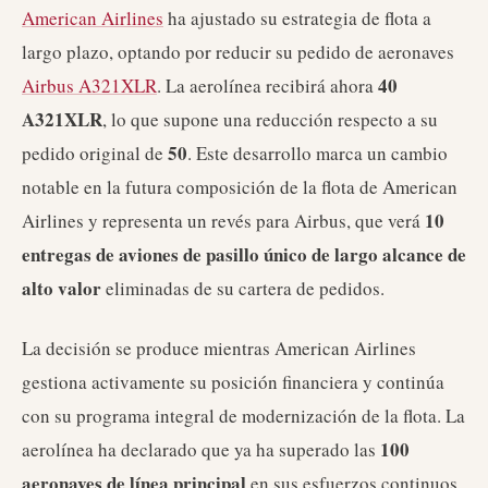
American Airlines
ha ajustado su estrategia de flota a
largo plazo, optando por reducir su pedido de aeronaves
40
Airbus A321XLR
. La aerolínea recibirá ahora
A321XLR
, lo que supone una reducción respecto a su
50
pedido original de
. Este desarrollo marca un cambio
notable en la futura composición de la flota de American
10
Airlines y representa un revés para Airbus, que verá
entregas de aviones de pasillo único de largo alcance de
alto valor
eliminadas de su cartera de pedidos.
La decisión se produce mientras American Airlines
gestiona activamente su posición financiera y continúa
con su programa integral de modernización de la flota. La
100
aerolínea ha declarado que ya ha superado las
aeronaves de línea principal
en sus esfuerzos continuos