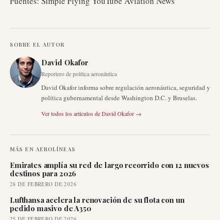
Fuentes: Simple Flying YouTube Aviation News
SOBRE EL AUTOR
David Okafor
Reportero de política aeronáutica
David Okafor informa sobre regulación aeronáutica, seguridad y
política gubernamental desde Washington D.C. y Bruselas.
Ver todos los artículos de
David Okafor
→
MÁS EN
AEROLÍNEAS
Emirates amplía su red de largo recorrido con 12 nuevos
destinos para 2026
28 DE FEBRERO DE 2026
Lufthansa acelera la renovación de su flota con un
pedido masivo de A350
25 DE FEBRERO DE 2026