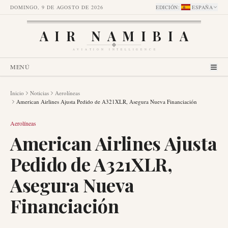
DOMINGO, 9 DE AGOSTO DE 2026
EDICIÓN
:
ESPAÑA
AIR NAMIBIA
AVIATION INTELLIGENCE
MENÚ
Inicio
Noticias
Aerolíneas
American Airlines Ajusta Pedido de A321XLR, Asegura Nueva Financiación
Aerolíneas
American Airlines Ajusta
Pedido de A321XLR,
Asegura Nueva
Financiación