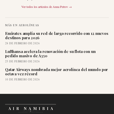
Ver todos los artículos de
Anna Petrov
→
MÁS EN
AEROLÍNEAS
Emirates amplía su red de largo recorrido con 12 nuevos
destinos para 2026
28 DE FEBRERO DE 2026
Lufthansa acelera la renovación de su flota con un
pedido masivo de A350
25 DE FEBRERO DE 2026
Qatar Airways nombrada mejor aerolínea del mundo por
octava vez récord
10 DE FEBRERO DE 2026
AIR NAMIBIA
AVIATION INTELLIGENCE