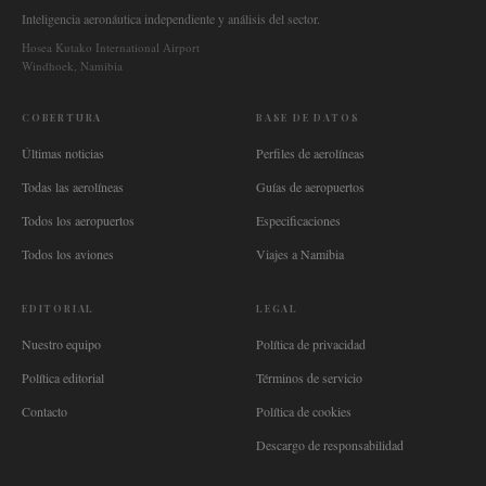
Inteligencia aeronáutica independiente y análisis del sector.
Hosea Kutako International Airport
Windhoek, Namibia
COBERTURA
BASE DE DATOS
Últimas noticias
Perfiles de aerolíneas
Todas las aerolíneas
Guías de aeropuertos
Todos los aeropuertos
Especificaciones
Todos los aviones
Viajes a Namibia
EDITORIAL
LEGAL
Nuestro equipo
Política de privacidad
Política editorial
Términos de servicio
Contacto
Política de cookies
Descargo de responsabilidad