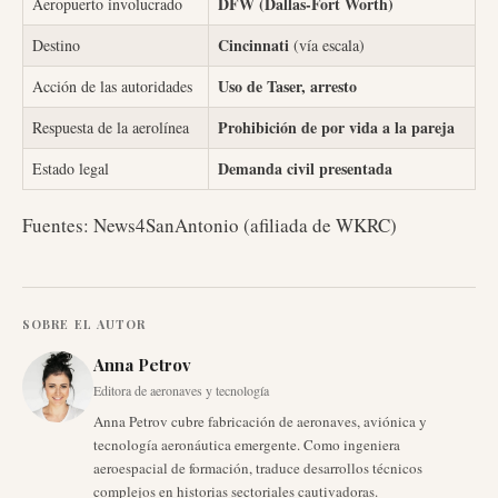
DFW (Dallas-Fort Worth)
Aeropuerto involucrado
Cincinnati
Destino
(vía escala)
Uso de Taser, arresto
Acción de las autoridades
Prohibición de por vida a la pareja
Respuesta de la aerolínea
Demanda civil presentada
Estado legal
Fuentes: News4SanAntonio (afiliada de WKRC)
SOBRE EL AUTOR
Anna Petrov
Editora de aeronaves y tecnología
Anna Petrov cubre fabricación de aeronaves, aviónica y
tecnología aeronáutica emergente. Como ingeniera
aeroespacial de formación, traduce desarrollos técnicos
complejos en historias sectoriales cautivadoras.