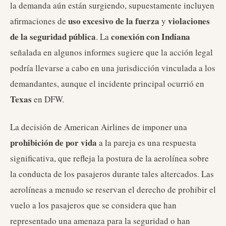
la demanda aún están surgiendo, supuestamente incluyen
uso excesivo de la fuerza
violaciones
afirmaciones de
y
de la seguridad pública
conexión con Indiana
. La
señalada en algunos informes sugiere que la acción legal
podría llevarse a cabo en una jurisdicción vinculada a los
demandantes, aunque el incidente principal ocurrió en
Texas
en DFW.
La decisión de American Airlines de imponer una
prohibición de por vida
a la pareja es una respuesta
significativa, que refleja la postura de la aerolínea sobre
la conducta de los pasajeros durante tales altercados. Las
aerolíneas a menudo se reservan el derecho de prohibir el
vuelo a los pasajeros que se considera que han
representado una amenaza para la seguridad o han