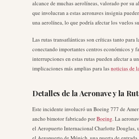
alcance de muchas aerolíneas, valorado por su a
que involucran a estas aeronaves insignia puede
una aerolínea, lo que podría afectar los vuelos su
Las rutas transatlánticas son críticas tanto para
conectando importantes centros económicos y fac
interrupciones en estas rutas pueden afectar a un
implicaciones más amplias para las
noticias de l
Detalles de la Aeronave y la Ru
Este incidente involucró un Boeing 777 de Ameri
ancho bimotor fabricado por
Boeing
. La aerona
el Aeropuerto Internacional Charlotte Douglas, 
el Aeropuerto de Múnich, una puerta de entrada