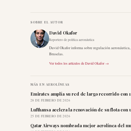
SOBRE EL AUTOR
David Okafor
Reportero de política aeronáutica
David Okafor informa sobre regulación aeronáutica
Bruselas.
Ver todos los artículos de
David Okafor
→
MÁS EN
AEROLÍNEAS
Emirates amplía su red de largo recorrido con 
28 DE FEBRERO DE 2026
Lufthansa acelera la renovación de su flota con
25 DE FEBRERO DE 2026
Qatar Airways nombrada mejor aerolínea del mu