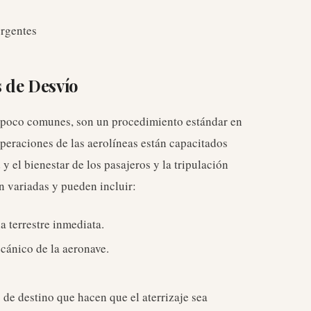
ergentes
 de Desvío
 poco comunes, son un procedimiento estándar en
operaciones de las aerolíneas están capacitados
y el bienestar de los pasajeros y la tripulación
n variadas y pueden incluir:
 terrestre inmediata.
cánico de la aeronave.
de destino que hacen que el aterrizaje sea