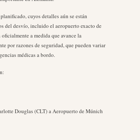
planificado, cuyos detalles aún se están
os del desvío, incluido el aeropuerto exacto de
n oficialmente a medida que avance la
ente por razones de seguridad, que pueden variar
gencias médicas a bordo.
n:
arlotte Douglas (CLT) a Aeropuerto de Múnich