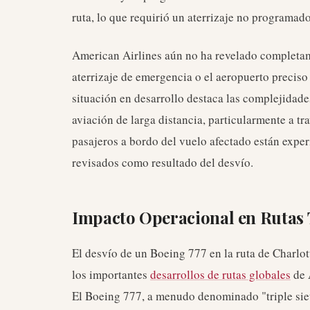
ruta, lo que requirió un aterrizaje no programad
American Airlines aún no ha revelado completame
aterrizaje de emergencia o el aeropuerto preciso
situación en desarrollo destaca las complejidade
aviación de larga distancia, particularmente a tr
pasajeros a bordo del vuelo afectado están exper
revisados como resultado del desvío.
Impacto Operacional en Rutas 
El desvío de un Boeing 777 en la ruta de Charlo
los importantes
desarrollos de rutas globales
de 
El Boeing 777, a menudo denominado "triple siete