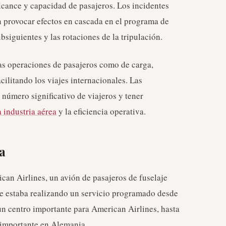
lcance y capacidad de pasajeros. Los incidentes
n provocar efectos en cascada en el programa de
bsiguientes y las rotaciones de la tripulación.
 las operaciones de pasajeros como de carga,
ilitando los viajes internacionales. Las
 número significativo de viajeros y tener
a industria aérea
y la eficiencia operativa.
ta
can Airlines, un avión de pasajeros de fuselaje
ve estaba realizando un servicio programado desde
un centro importante para American Airlines, hasta
 importante en Alemania.