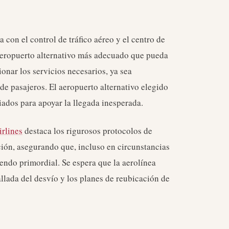
a con el control de tráfico aéreo y el centro de
 aeropuerto alternativo más adecuado que pueda
onar los servicios necesarios, ya sea
e pasajeros. El aeropuerto alternativo elegido
iados para apoyar la llegada inesperada.
rlines
destaca los rigurosos protocolos de
ción, asegurando que, incluso en circunstancias
iendo primordial. Se espera que la aerolínea
llada del desvío y los planes de reubicación de