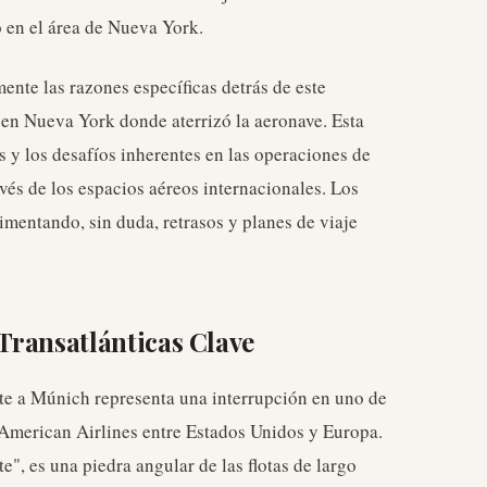
o en el área de Nueva York.
nte las razones específicas detrás de este
 en Nueva York donde aterrizó la aeronave. Esta
s y los desafíos inherentes en las operaciones de
avés de los espacios aéreos internacionales. Los
imentando, sin duda, retrasos y planes de viaje
Transatlánticas Clave
tte a Múnich representa una interrupción en uno de
American Airlines entre Estados Unidos y Europa.
", es una piedra angular de las flotas de largo