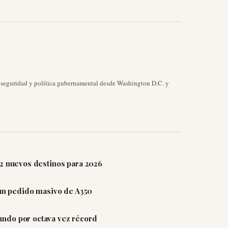
, seguridad y política gubernamental desde Washington D.C. y
12 nuevos destinos para 2026
 un pedido masivo de A350
ndo por octava vez récord