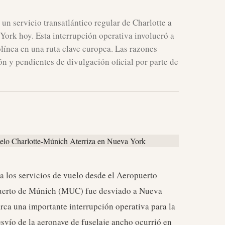
n servicio transatlántico regular de Charlotte a
ork hoy. Esta interrupción operativa involucró a
olínea en una ruta clave europea. Las razones
ón y pendientes de divulgación oficial por parte de
 los servicios de vuelo desde el Aeropuerto
puerto de Múnich (MUC) fue desviado a Nueva
rca una importante interrupción operativa para la
esvío de la aeronave de fuselaje ancho ocurrió en