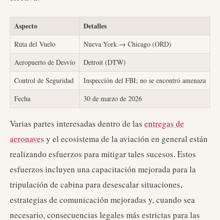
Aspecto
Detalles
Ruta del Vuelo
Nueva York → Chicago (ORD)
Aeropuerto de Desvío
Detroit (DTW)
Control de Seguridad
Inspección del FBI; no se encontró amenaza
Fecha
30 de marzo de 2026
Varias partes interesadas dentro de las
entregas de
aeronaves
y el ecosistema de la aviación en general están
realizando esfuerzos para mitigar tales sucesos. Estos
esfuerzos incluyen una capacitación mejorada para la
tripulación de cabina para desescalar situaciones,
estrategias de comunicación mejoradas y, cuando sea
necesario, consecuencias legales más estrictas para las