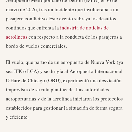
DTW
Aeropuerto Metropolitano de Detroit (
) el 30 de
marzo de 2026, tras un incidente que involucraba a un
pasajero conflictivo. Este evento subraya los desafíos
continuos que enfrenta la
industria de noticias de
aerolineas
con respecto a la conducta de los pasajeros a
bordo de vuelos comerciales.
El vuelo, que partió de un aeropuerto de Nueva York (ya
sea JFK o LGA) y se dirigía al Aeropuerto Internacional
ORD
O'Hare de Chicago (
), experimentó una desviación
imprevista de su ruta planificada. Las autoridades
aeroportuarias y de la aerolínea iniciaron los protocolos
establecidos para gestionar la situación de forma segura
y eficiente.