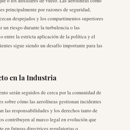
que o los auxiliares de vuelo. Las aerolíneas como
es principalmente por razones de seguridad,
nezcan despejados y los compartimentos superiores
r un riesgo durante la turbulencia o las
entre la estricta aplicación de la política y el
ientes sigue siendo un desafío importante para las
to en la Industria
ento serán seguidos de cerca por la comunidad de
tes sobre cómo las aerolíneas gestionan incidentes
an las responsabilidades y los derechos tanto de
sos contribuyen al marco legal en evolución que
e en futuras directrices regulatorias o