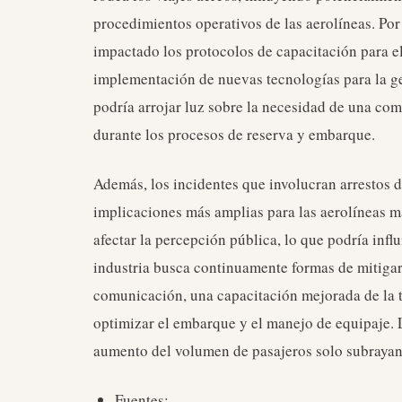
procedimientos operativos de las aerolíneas. Por
impactado los protocolos de capacitación para e
implementación de nuevas tecnologías para la ge
podría arrojar luz sobre la necesidad de una com
durante los procesos de reserva y embarque.
Además, los incidentes que involucran arrestos d
implicaciones más amplias para las aerolíneas má
afectar la percepción pública, lo que podría influ
industria busca continuamente formas de mitigar t
comunicación, una capacitación mejorada de la t
optimizar el embarque y el manejo de equipaje.
aumento del volumen de pasajeros solo subrayan l
Fuentes: