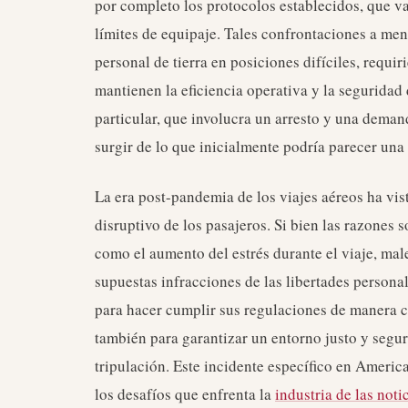
por completo los protocolos establecidos, que va
límites de equipaje. Tales confrontaciones a men
personal de tierra en posiciones difíciles, requi
mantienen la eficiencia operativa y la seguridad 
particular, que involucra un arresto y una deman
surgir de lo que inicialmente podría parecer una
La era post-pandemia de los viajes aéreos ha vi
disruptivo de los pasajeros. Si bien las razones 
como el aumento del estrés durante el viaje, male
supuestas infracciones de las libertades personal
para hacer cumplir sus regulaciones de manera co
también para garantizar un entorno justo y segur
tripulación. Este incidente específico en Americ
los desafíos que enfrenta la
industria de las noti