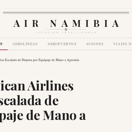
AIR NAMIBIA
AVIATION INTELLIGENCE
AS
AEROLÍNEAS
AEROPUERTOS
AVIONES
VIAJES 
Tras Escalada de Disputa por Equipaje de Mano a Agresión
ican Airlines
scalada de
paje de Mano a