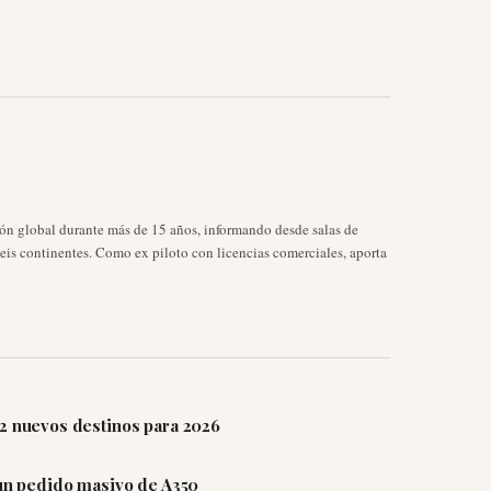
ión global durante más de 15 años, informando desde salas de
seis continentes. Como ex piloto con licencias comerciales, aporta
12 nuevos destinos para 2026
 un pedido masivo de A350