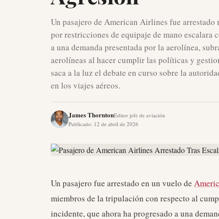
Un pasajero de American Airlines fue arrestado 
por restricciones de equipaje de mano escalara co
a una demanda presentada por la aerolínea, subra
aerolíneas al hacer cumplir las políticas y gest
saca a la luz el debate en curso sobre la autorid
en los viajes aéreos.
James Thornton
Editor jefe de aviación
Publicado
:
12 de abril de 2026
Un pasajero fue arrestado en un vuelo de
Americ
miembros de la tripulación con respecto al cump
incidente, que ahora ha progresado a una demand