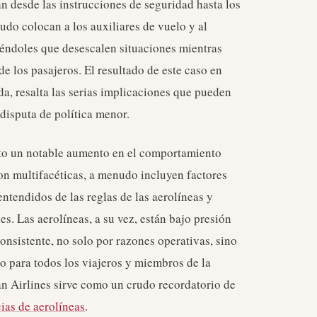
n desde las instrucciones de seguridad hasta los
udo colocan a los auxiliares de vuelo y al
riéndoles que desescalen situaciones mientras
de los pasajeros. El resultado de este caso en
da, resalta las serias implicaciones que pueden
 disputa de política menor.
sto un notable aumento en el comportamiento
son multifacéticas, a menudo incluyen factores
ntendidos de las reglas de las aerolíneas y
es. Las aerolíneas, a su vez, están bajo presión
nsistente, no solo por razones operativas, sino
o para todos los viajeros y miembros de la
an Airlines sirve como un crudo recordatorio de
cias de aerolíneas
.