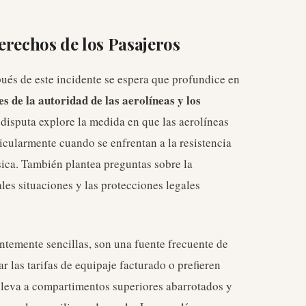
Derechos de los Pasajeros
és de este incidente se espera que profundice en
es de la autoridad de las aerolíneas y los
 disputa explore la medida en que las aerolíneas
ticularmente cuando se enfrentan a la resistencia
ísica. También plantea preguntas sobre la
ales situaciones y las protecciones legales
ntemente sencillas, son una fuente frecuente de
 las tarifas de equipaje facturado o prefieren
 lleva a compartimentos superiores abarrotados y