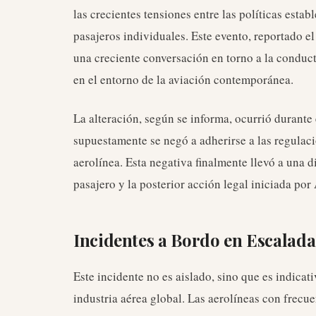
las crecientes tensiones entre las políticas estab
pasajeros individuales. Este evento, reportado e
una creciente conversación en torno a la conducta
en el entorno de la aviación contemporánea.
La alteración, según se informa, ocurrió durant
supuestamente se negó a adherirse a las regulac
aerolínea. Esta negativa finalmente llevó a una d
pasajero y la posterior acción legal iniciada por
Incidentes a Bordo en Escalada
Este incidente no es aislado, sino que es indica
industria aérea global. Las aerolíneas con frecu