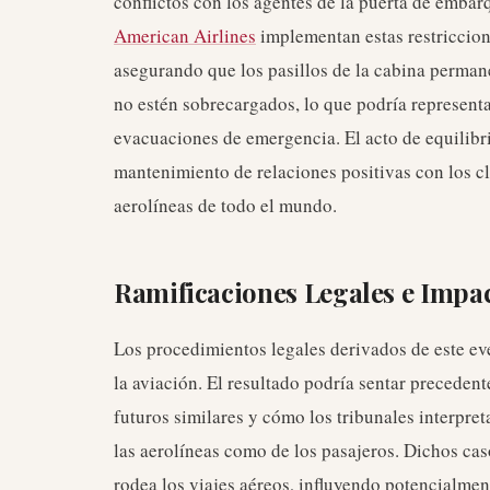
conflictos con los agentes de la puerta de embar
American Airlines
implementan estas restriccion
asegurando que los pasillos de la cabina perma
no estén sobrecargados, lo que podría representa
evacuaciones de emergencia. El acto de equilibrio 
mantenimiento de relaciones positivas con los cl
aerolíneas de todo el mundo.
Ramificaciones Legales e Impac
Los procedimientos legales derivados de este ev
la aviación. El resultado podría sentar preceden
futuros similares y cómo los tribunales interpret
las aerolíneas como de los pasajeros. Dichos ca
rodea los viajes aéreos, influyendo potencialment