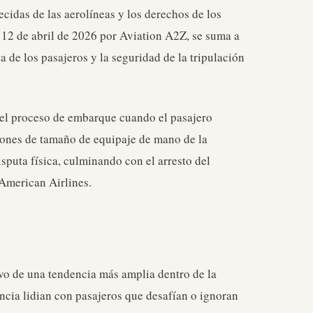
lecidas de las aerolíneas y los derechos de los
l 12 de abril de 2026 por Aviation A2Z, se suma a
 de los pasajeros y la seguridad de la tripulación
e el proceso de embarque cuando el pasajero
iones de tamaño de equipaje de mano de la
isputa física, culminando con el arresto del
 American Airlines.
tivo de una tendencia más amplia dentro de la
encia lidian con pasajeros que desafían o ignoran