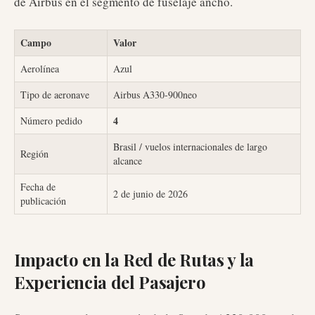
de Airbus en el segmento de fuselaje ancho.
Campo
Valor
Aerolínea
Azul
Tipo de aeronave
Airbus A330-900neo
4
Número pedido
Brasil / vuelos internacionales de largo
Región
alcance
Fecha de
2 de junio de 2026
publicación
Impacto en la Red de Rutas y la
Experiencia del Pasajero