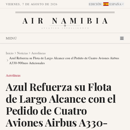
VIERNES, 7 DE AGOSTO DE 2026
EDICIÓN
:
ESPAÑA
AIR NAMIBIA
AVIATION INTELLIGENCE
MENÚ
Inicio
Noticias
Aerolíneas
Azul Refuerza su Flota de Largo Alcance con el Pedido de Cuatro Aviones Airbus
A330-900neo Adicionales
Aerolíneas
Azul Refuerza su Flota
de Largo Alcance con el
Pedido de Cuatro
Aviones Airbus A330-