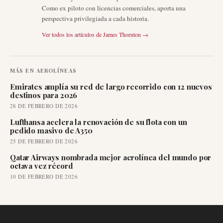
Como ex piloto con licencias comerciales, aporta una
perspectiva privilegiada a cada historia.
Ver todos los artículos de
James Thornton
→
MÁS EN
AEROLÍNEAS
Emirates amplía su red de largo recorrido con 12 nuevos
destinos para 2026
28 DE FEBRERO DE 2026
Lufthansa acelera la renovación de su flota con un
pedido masivo de A350
25 DE FEBRERO DE 2026
Qatar Airways nombrada mejor aerolínea del mundo por
octava vez récord
10 DE FEBRERO DE 2026