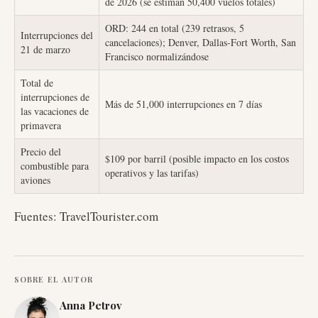
de 2026 (se estiman 50,400 vuelos totales)
ORD: 244 en total (239 retrasos, 5
Interrupciones del
cancelaciones); Denver, Dallas-Fort Worth, San
21 de marzo
Francisco normalizándose
Total de
interrupciones de
Más de 51,000 interrupciones en 7 días
las vacaciones de
primavera
Precio del
$109 por barril (posible impacto en los costos
combustible para
operativos y las tarifas)
aviones
Fuentes: TravelTourister.com
SOBRE EL AUTOR
Anna Petrov