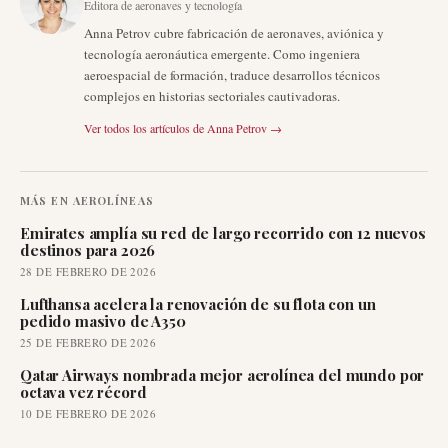
Editora de aeronaves y tecnología
Anna Petrov cubre fabricación de aeronaves, aviónica y
tecnología aeronáutica emergente. Como ingeniera
aeroespacial de formación, traduce desarrollos técnicos
complejos en historias sectoriales cautivadoras.
Ver todos los artículos de
Anna Petrov
→
MÁS EN
AEROLÍNEAS
Emirates amplía su red de largo recorrido con 12 nuevos
destinos para 2026
28 DE FEBRERO DE 2026
Lufthansa acelera la renovación de su flota con un
pedido masivo de A350
25 DE FEBRERO DE 2026
Qatar Airways nombrada mejor aerolínea del mundo por
octava vez récord
10 DE FEBRERO DE 2026