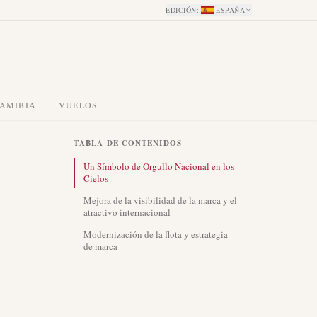
EDICIÓN
:
ESPAÑA
NAMIBIA
VUELOS
TABLA DE CONTENIDOS
Un Símbolo de Orgullo Nacional en los
Cielos
Mejora de la visibilidad de la marca y el
atractivo internacional
Modernización de la flota y estrategia
de marca