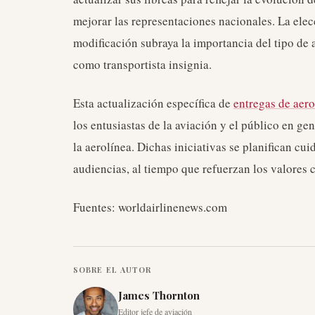
mejorar las representaciones nacionales. La ele
modificación subraya la importancia del tipo de a
como transportista insignia.
Esta actualización específica de
entregas de aer
los entusiastas de la aviación y el público en ge
la aerolínea. Dichas iniciativas se planifican c
audiencias, al tiempo que refuerzan los valores c
Fuentes: worldairlinenews.com
SOBRE EL AUTOR
James Thornton
Editor jefe de aviación