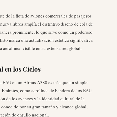
rte de la flota de aviones comerciales de pasajeros
ueva librea amplía el distintivo diseño de cola de
 manera prominente, lo que sirve como un poderoso
 Esto marca una actualización estética significativa
 aerolínea, visible en su extensa red global.
 en los Cielos
los EAU en un Airbus A380 es más que un simple
. Emirates, como aerolínea de bandera de los EAU,
n de los avances y la identidad cultural de la
, conocido por su gran tamaño y alcance global,
ración de orgullo nacional.