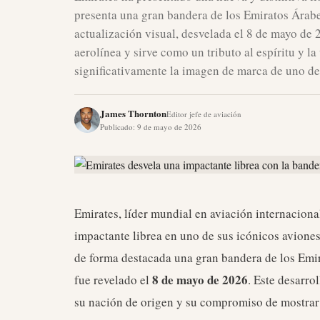
presenta una gran bandera de los Emiratos Árabes
actualización visual, desvelada el 8 de mayo de 
aerolínea y sirve como un tributo al espíritu y 
significativamente la imagen de marca de uno de 
James Thornton
Editor jefe de aviación
Publicado
:
9 de mayo de 2026
Emirates, líder mundial en aviación internacion
impactante librea en uno de sus icónicos avione
de forma destacada una gran bandera de los Emir
8 de mayo de 2026
fue revelado el
. Este desarro
su nación de origen y su compromiso de mostrar 