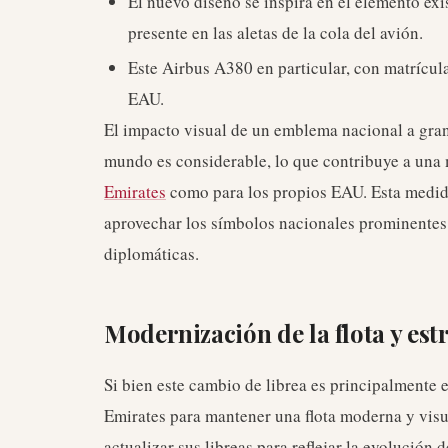
El nuevo diseño se inspira en el elemento exi
presente en las aletas de la cola del avión.
Este Airbus A380 en particular, con matrícu
EAU.
El impacto visual de un emblema nacional a gran
mundo es considerable, lo que contribuye a una
Emirates
como para los propios EAU. Esta medida
aprovechar los símbolos nacionales prominentes e
diplomáticas.
Modernización de la flota y est
Si bien este cambio de librea es principalmente e
Emirates para mantener una flota moderna y visu
actualizar sus libreas para reflejar la evolución 