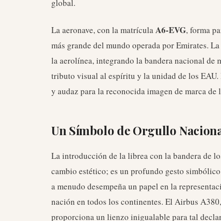
global.
A6-EVG
La aeronave, con la matrícula
, forma pa
más grande del mundo operada por Emirates. La n
la aerolínea, integrando la bandera nacional de
tributo visual al espíritu y la unidad de los EAU.
y audaz para la reconocida imagen de marca de la
Un Símbolo de Orgullo Nacional
La introducción de la librea con la bandera de 
cambio estético; es un profundo gesto simbólico
a menudo desempeña un papel en la representació
nación en todos los continentes. El Airbus A380
proporciona un lienzo inigualable para tal decla