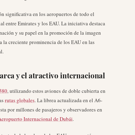
n significativa en los aeropuertos de todo el
l entre Emirates y los EAU. La iniciativa destaca
a nación y su papel en la promoción de la imagen
da la creciente prominencia de los EAU en las
l.
arca y el atractivo internacional
380
, utilizando estos aviones de doble cubierta en
sas
rutas globales
. La librea actualizada en el A6-
sta por millones de pasajeros y observadores en
Aeropuerto Internacional de Dubái
.