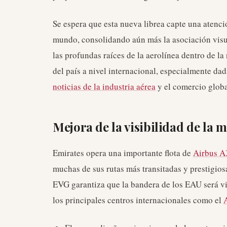
Se espera que esta nueva librea capte una atenció
mundo, consolidando aún más la asociación visua
las profundas raíces de la aerolínea dentro de l
del país a nivel internacional, especialmente da
noticias de la industria aérea
y el comercio globa
Mejora de la visibilidad de la m
Emirates opera una importante flota de
Airbus A
muchas de sus rutas más transitadas y prestigio
EVG garantiza que la bandera de los EAU será vi
los principales centros internacionales como el