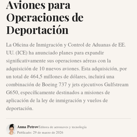
Aviones para
Operaciones de
Deportación
La Oficina de Inmigración y Control de Aduanas de EE.
UU. (ICE) ha anunciado planes para expandir
significativamente sus operaciones aéreas con la
adquisición de 10 nuevos aviones. Esta adquisición, por
un total de 464,5 millones de dólares, incluirá una
combinación de Boeing 737 y jets ejecutivos Gulfstream
G650, específicamente destinados a misiones de
aplicación de la ley de inmigración y vuelos de
deportación.
Anna Petrov
Editora de aeronaves y tecnología
Publicado
:
29 de marzo de 2026