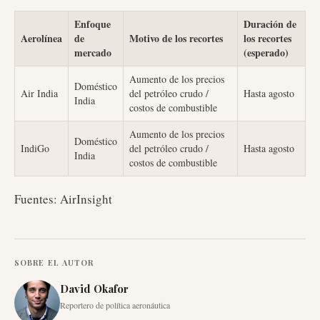
Enfoque
Duración de
Aerolínea
de
Motivo de los recortes
los recortes
mercado
(esperado)
Aumento de los precios
Doméstico
Air India
del petróleo crudo /
Hasta agosto
India
costos de combustible
Aumento de los precios
Doméstico
IndiGo
del petróleo crudo /
Hasta agosto
India
costos de combustible
Fuentes: AirInsight
SOBRE EL AUTOR
David Okafor
Reportero de política aeronáutica