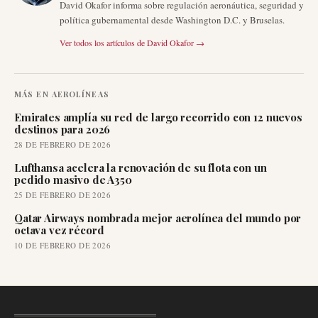
David Okafor informa sobre regulación aeronáutica, seguridad y
política gubernamental desde Washington D.C. y Bruselas.
Ver todos los artículos de
David Okafor
→
MÁS EN
AEROLÍNEAS
Emirates amplía su red de largo recorrido con 12 nuevos
destinos para 2026
28 DE FEBRERO DE 2026
Lufthansa acelera la renovación de su flota con un
pedido masivo de A350
25 DE FEBRERO DE 2026
Qatar Airways nombrada mejor aerolínea del mundo por
octava vez récord
10 DE FEBRERO DE 2026