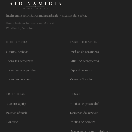
AIR NAMIBIA
AVIATION INTELLIGENCE
Inteligencia aeronáutica independiente y análisis del sector.
Hosea Kutako International Airport
Windhoek, Namibia
COBERTURA
BASE DE DATOS
Últimas noticias
Perfiles de aerolíneas
Todas las aerolíneas
Guías de aeropuertos
Todos los aeropuertos
Especificaciones
Todos los aviones
Viajes a Namibia
EDITORIAL
LEGAL
Nuestro equipo
Política de privacidad
Política editorial
Términos de servicio
Contacto
Política de cookies
Descargo de responsabilidad