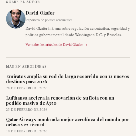
SOBRE EL AUTOR
David Okafor
Reportero de política aeronáutica
David Okafor informa sobre regulación aeronáutica, seguridad y
política gubernamental desde Washington D.C. y Bruselas.
Ver todos los artículos de
David Okafor
→
MÁS EN
AEROLÍNEAS
Emirates amplía su red de largo recorrido con 12 nuevos
destinos para 2026
28 DE FEBRERO DE 2026
Lufthansa acelera la renovación de su flota con un
pedido masivo de A350
25 DE FEBRERO DE 2026
Qatar Airways nombrada mejor aerolínea del mundo por
octava vez récord
10 DE FEBRERO DE 2026