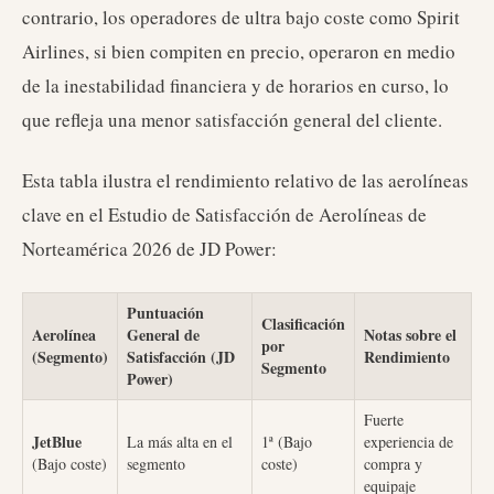
contrario, los operadores de ultra bajo coste como Spirit
Airlines, si bien compiten en precio, operaron en medio
de la inestabilidad financiera y de horarios en curso, lo
que refleja una menor satisfacción general del cliente.
Esta tabla ilustra el rendimiento relativo de las aerolíneas
clave en el Estudio de Satisfacción de Aerolíneas de
Norteamérica 2026 de JD Power:
Puntuación
Clasificación
Aerolínea
General de
Notas sobre el
por
(Segmento)
Satisfacción (JD
Rendimiento
Segmento
Power)
Fuerte
JetBlue
La más alta en el
1ª (Bajo
experiencia de
(Bajo coste)
segmento
coste)
compra y
equipaje