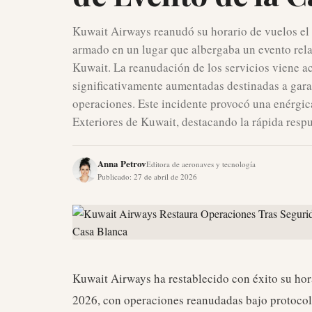
Kuwait Airways reanudó su horario de vuelos el 2
armado en un lugar que albergaba un evento rela
Kuwait. La reanudación de los servicios viene 
significativamente aumentadas destinadas a garan
operaciones. Este incidente provocó una enérgic
Exteriores de Kuwait, destacando la rápida respu
Anna Petrov
Editora de aeronaves y tecnología
Publicado
:
27 de abril de 2026
Kuwait Airways ha restablecido con éxito su hora
2026, con operaciones reanudadas bajo protocol