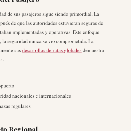
dad de sus pasajeros sigue siendo primordial. La
spués de que las autoridades estuvieran seguras de
staban implementadas y operativas. Este enfoque
a, la seguridad nunca se vio comprometida. La
damente sus
desarrollos de rutas globales
demuestra
s.
opuerto
ridad nacionales e internacionales
nazas regulares
to Regional