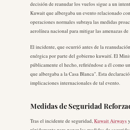
decisión de reanudar los vuelos sigue a un inten
Kuwait que albergaba un evento relacionado con 
operaciones normales subraya las medidas proact
aerolínea nacional para mitigar las amenazas de 
El incidente, que ocurrió antes de la reanudació
enérgica por parte del gobierno kuwaití. El Min
públicamente el hecho, refiriéndose a él como un
que albergaba a la Casa Blanca". Esta declaración
implicaciones internacionales de tal evento.
Medidas de Seguridad Reforza
Tras el incidente de seguridad,
Kuwait Airways
y
rápidamente para poner las medidas de segurida