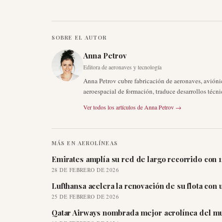
SOBRE EL AUTOR
Anna Petrov
Editora de aeronaves y tecnología
Anna Petrov cubre fabricación de aeronaves, avión
aeroespacial de formación, traduce desarrollos técni
Ver todos los artículos de
Anna Petrov
→
MÁS EN
AEROLÍNEAS
Emirates amplía su red de largo recorrido con 
28 DE FEBRERO DE 2026
Lufthansa acelera la renovación de su flota con
25 DE FEBRERO DE 2026
Qatar Airways nombrada mejor aerolínea del mu