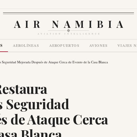
AIR NAMIBIA
AVIATION INTELLIGENCE
AS
AEROLÍNEAS
AEROPUERTOS
AVIONES
VIAJES 
s Seguridad Mejorada Después de Ataque Cerca de Evento de la Casa Blanca
Restaura
s Seguridad
s de Ataque Cerca
asa Blanca