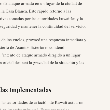
to de ataque armado en un lugar de la ciudad de
la Casa Blanca. Este rápido retorno a las
ivas tomadas por las autoridades kuwaitíes y la
seguridad y mantener la continuidad del servicio.
n de los vuelos, provocó una respuesta inmediata y
isterio de Asuntos Exteriores condenó
 "intento de ataque armado dirigido a un lugar
 oficial destacó la gravedad de la situación y las
das Implementadas
 las autoridades de aviación de Kuwait actuaron
d en "marcha máxima". Estos protocolos