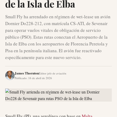
de la Isla de Elba
Small Fly ha arrendado en régimen de wet-lease un avión
Dornier Do228-212, con matrícula CS-ATI, de Sevenair
para operar vuelos vitales de obligación de servicio
público (PSO). Estas rutas conectan el Aeropuerto de la
Isla de Elba con los aeropuertos de Florencia Peretola y
Pisa en la península italiana. El avión fue reactivado
específicamente para este nuevo servicio.
James Thornton
Editor jefe de aviación
Publicado
:
16 de abril de 2026
Small Fly (PI), una aerolínea con base en
Malta