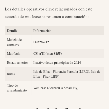
Los detalles operativos clave relacionados con este
acuerdo de wet-lease se resumen a continuación:
Detalle
Información
Modelo de
Do228-212
aeronave
CS-ATI (msn 8155)
Matrícula
principios de 2024
Estado anterior
Inactivo desde
Isla de Elba - Florencia Peretola (LIRQ), Isla de
Rutas
Elba - Pisa (LIRP)
Tipo de
Wet lease (Sevenair a Small Fly)
arrendamiento