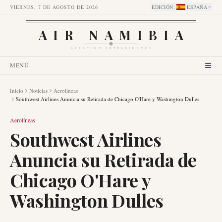
VIERNES, 7 DE AGOSTO DE 2026
EDICIÓN
:
ESPAÑA
AIR NAMIBIA
AVIATION INTELLIGENCE
MENÚ
Inicio
Noticias
Aerolíneas
Southwest Airlines Anuncia su Retirada de Chicago O'Hare y Washington Dulles
Aerolíneas
Southwest Airlines
Anuncia su Retirada de
Chicago O'Hare y
Washington Dulles