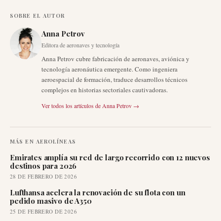
SOBRE EL AUTOR
Anna Petrov
Editora de aeronaves y tecnología
Anna Petrov cubre fabricación de aeronaves, aviónica y
tecnología aeronáutica emergente. Como ingeniera
aeroespacial de formación, traduce desarrollos técnicos
complejos en historias sectoriales cautivadoras.
Ver todos los artículos de
Anna Petrov
→
MÁS EN
AEROLÍNEAS
Emirates amplía su red de largo recorrido con 12 nuevos
destinos para 2026
28 DE FEBRERO DE 2026
Lufthansa acelera la renovación de su flota con un
pedido masivo de A350
25 DE FEBRERO DE 2026