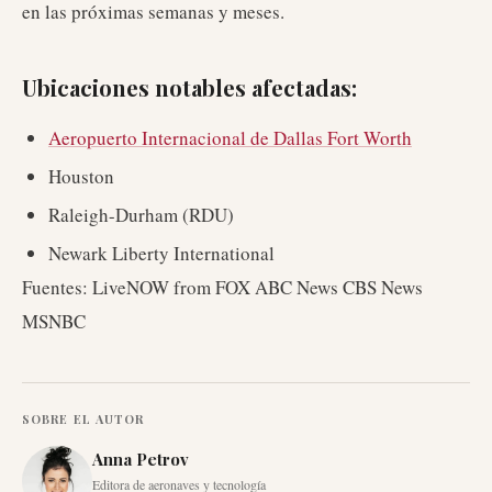
en las próximas semanas y meses.
Ubicaciones notables afectadas:
Aeropuerto Internacional de Dallas Fort Worth
Houston
Raleigh-Durham (RDU)
Newark Liberty International
Fuentes: LiveNOW from FOX ABC News CBS News
MSNBC
SOBRE EL AUTOR
Anna Petrov
Editora de aeronaves y tecnología