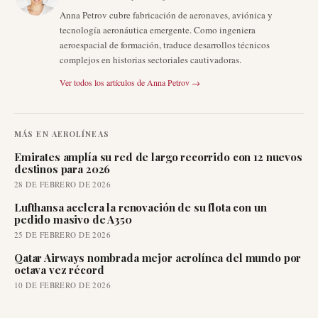
Anna Petrov cubre fabricación de aeronaves, aviónica y
tecnología aeronáutica emergente. Como ingeniera
aeroespacial de formación, traduce desarrollos técnicos
complejos en historias sectoriales cautivadoras.
Ver todos los artículos de
Anna Petrov
→
MÁS EN
AEROLÍNEAS
Emirates amplía su red de largo recorrido con 12 nuevos
destinos para 2026
28 DE FEBRERO DE 2026
Lufthansa acelera la renovación de su flota con un
pedido masivo de A350
25 DE FEBRERO DE 2026
Qatar Airways nombrada mejor aerolínea del mundo por
octava vez récord
10 DE FEBRERO DE 2026