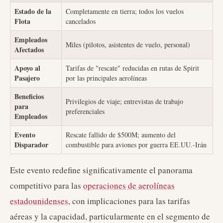
Estado de la
Completamente en tierra; todos los vuelos
Flota
cancelados
Empleados
Miles (pilotos, asistentes de vuelo, personal)
Afectados
Apoyo al
Tarifas de "rescate" reducidas en rutas de Spirit
Pasajero
por las principales aerolíneas
Beneficios
Privilegios de viaje; entrevistas de trabajo
para
preferenciales
Empleados
Evento
Rescate fallido de $500M; aumento del
Disparador
combustible para aviones por guerra EE.UU.-Irán
Este evento redefine significativamente el panorama
competitivo para las
operaciones de aerolíneas
estadounidenses
, con implicaciones para las tarifas
aéreas y la capacidad, particularmente en el segmento de