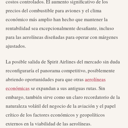
costos controlados. El aumento significativo de los
precios del combustible para aviones y el clima
económico más amplio han hecho que mantener la
rentabilidad sea excepcionalmente desafiante, incluso
para las aerolíneas diseñadas para operar con márgenes
ajustados.
La posible salida de Spirit Airlines del mercado sin duda
reconfiguraría el panorama competitivo, posiblemente
abriendo oportunidades para que otras
aerolíneas
económicas
se expandan a sus antiguas rutas. Sin
embargo, también sirve como un claro recordatorio de la
naturaleza volátil del negocio de la aviación y el papel
crítico de los factores económicos y geopolíticos
externos en la viabilidad de las aerolíneas.