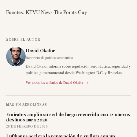
Fuentes: KTVU News The Points Guy
SOBRE EL AUTOR
David Okafor
Reportero de política aeronáutica
David Okafor informa sobre regulación aeronáutica, seguridad y
política gubernamental desde Washington D.C. y Bruselas.
Ver todos los artículos de
David Okafor
→
MÁS EN
AEROLÍNEAS
Emirates amplía su red de largo recorrido con 12 nuevos
destinos para 2026
28 DE FEBRERO DE 2026
Lufthansa acelera la renovación de su flota con un